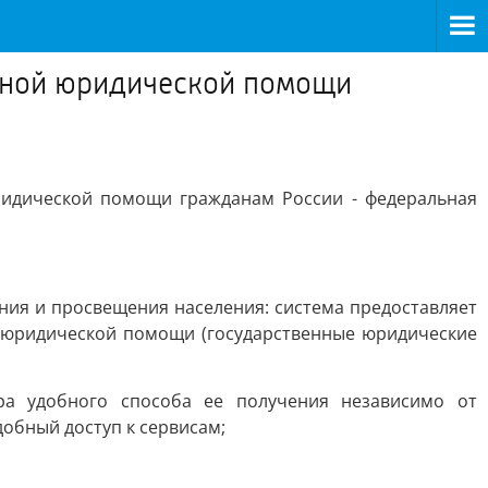
атной юридической помощи
ридической помощи гражданам России - федеральная
ия и просвещения населения: система предоставляет
 юридической помощи (государственные юридические
ра удобного способа ее получения независимо от
обный доступ к сервисам;