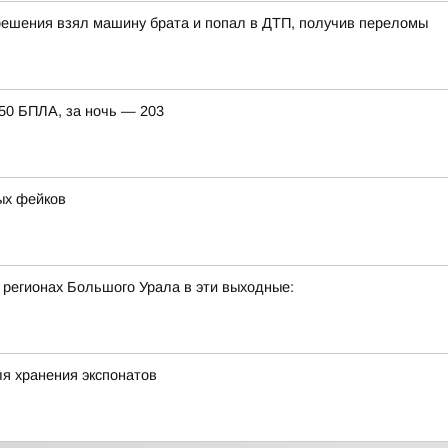
решения взял машину брата и попал в ДТП, получив переломы
150 БПЛА, за ночь — 203
ых фейков
 регионах Большого Урала в эти выходные:
я хранения экспонатов