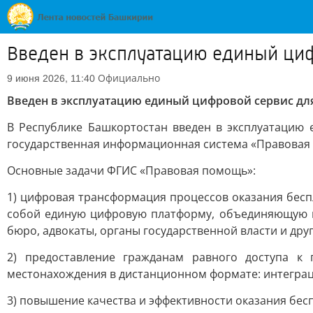
Введен в эксплуатацию единый ци
Официально
9 июня 2026, 11:40
Введен в эксплуатацию единый цифровой сервис д
В Республике Башкортостан введен в эксплуатацию
государственная информационная система «Правовая
Основные задачи ФГИС «Правовая помощь»:
1) цифровая трансформация процессов оказания бес
собой единую цифровую платформу, объединяющую в
бюро, адвокаты, органы государственной власти и друг
2) предоставление гражданам равного доступа к
местонахождения в дистанционном формате: интеграци
3) повышение качества и эффективности оказания бе