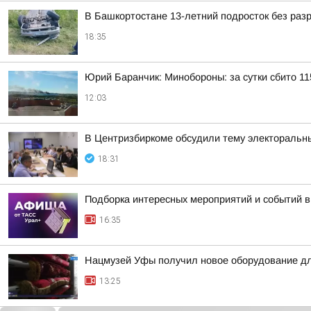
В Башкортостане 13-летний подросток без раз
18:35
Юрий Баранчик: Минобороны: за сутки сбито 1
12:03
В Центризбиркоме обсудили тему электоральн
18:31
Подборка интересных мероприятий и событий в
16:35
Нацмузей Уфы получил новое оборудование дл
13:25