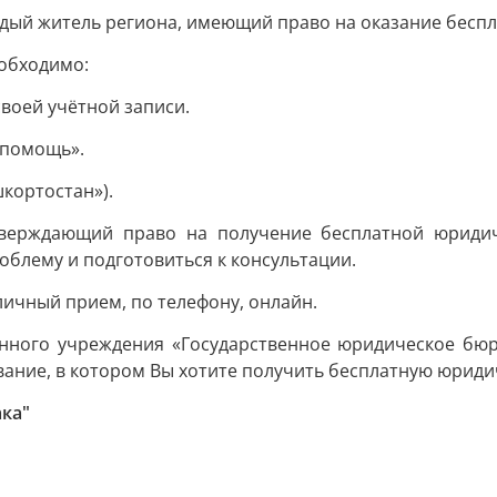
дый житель региона, имеющий право на оказание бесп
обходимо:
воей учётной записи.
 помощь».
шкортостан»).
одтверждающий право на получение бесплатной юриди
облему и подготовиться к консультации.
личный прием, по телефону, онлайн.
зенного учреждения «Государственное юридическое бюр
ание, в котором Вы хотите получить бесплатную юридич
ка"