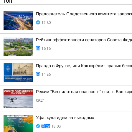
ТОП
Председатель Следственного комитета запроси
17:30
Рейтинг эффективности сенаторов Совета Феде
16:16
Правда о Фрунзе, или Как корёжит правых бесов
14:36
Режим "Беспилотная опасность" снят в Башкир
09:21
Уфа, куда идем на выходных
18:03