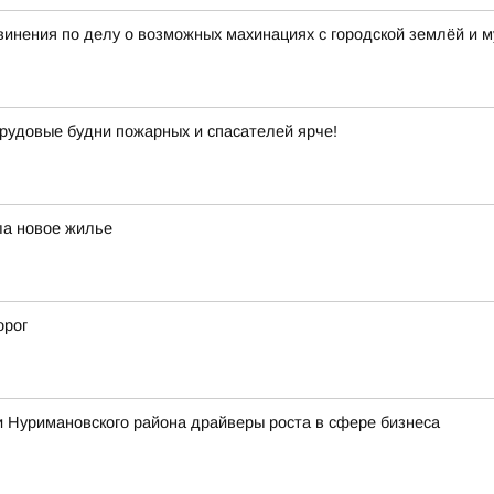
винения по делу о возможных махинациях с городской землёй и
рудовые будни пожарных и спасателей ярче!
ла новое жилье
орог
 Нуримановского района драйверы роста в сфере бизнеса