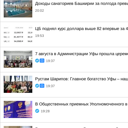
Доходы санаториев Башкирии за полгода превы
20:02
ЦБ поднял курс доллара выше 82 впервые за 4
19:53
7 августа в Администрации Уфы прошла церем
19:37
Рустам Шарипов: Главное богатство Уфы – на
19:37
В Общественных приемных Уполномоченного в 
19:28