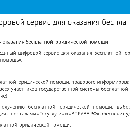
фровой сервис для оказания беспл
ля оказания бесплатной юридической помощи
 единый цифровой сервис для оказания бесплатной ю
 помощь».
платной юридической помощи, правового информирован
сех участников государственной системы бесплатной
ие);
 получению бесплатной юридической помощи, выбо
я с порталами «Госуслуги» и «ВПРАВЕ.РФ» обеспечит уд
сплатной юридической помощи.