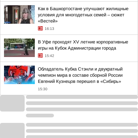
Как в Башкортостане улучшают жилищные
условия для многодетных семей – сюжет
«Вестей»
16:13
В Уфе проходят XV летние корпоративные
игры на Кубок Администрации города
15:42
Обладатель Кубка Стэнли и двукратный
чемпион мира в составе сборной России
Евгений Кузнецов перешел в «Сибирь»
15:30