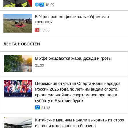
18:09
В Уфе прошел фестиваль «Уфимская
крепость
17:58
ЛЕНТА НОВОСТЕЙ
В Уфе ожидаются жара, дожди и грозы
21:33
Церемония открытия Спартакиады народов
России 2026 года по летним видам спорта
среди сильнейших спортсменов прошла в
субботу в Екатеринбурге
21:18
Китайские машины начали выходить из строя
из-за низкого качества бензина