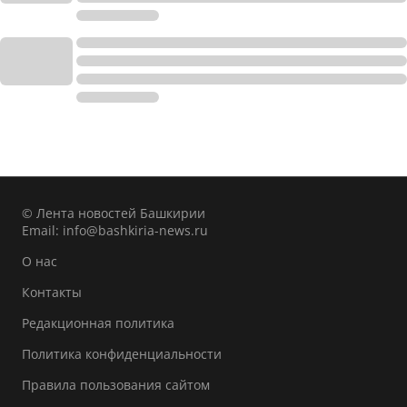
© Лента новостей Башкирии
Email:
info@bashkiria-news.ru
О нас
Контакты
Редакционная политика
Политика конфиденциальности
Правила пользования сайтом