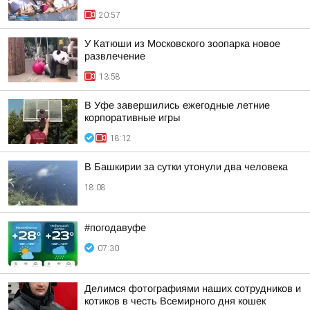
20:57
У Катюши из Московского зоопарка новое
развлечение
13:58
В Уфе завершились ежегодные летние
корпоративные игры
18:12
В Башкирии за сутки утонули два человека
18:08
#погодавуфе
07:30
Делимся фотографиями наших сотрудников и
котиков в честь Всемирного дня кошек