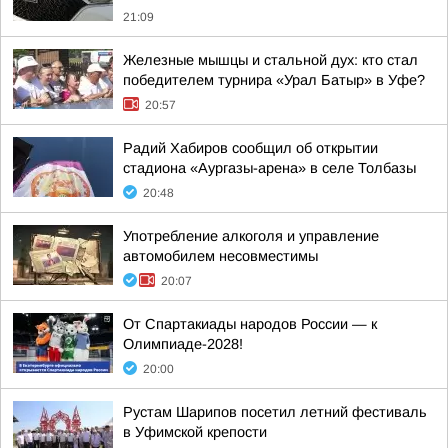
21:09
Железные мышцы и стальной дух: кто стал
победителем турнира «Урал Батыр» в Уфе?
20:57
Радий Хабиров сообщил об открытии
стадиона «Аургазы-арена» в селе Толбазы
20:48
Употребление алкоголя и управление
автомобилем несовместимы
20:07
От Спартакиады народов России — к
Олимпиаде-2028!
20:00
Рустам Шарипов посетил летний фестиваль
в Уфимской крепости