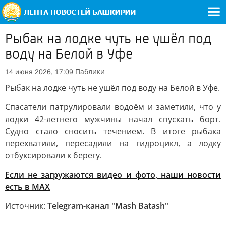
Рыбак на лодке чуть не ушёл под
воду на Белой в Уфе
Паблики
14 июня 2026, 17:09
Рыбак на лодке чуть не ушёл под воду на Белой в Уфе.
Спасатели патрулировали водоём и заметили, что у
лодки 42-летнего мужчины начал спускать борт.
Судно стало сносить течением. В итоге рыбака
перехватили, пересадили на гидроцикл, а лодку
отбуксировали к берегу.
Если не загружаются видео и фото, наши новости
есть в MAX
Источник:
Telegram-канал "Mash Batash"