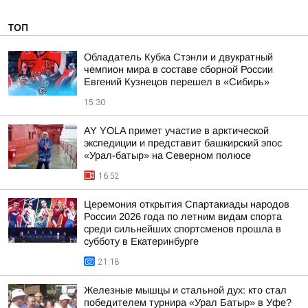
ТОП
Обладатель Кубка Стэнли и двукратный
чемпион мира в составе сборной России
Евгений Кузнецов перешел в «Сибирь»
15:30
AY YOLA примет участие в арктической
экспедиции и представит башкирский эпос
«Урал-батыр» на Северном полюсе
16:52
Церемония открытия Спартакиады народов
России 2026 года по летним видам спорта
среди сильнейших спортсменов прошла в
субботу в Екатеринбурге
21:18
Железные мышцы и стальной дух: кто стал
победителем турнира «Урал Батыр» в Уфе?