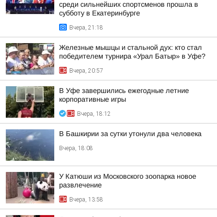
среди сильнейших спортсменов прошла в
субботу в Екатеринбурге
Вчера, 21:18
Железные мышцы и стальной дух: кто стал
победителем турнира «Урал Батыр» в Уфе?
Вчера, 20:57
В Уфе завершились ежегодные летние
корпоративные игры
Вчера, 18:12
В Башкирии за сутки утонули два человека
Вчера, 18:08
У Катюши из Московского зоопарка новое
развлечение
Вчера, 13:58