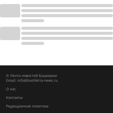
© Лента новостей Башкирии
Email:
info@bashkiria-news.ru
О нас
Контакты
Редакционная политика