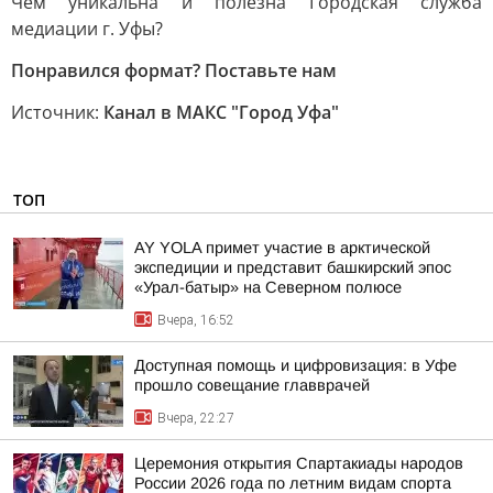
Чем уникальна и полезна Городская служба
медиации г. Уфы?
Понравился формат? Поставьте нам
Источник:
Канал в МАКС "Город Уфа"
ТОП
AY YOLA примет участие в арктической
экспедиции и представит башкирский эпос
«Урал-батыр» на Северном полюсе
Вчера, 16:52
Доступная помощь и цифровизация: в Уфе
прошло совещание главврачей
Вчера, 22:27
Церемония открытия Спартакиады народов
России 2026 года по летним видам спорта