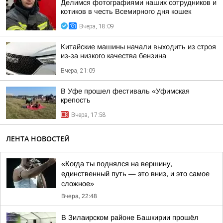
Делимся фотографиями наших сотрудников и
котиков в честь Всемирного дня кошек
Вчера, 18:09
Китайские машины начали выходить из строя
из-за низкого качества бензина
Вчера, 21:09
В Уфе прошел фестиваль «Уфимская
крепость
Вчера, 17:58
ЛЕНТА НОВОСТЕЙ
«Когда ты поднялся на вершину,
единственный путь — это вниз, и это самое
сложное»
Вчера, 22:48
В Зилаирском районе Башкирии прошёл