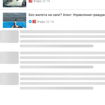
Вчера, 22:16
Без жилета на сапе? Агент Управления гражда
Вчера, 22:16