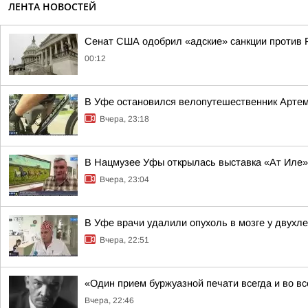
ЛЕНТА НОВОСТЕЙ
Сенат США одобрил «адские» санкции против 
00:12
В Уфе остановился велопутешественник Арте
Вчера, 23:18
В Нацмузее Уфы открылась выставка «Ат Иле»
Вчера, 23:04
В Уфе врачи удалили опухоль в мозге у двухл
Вчера, 22:51
«Один прием буржуазной печати всегда и во в
Вчера, 22:46