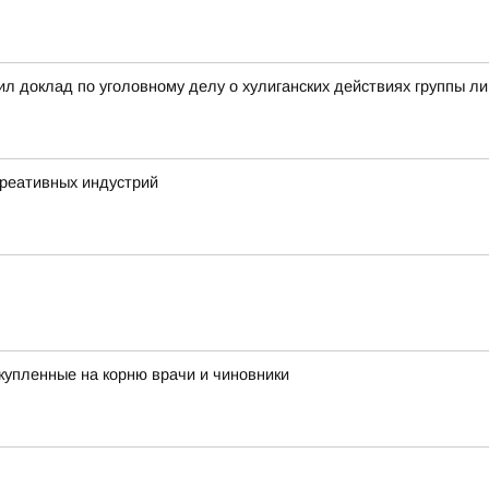
л доклад по уголовному делу о хулиганских действиях группы л
креативных индустрий
купленные на корню врачи и чиновники