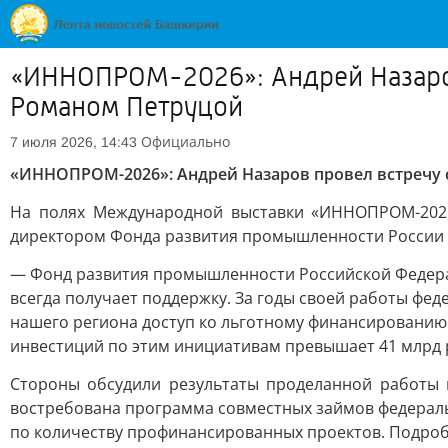
«ИННОПРОМ-2026»: Андрей Назаров
Романом Петруцой
Официально
7 июля 2026, 14:43
«ИННОПРОМ-2026»: Андрей Назаров провел встречу
На полях Международной выставки «ИННОПРОМ-2026
директором Фонда развития промышленности России
— Фонд развития промышленности Российской Федерац
всегда получает поддержку. За годы своей работы 
нашего региона доступ ко льготному финансированию.
инвестиций по этим инициативам превышает 41 млрд р
Стороны обсудили результаты проделанной работы и
востребована программа совместных займов федераль
по количеству профинансированных проектов. Подро