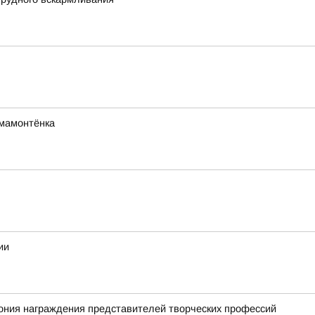
мамонтёнка
ии
ония награждения представителей творческих профессий