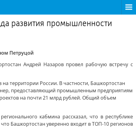
нда развития промышленности
ном Петруцой
ртостан Андрей Назаров провел рабочую встречу с
на территории России. В частности, Башкортостан
артнер, предоставляющий промышленным предприятиям
проектов на почти 21 млрд рублей. Общий объем
регионального кабмина рассказал, что в республике
что Башкортостан уверенно входит в ТОП-10 регионов