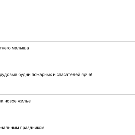
етнего малыша
рудовые будни пожарных и спасателей ярче!
ла новое жилье
ональным праздником