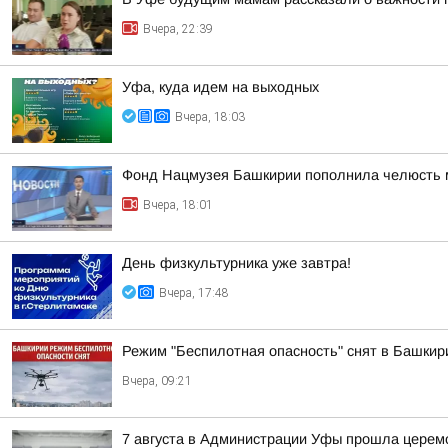
Вчера, 22:39
Уфа, куда идем на выходных
Вчера, 18:03
Фонд Нацмузея Башкирии пополнила челюсть 
Вчера, 18:01
День физкультурника уже завтра!
Вчера, 17:48
Режим "Беспилотная опасность" снят в Башкир
Вчера, 09:21
7 августа в Администрации Уфы прошла церем