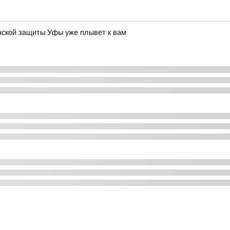
нской защиты Уфы уже плывет к вам