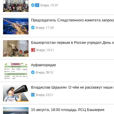
Вчера, 19:37
Председатель Следственного комитета запроси
Вчера, 17:30
Башкортостан первым в России учредил День 
Вчера, 19:21
#уфавпорядке
Вчера, 09:31
Владислав Шурыгин: О чём не расскажут наши 
Вчера, 20:21
15 августа, 18:00 площадь ЛСЦ Башкирия