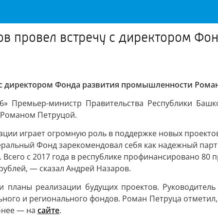
 провел встречу с директором Фо
 с директором Фонда развития промышленности Рома
» Премьер-министр Правительства Республики Башко
 Романом Петруцой.
ии играет огромную роль в поддержке новых проектов 
федеральный Фонд зарекомендовал себя как надежный п
 Всего с 2017 года в республике профинансировано 80 
ублей, — сказал Андрей Назаров.
 планы реализации будущих проектов. Руководитель 
ного и регионального фондов. Роман Петруца отметил, 
бнее — на
сайте
.