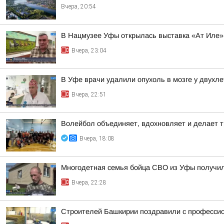
Вчера, 20:54
В Нацмузее Уфы открылась выставка «Ат Иле»
Вчера, 23:04
В Уфе врачи удалили опухоль в мозге у двухл
Вчера, 22:51
Волейбол объединяет, вдохновляет и делает т
Вчера, 18:08
Многодетная семья бойца СВО из Уфы получи
Вчера, 22:28
Строителей Башкирии поздравили с професси