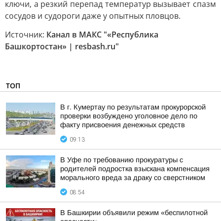
ключи, а резкий перепад температур вызывает спазм
сосудов и судороги даже у опытных пловцов.
Источник:
Канал в МАКС "«Республика
Башкортостан» | resbash.ru"
ТОП
В г. Кумертау по результатам прокурорской
проверки возбуждено уголовное дело по
факту присвоения денежных средств
09:13
В Уфе по требованию прокуратуры с
родителей подростка взыскана компенсация
морального вреда за драку со сверстником
08:54
В Башкирии объявили режим «беспилотной