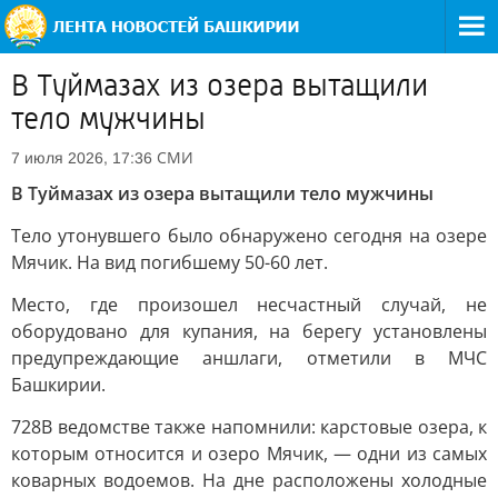
В Туймазах из озера вытащили
тело мужчины
СМИ
7 июля 2026, 17:36
В Туймазах из озера вытащили тело мужчины
Тело утонувшего было обнаружено сегодня на озере
Мячик. На вид погибшему 50-60 лет.
Место, где произошел несчастный случай, не
оборудовано для купания, на берегу установлены
предупреждающие аншлаги, отметили в МЧС
Башкирии.
728В ведомстве также напомнили: карстовые озера, к
которым относится и озеро Мячик, — одни из самых
коварных водоемов. На дне расположены холодные