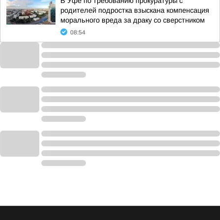
В Уфе по требованию прокуратуры с
родителей подростка взыскана компенсация
морального вреда за драку со сверстником
08:54