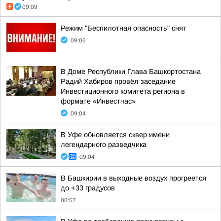
09:09
Режим "Беспилотная опасность" снят
09:06
В Доме Республики Глава Башкортостана
Радий Хабиров провёл заседание
Инвестиционного комитета региона в
формате «Инвестчас»
09:04
В Уфе обновляется сквер имени
легендарного разведчика
09:04
В Башкирии в выходные воздух прогреется
до +33 градусов
08:57