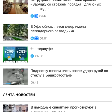
«Зарядку со стражем порядка» для юных
пешеходов
09:46
В Уфе обновляется сквер имени
легендарного разведчика
09:04
#погодавуфе
06:00
Подростку спасли кисть после удара рукой по
стеклу в Башкортостане
09:46
ЛЕНТА НОВОСТЕЙ
В выходные синоптики прогнозируют в