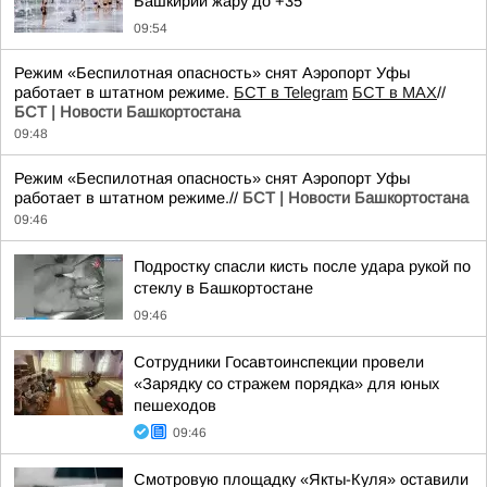
Башкирии жару до +35
09:54
Режим «Беспилотная опасность» снят Аэропорт Уфы
работает в штатном режиме.
БСТ в Telegram
БСТ в МАХ
//
БСТ | Новости Башкортостана
09:48
Режим «Беспилотная опасность» снят Аэропорт Уфы
работает в штатном режиме.//
БСТ | Новости Башкортостана
09:46
Подростку спасли кисть после удара рукой по
стеклу в Башкортостане
09:46
Сотрудники Госавтоинспекции провели
«Зарядку со стражем порядка» для юных
пешеходов
09:46
Смотровую площадку «Якты-Куля» оставили