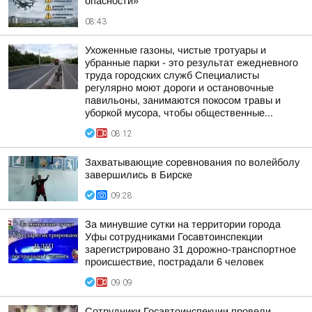
опасности»
08:43
Ухоженные газоны, чистые тротуары и
убранные парки - это результат ежедневного
труда городских служб Специалисты
регулярно моют дороги и остановочные
павильоны, занимаются покосом травы и
уборкой мусора, чтобы общественные...
08:12
Захватывающие соревнования по волейболу
завершились в Бирске
09:28
За минувшие сутки на территории города
Уфы сотрудниками Госавтоинспекции
зарегистрировано 31 дорожно-транспортное
происшествие, пострадали 6 человек
09:09
Сотрудники Госавтоинспекции провели