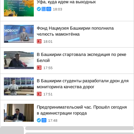
Уфа, куда идем на выходных
18:03
Фонд Нацмузея Башкирии пополнила
челюсть мамонтёнка
18:01
В Башкирии стартовала экспедиция по реке
Белой
17:55
В Башкирии студенты разработали дрон для
мониторинга качества дорог
17:51
Предпринимательский час. Прошёл сегодня
в администрации города
17:48