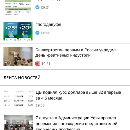
09:31
#погодавуфе
06:00
Башкортостан первым в России учредил
День креативных индустрий
19:21
ЛЕНТА НОВОСТЕЙ
ЦБ поднял курс доллара выше 82 впервые
за 4,5 месяца
19:53
7 августа в Администрации Уфы прошла
церемония награждения представителей
творческих профессий