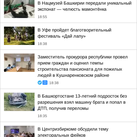
В Нацмузей Башкирии передали уникальный
экспонат — челюсть мамонтёнка
18:55
В Уфе пройдет благотворительный
фестиваль «Дай лапу»
18:38
Заместитель прокурора республики провел
прием граждан и оценил темпы
строительства пансионата для пожилых
людей в Кушнаренковском районе
18:38
В Башкортостане 13-летний подросток без
разрешения взял машину брата и попал в
ДТП, получив переломы
18:35
В Центризбиркоме обсудили тему
электоральных фейков