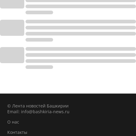
© Лента новостей Башкирии
Email:
info@bashkiria-news.ru
О нас
Контакты