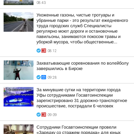
08:43
Ухоженные газоны, чистые тротуары и
убранные парки - это результат ежедневного
труда городских служб Специалисты
регулярно моют дороги и остановочные
павильоны, занимаются покосом травы и
уборкой мусора, чтобы общественные...
08:12
Захватывающие соревнования по волейболу
завершились в Бирске
09:28
За минувшие сутки на территории города
Уфы сотрудниками Госавтоинспекции
зарегистрировано 31 дорожно-транспортное
происшествие, пострадали 6 человек
09:09
Сотрудники Госавтоинспекции провели
«Зарядку со стражем порядка» для юных