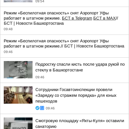
09:54
Режим «Беспилотная опасность» снят Аэропорт Уфы
работает в штатном режиме.
БСТ в Telegram
БСТ в МАХ
//
БСТ | Новости Башкортостана
09:48
Режим «Беспилотная опасность» снят Аэропорт Уфы
работает в штатном режиме.//
БСТ | Новости Башкортостана
09:46
Подростку спасли кисть после удара рукой по
стеклу в Башкортостане
09:46
Сотрудники Госавтоинспекции провели
«Зарядку со стражем порядка» для юных
пешеходов
09:46
Смотровую площадку «Якты-Куля» оставили
санаторию