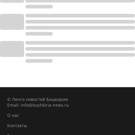
© Лента новостей Башкирии
Email:
info@bashkiria-news.ru
О нас
Контакты