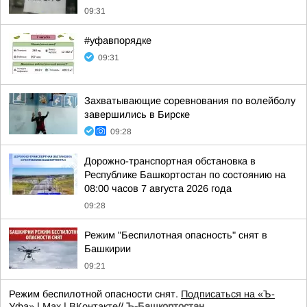
09:31
#уфавпорядке
09:31
Захватывающие соревнования по волейболу
завершились в Бирске
09:28
Дорожно-транспортная обстановка в
Республике Башкортостан по состоянию на
08:00 часов 7 августа 2026 года
09:28
Режим "Беспилотная опасность" снят в
Башкирии
09:21
Режим беспилотной опасности снят.
Подписаться на «Ъ-
Уфа»
|
Max
|
ВКонтакте
//
Ъ-Башкортостан