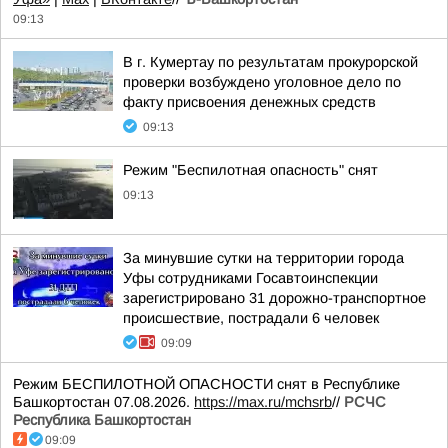
09:13
В г. Кумертау по результатам прокурорской
проверки возбуждено уголовное дело по
факту присвоения денежных средств
09:13
Режим "Беспилотная опасность" снят
09:13
За минувшие сутки на территории города
Уфы сотрудниками Госавтоинспекции
зарегистрировано 31 дорожно-транспортное
происшествие, пострадали 6 человек
09:09
Режим БЕСПИЛОТНОЙ ОПАСНОСТИ снят в Республике
Башкортостан 07.08.2026.
https://max.ru/mchsrb
//
РСЧС
Республика Башкортостан
09:09