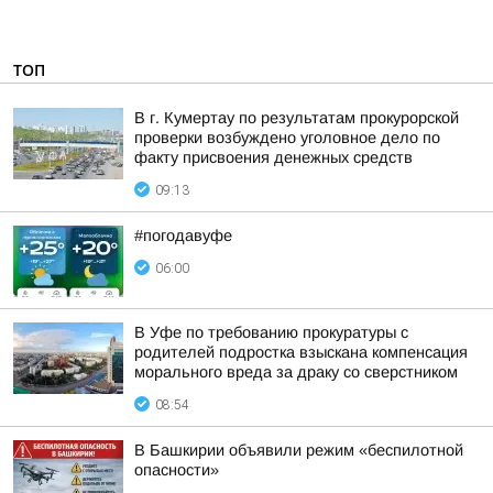
ТОП
В г. Кумертау по результатам прокурорской
проверки возбуждено уголовное дело по
факту присвоения денежных средств
09:13
#погодавуфе
06:00
В Уфе по требованию прокуратуры с
родителей подростка взыскана компенсация
морального вреда за драку со сверстником
08:54
В Башкирии объявили режим «беспилотной
опасности»