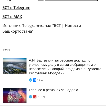
БСТ в Telegram
БСТ в МАХ
Источник:
Telegram-канал "БСТ | Новости
Башкортостана"
ТОП
А.И. Бастрыкин затребовал доклад по
уголовному делу в связи с обращением о
нерасселении аварийного дома в г. Рузаевке
Республики Мордовии
14:45
Главное в регионах за неделю
21:09