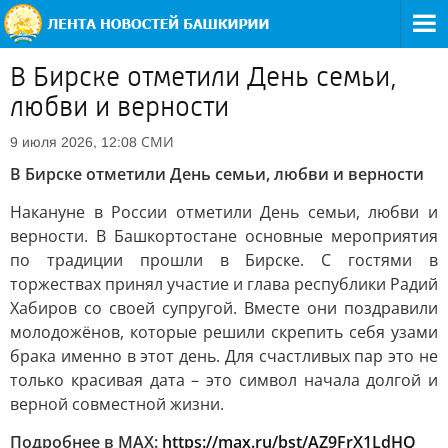
В Бирске отметили День семьи,
любви и верности
СМИ
9 июля 2026, 12:08
В Бирске отметили День семьи, любви и верности
Накануне в России отметили День семьи, любви и
верности. В Башкортостане основные мероприятия
по традиции прошли в Бирске. С гостями в
торжествах принял участие и глава республики Радий
Хабиров со своей супругой. Вместе они поздравили
молодожёнов, которые решили скрепить себя узами
брака именно в этот день. Для счастливых пар это не
только красивая дата – это символ начала долгой и
верной совместной жизни.
Подробнее в MAX:
https://max.ru/bst/AZ9FrX1LdHQ