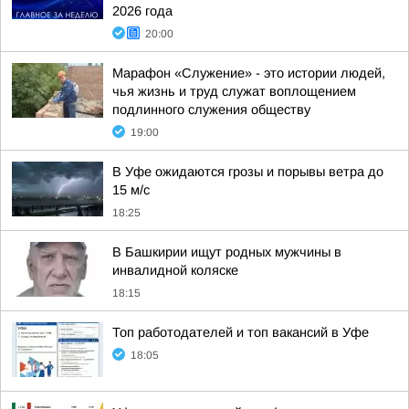
2026 года
20:00
Марафон «Служение» - это истории людей,
чья жизнь и труд служат воплощением
подлинного служения обществу
19:00
В Уфе ожидаются грозы и порывы ветра до
15 м/с
18:25
В Башкирии ищут родных мужчины в
инвалидной коляске
18:15
Топ работодателей и топ вакансий в Уфе
18:05