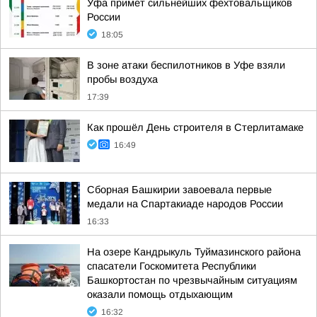
Уфа примет сильнейших фехтовальщиков
России
18:05
В зоне атаки беспилотников в Уфе взяли
пробы воздуха
17:39
Как прошёл День строителя в Стерлитамаке
16:49
Сборная Башкирии завоевала первые
медали на Спартакиаде народов России
16:33
На озере Кандрыкуль Туймазинского района
спасатели Госкомитета Республики
Башкортостан по чрезвычайным ситуациям
оказали помощь отдыхающим
16:32