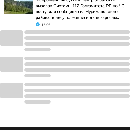
За прошедшие сутки в Центр обработки
вызовов Системы-112 Госкомитета РБ по ЧС
поступило сообщение из Нуримановского
района: в лесу потерялись двое взрослых
15:06