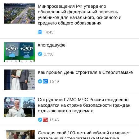
Минпросвещения РФ утвердило
обновленный федеральный перечень
учебников для начального, основного и
среднего общего образования
14:45
#погодавуфе
07:30
Как прошёл День строителя в Стерлитамаке
16:49
Сотрудники ГИМС МЧС России ежедневно
находятся на страже безопасности граждан,
отдыхающих на водоемах
15:48
Сегодня свой 100-летний юбилей отмечает
жительница Стерлитамака Валентина