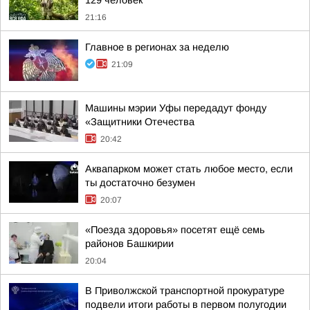
129 человек
21:16
Главное в регионах за неделю
21:09
Машины мэрии Уфы передадут фонду
«Защитники Отечества
20:42
Аквапарком может стать любое место, если
ты достаточно безумен
20:07
«Поезда здоровья» посетят ещё семь
районов Башкирии
20:04
В Приволжской транспортной прокуратуре
подвели итоги работы в первом полугодии