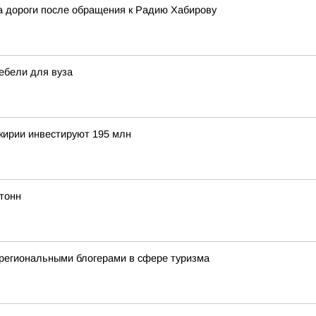
 дороги после обращения к Радию Хабирову
ебели для вуза
шкирии инвестируют 195 млн
тонн
региональными блогерами в сфере туризма