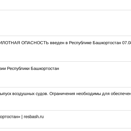
ИЛОТНАЯ ОПАСНОСТЬ введен в Республике Башкортостан 07.08.
рии Республики Башкортостан
пуск воздушных судов. Ограничения необходимы для обеспечен
ртостан» | resbash.ru