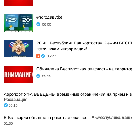
#погодавуфе
06:00
РСЧС Республика Башкортостан: Режим БЕСП
источникам информации!
05:27
Объявлена Беспилотная опасность на террито
05:15
Аэропорт УФА ВВЕДЕНЫ временные ограничения на прием и вы
Росавиация
05:15
В Башкирии объявлена ракетная опасность//
«Республика Башко
01:30