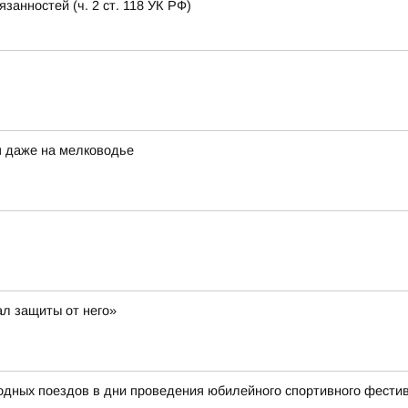
анностей (ч. 2 ст. 118 УК РФ)
я даже на мелководье
ал защиты от него»
родных поездов в дни проведения юбилейного спортивного фест