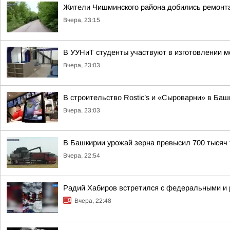
Жители Чишминского района добились ремонта
Вчера, 23:15
В УУНиТ студенты участвуют в изготовлении м
Вчера, 23:03
В строительство Rostic’s и «Сыроварни» в Ба
Вчера, 23:03
В Башкирии урожай зерна превысил 700 тысяч 
Вчера, 22:54
Радий Хабиров встретился с федеральными и 
Вчера, 22:48