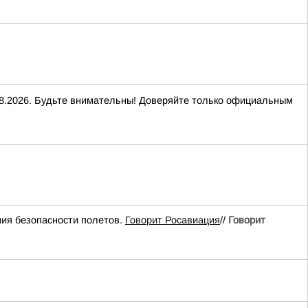
2026. Будьте внимательны! Доверяйте только официальным
ия безопасности полетов.
Говорит Росавиация
//
Говорит