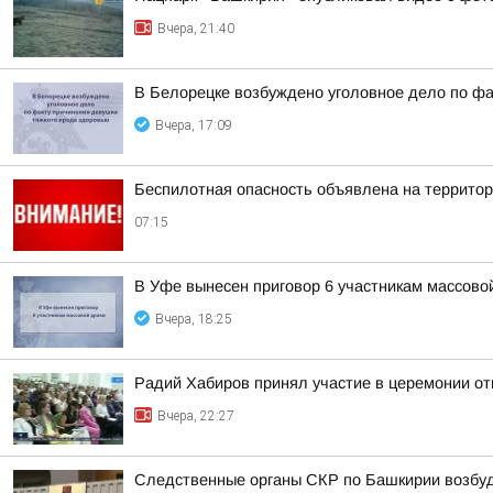
Вчера, 21:40
В Белорецке возбуждено уголовное дело по фа
Вчера, 17:09
Беспилотная опасность объявлена на террито
07:15
В Уфе вынесен приговор 6 участникам массово
Вчера, 18:25
Радий Хабиров принял участие в церемонии о
Вчера, 22:27
Следственные органы СКР по Башкирии возбуд