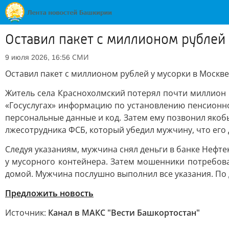
Оставил пакет с миллионом рублей
СМИ
9 июля 2026, 16:56
Оставил пакет с миллионом рублей у мусорки в Москв
Житель села Краснохолмский потерял почти миллион р
«Госуслугах» информацию по установлению пенсионно
персональные данные и код. Затем ему позвонил якоб
лжесотрудника ФСБ, который убедил мужчину, что его 
Следуя указаниям, мужчина снял деньги в банке Нефте
у мусорного контейнера. Затем мошенники потребова
домой. Мужчина послушно выполнил все указания. По 
Предложить новость
Источник:
Канал в МАКС "Вести Башкортостан"