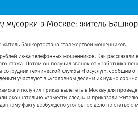
 у мусорки в Москве: житель Башко
е: житель Башкортостана стал жертвой мошенников
ублей из-за телефонных мошенников. Как рассказали в 
го стажа. Потом он получил звонок от «работника пен
ы сотрудник технической службы «Госуслуг», сообщив о 
деньги участвуют в «уголовном деле» и их нужно срочно
камска и получил приказ вылететь в Москву для проведен
ли окончательно «замести следы» и приказали жителю 
данному факту возбуждено уголовное дело по статье о