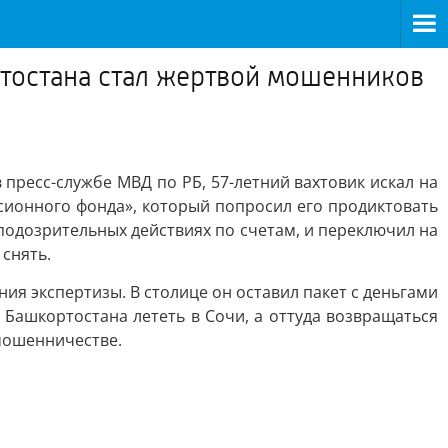
ртостана стал жертвой мошенников
пресс-службе МВД по РБ, 57-летний вахтовик искал на
сионного фонда», который попросил его продиктовать
подозрительных действиях по счетам, и переключил на
 снять.
ия экспертизы. В столице он оставил пакет с деньгами
Башкортостана лететь в Сочи, а оттуда возвращаться
 мошенничестве.