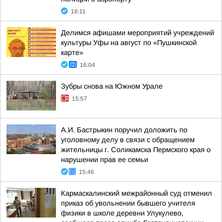
16:11
Делимся афишами мероприятий учреждений
культуры Уфы на август по «Пушкинской
карте»
16:04
Зубры снова на Южном Урале
15:57
А.И. Бастрыкин поручил доложить по
уголовному делу в связи с обращением
жительницы г. Соликамска Пермского края о
нарушении прав ее семьи
15:46
Кармаскалинский межрайонный суд отменил
приказ об увольнении бывшего учителя
физики в школе деревни Улукулево,