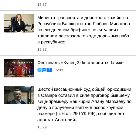
15:37
Министр транспорта и дорожного хозяйства
Республики Башкортостан Любовь Минакова
на ежедневном брифинге по ситуации с
топливом рассказала о ходе дорожных работ
в республике:
15:33
Фестиваль «Купец 2.0» становится ближе
15:33
Шестой кассационный суд общей юрисдикции
в Самаре оставил в силе приговор бывшему
вице-премьеру Башкирии Алану Марзаеву по
делу о получении взятки в особо крупном
размере (ч. 6 ст. 290 УК РФ), сообщил его
адвокат Анатолий...
15:29