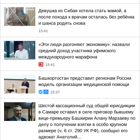
Девушка из Сибая хотела стать мамой, а
после похода к врачам осталась без ребёнка
и шанса родить снова
15:41
«Эти люди разгоняют экономику»: назвали
средний доход участника уфимского
международного марафона
15:41
Башкортостан представит регионам России
модель организации медицинской помощи
15:37
Шестой кассационный суд общей юрисдикции
в Самаре оставил в силе приговор бывшему
вице-премьеру Башкирии Алану Марзаеву по
делу о получении взятки в особо крупном
размере (ч. 6 ст. 290 УК РФ), сообщил его
адвокат Анатолий...