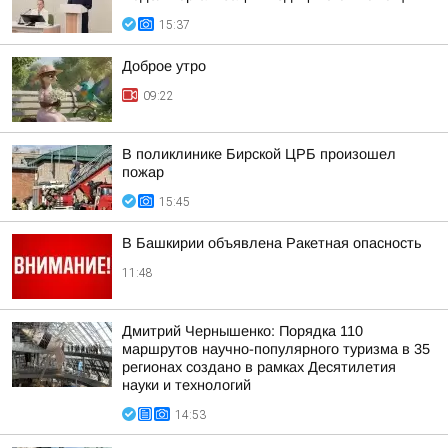
15:37
Доброе утро
09:22
В поликлинике Бирской ЦРБ произошел
пожар
15:45
В Башкирии объявлена Ракетная опасность
11:48
Дмитрий Чернышенко: Порядка 110
маршрутов научно-популярного туризма в 35
регионах создано в рамках Десятилетия
науки и технологий
14:53