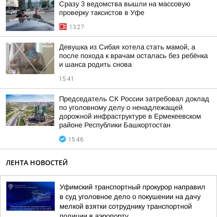
Сразу 3 ведомства вышли на массовую
проверку таксистов в Уфе
13:27
Девушка из Сибая хотела стать мамой, а
после похода к врачам осталась без ребёнка
и шанса родить снова
15:41
Председатель СК России затребовал доклад
по уголовному делу о ненадлежащей
дорожной инфраструктуре в Ермекеевском
районе Республики Башкортостан
15:46
ЛЕНТА НОВОСТЕЙ
Уфимский транспортный прокурор направил
в суд уголовное дело о покушении на дачу
мелкой взятки сотруднику транспортной
полиции в аэропорту