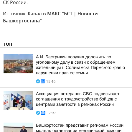
СК России.
Источник:
Канал в МАКС "БСТ | Новости
Башкортостана"
ТОП
А.И. Бастрыкин поручил доложить по
уголовному делу в связи с обращением
жительницы г. Соликамска Пермского края о
нарушении прав ее семьи
15:46
Ассоциация ветеранов СВО подписывает
соглашения о трудоустройстве бойцов с
центрами занятости в регионах России
12:37
Башкортостан представит регионам России
модель организации медицинской помощи