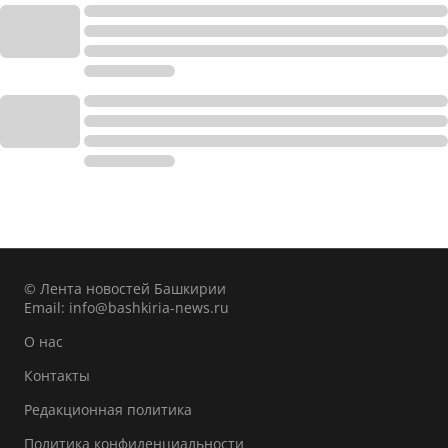
© Лента новостей Башкирии
Email:
info@bashkiria-news.ru
О нас
Контакты
Редакционная политика
Политика конфиденциальности