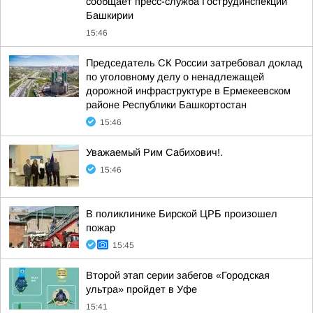
сообщает пресс-служба Гострудинспекции
Башкирии
15:46
Председатель СК России затребовал доклад
по уголовному делу о ненадлежащей
дорожной инфраструктуре в Ермекеевском
районе Республики Башкортостан
15:46
Уважаемый Рим Сабихович!.
15:46
В поликлинике Бирской ЦРБ произошел
пожар
15:45
Второй этап серии забегов «Городская
ультра» пройдет в Уфе
15:41