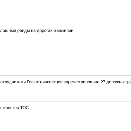
сплошные рейды на дорогах Башкирии
сотрудниками Госавтоинспекции зарегистрировано 27 дорожно-тр
активистов ТОС