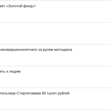
вает «Золотой фонд»!
несовершеннолетнего за рулем мотоцикла
ить к людям
тельнице Стерлитамака 60 тысяч рублей