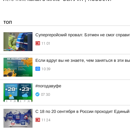
ТОП
Супергеройский провал: Бэтмен не смог справи
11:01
Если вдруг вы не знаете, чем заняться в эти в
10:39
#погодавуфе
07:30
С 18 по 20 сентября в России проходит Единый
11:24