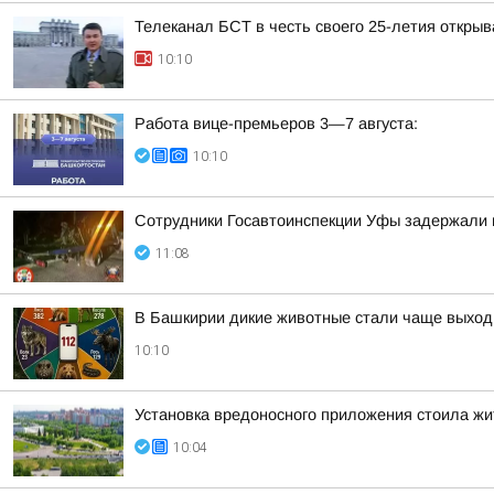
Телеканал БСТ в честь своего 25-летия откры
10:10
Работа вице-премьеров 3—7 августа:
10:10
Сотрудники Госавтоинспекции Уфы задержали 
11:08
В Башкирии дикие животные стали чаще выход
10:10
Установка вредоносного приложения стоила жи
10:04