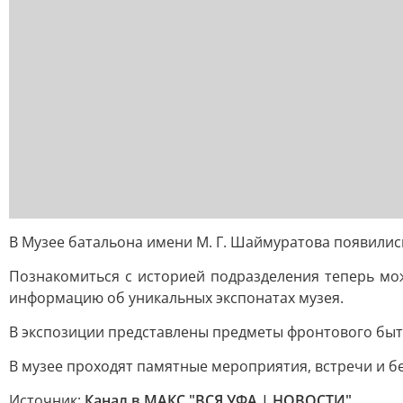
В Музее батальона имени М. Г. Шаймуратова появили
Познакомиться с историей подразделения теперь мож
информацию об уникальных экспонатах музея.
В экспозиции представлены предметы фронтового быт
В музее проходят памятные мероприятия, встречи и бе
Источник:
Канал в МАКС "ВСЯ УФА | НОВОСТИ"