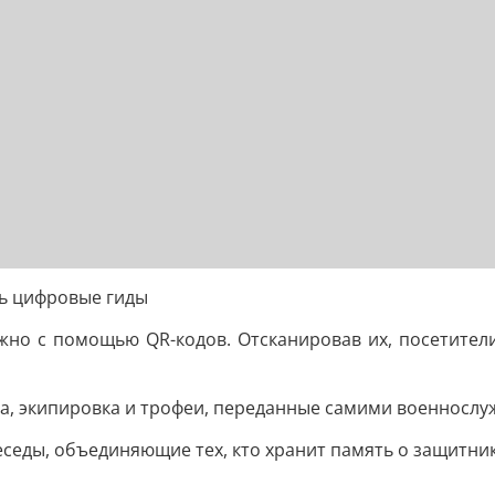
сь цифровые гиды
но с помощью QR-кодов. Отсканировав их, посетители
а, экипировка и трофеи, переданные самими военнослу
седы, объединяющие тех, кто хранит память о защитник