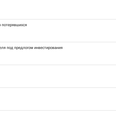
о потерявшихся
еля под предлогом инвестирования