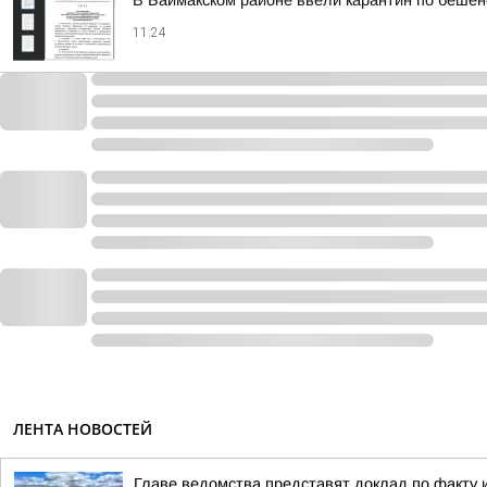
В Баймакском районе ввели карантин по бешен
11:24
ЛЕНТА НОВОСТЕЙ
Главе ведомства представят доклад по факту 