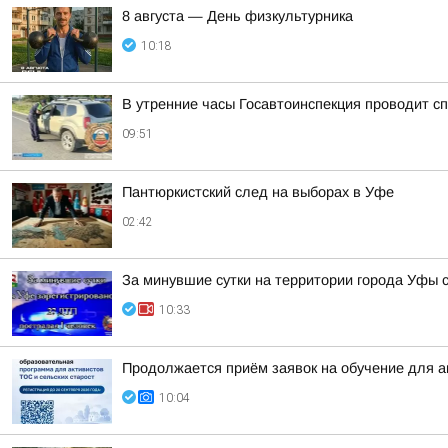
8 августа — День физкультурника
10:18
В утренние часы Госавтоинспекция проводит 
09:51
Пантюркистский след на выборах в Уфе
02:42
За минувшие сутки на территории города Уфы 
10:33
Продолжается приём заявок на обучение для 
10:04