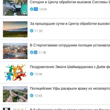
Сегодня в Центр обработки вызовов Системы-1
10:04
За прошедшие сутки в Центр обработки вызово
11:30
В Стерлитамаке сотрудники полиции устанавл
11:08
Поздравление Эмиля Шаймарданова с Днём фи
10:04
Полицейские Уфы раскрыли кражу из незаперто
10:45