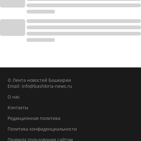
© Лента новостей Башкирии
Email:
info@bashkiria-news.ru
О нас
Контакты
Редакционная политика
Политика конфиденциальности
Правила пользования сайтом