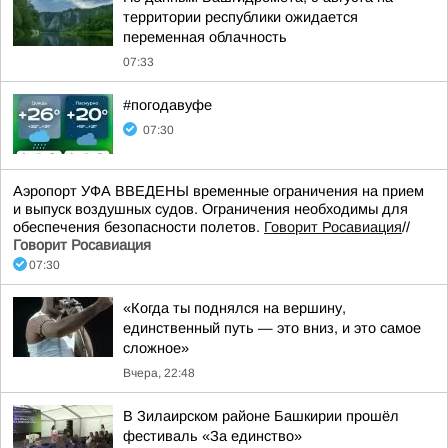
территории республики ожидается
переменная облачность
07:33
#погодавуфе
07:30
Аэропорт УФА ВВЕДЕНЫ временные ограничения на прием
и выпуск воздушных судов. Ограничения необходимы для
обеспечения безопасности полетов.
Говорит Росавиация
//
Говорит Росавиация
07:30
«Когда ты поднялся на вершину,
единственный путь — это вниз, и это самое
сложное»
Вчера, 22:48
В Зилаирском районе Башкирии прошёл
фестиваль «За единство»