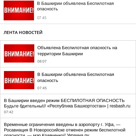
В Башкирии объявлена Беспилотная
опасность
07:45
ЛЕНТА НОВОСТЕЙ
Объявлена Беспилотная опасность на
территории Башкирии
08:07
В Башкирии объявлена Беспилотная
опасность
07:45
В Башкирии введен режим БЕСПИЛОТНАЯ ОПАСНОСТЬ
Будьте бдительны!//
«Республика Башкортостан» | resbash.ru
07:42
Временные ограничения введены в аэропорту г. Уфа, —
Росавиация В Новороссийске отменен режим беспилотной
опасности, — мэр Кравченко//
Украина.ру