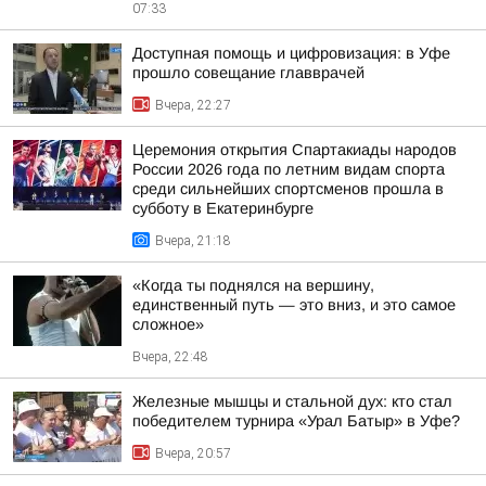
07:33
Доступная помощь и цифровизация: в Уфе
прошло совещание главврачей
Вчера, 22:27
Церемония открытия Спартакиады народов
России 2026 года по летним видам спорта
среди сильнейших спортсменов прошла в
субботу в Екатеринбурге
Вчера, 21:18
«Когда ты поднялся на вершину,
единственный путь — это вниз, и это самое
сложное»
Вчера, 22:48
Железные мышцы и стальной дух: кто стал
победителем турнира «Урал Батыр» в Уфе?
Вчера, 20:57