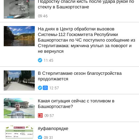
Подростку спасли кисть после удара рукой по
стеклу в Башкортостане
09:46
На днях в Центр обработки вызовов
Системы-112 Госкомитета Республики
Башкортостан по ЧС поступило сообщение из
Стерлитамака: мужчина уплыл за поворот и
не вернулся
11:45
В Стерлитамаке сезон благоустройства
продолжается
12:57
Какая ситуация сейчас с топливом в
Башкортостане?
09:57
#уфавпорядке
09:31