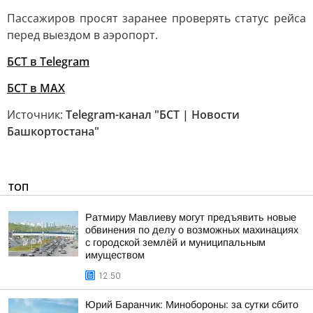
Пассажиров просят заранее проверять статус рейса
перед выездом в аэропорт.
БСТ в Telegram
БСТ в МАХ
Источник:
Telegram-канал "БСТ | Новости
Башкортостана"
ТОП
Ратмиру Мавлиеву могут предъявить новые
обвинения по делу о возможных махинациях
с городской землёй и муниципальным
имуществом
12:50
Юрий Баранчик: Минобороны: за сутки сбито