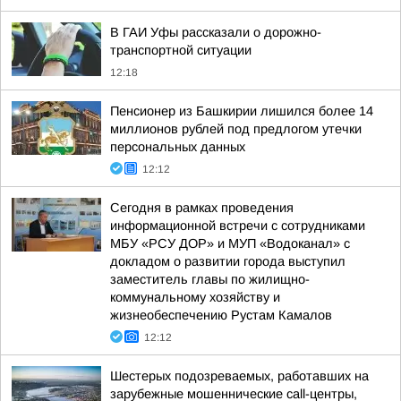
В ГАИ Уфы рассказали о дорожно-
транспортной ситуации
12:18
Пенсионер из Башкирии лишился более 14
миллионов рублей под предлогом утечки
персональных данных
12:12
Сегодня в рамках проведения
информационной встречи с сотрудниками
МБУ «РСУ ДОР» и МУП «Водоканал» с
докладом о развитии города выступил
заместитель главы по жилищно-
коммунальному хозяйству и
жизнеобеспечению Рустам Камалов
12:12
Шестерых подозреваемых, работавших на
зарубежные мошеннические call-центры,