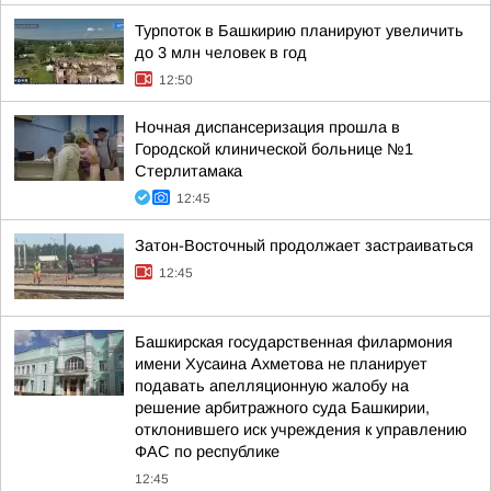
Турпоток в Башкирию планируют увеличить
до 3 млн человек в год
12:50
Ночная диспансеризация прошла в
Городской клинической больнице №1
Стерлитамака
12:45
Затон-Восточный продолжает застраиваться
12:45
Башкирская государственная филармония
имени Хусаина Ахметова не планирует
подавать апелляционную жалобу на
решение арбитражного суда Башкирии,
отклонившего иск учреждения к управлению
ФАС по республике
12:45