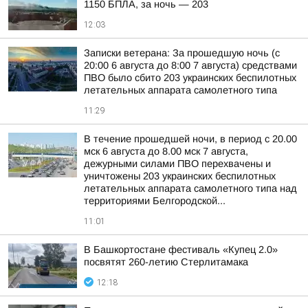
1150 БПЛА, за ночь — 203
12:03
Записки ветерана: За прошедшую ночь (с
20:00 6 августа до 8:00 7 августа) средствами
ПВО было сбито 203 украинских беспилотных
летательных аппарата самолетного типа
11:29
В течение прошедшей ночи, в период с 20.00
мск 6 августа до 8.00 мск 7 августа,
дежурными силами ПВО перехвачены и
уничтожены 203 украинских беспилотных
летательных аппарата самолетного типа над
территориями Белгородской...
11:01
В Башкортостане фестиваль «Купец 2.0»
посвятят 260-летию Стерлитамака
12:18