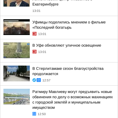
Екатеринбурге
13:01
Уфимцы поделились мнением о фильме
«Последний богатырь
13:01
В Уфе обновляют уличное освещение
13:01
В Стерлитамаке сезон благоустройства
продолжается
12:57
Ратмиру Мавлиеву могут предъявить новые
обвинения по делу о возможных махинациях
с городской землёй и муниципальным
имуществом
12:50