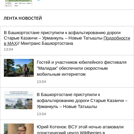
ЛЕНТА НОВОСТЕЙ
В Башкортостане приступили к асфальтированию дороги
Старые Казанчи – Урманкуль – Новые Татышлы
Подробности
в MAX
//
Минтранс Башкортостана
13:04
Гостей и участников юбилейного фестиваля
"Малидак" обеспечили скоростным
мобильным интернетом
13:04
В Башкортостане приступили к
асфальтированию дороги Старые Казанчи –
Урманкуль – Новые Татышлы
13:04
Юрий Котенок: ВСУ этой ночью атаковали
логистический центр Wildberries в