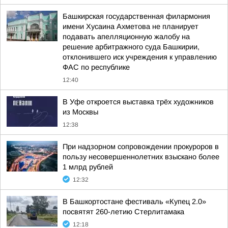
Башкирская государственная филармония
имени Хусаина Ахметова не планирует
подавать апелляционную жалобу на
решение арбитражного суда Башкирии,
отклонившего иск учреждения к управлению
ФАС по республике
12:40
В Уфе откроется выставка трёх художников
из Москвы
12:38
При надзорном сопровождении прокуроров в
пользу несовершеннолетних взыскано более
1 млрд рублей
12:32
В Башкортостане фестиваль «Купец 2.0»
посвятят 260-летию Стерлитамака
12:18