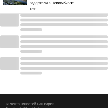
задержали в Новосибирске
12:11
© Лента новостей Башкирии