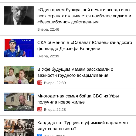
«Один прием буржуазной печати всегда и во
всех странах оказывается наиболее ходким и
«безошибочно» действенным
Вчера, 22:46
СКА обменял в «Салават Юлаев» канадского
форварда Джозефа Бландизи
Вчера, 22:39
В Уфе будущим мамам рассказали о
важности грудного вскармливания
Вчера, 22:39
Многодетная семья бойца СВО из Уфы
получила новое жилье
Вчера, 22:28
Кандидат от Турции. в уфимский парламент
идут сепаратисты?