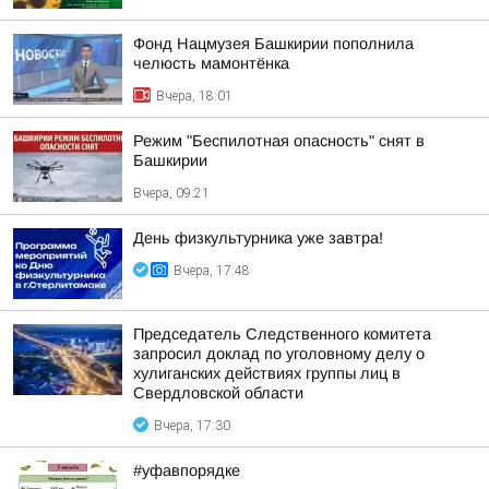
Фонд Нацмузея Башкирии пополнила
челюсть мамонтёнка
Вчера, 18:01
Режим "Беспилотная опасность" снят в
Башкирии
Вчера, 09:21
День физкультурника уже завтра!
Вчера, 17:48
Председатель Следственного комитета
запросил доклад по уголовному делу о
хулиганских действиях группы лиц в
Свердловской области
Вчера, 17:30
#уфавпорядке