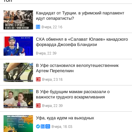
ТОП
Кандидат от Турции. в уфимский парламент
идут сепаратисты?
Вчера, 22:16
СКА обменял в «Салават Юлаев» канадского
форварда Джозефа Бландизи
Вчера, 22:39
В Уфе остановился велопутешественник
Артем Перепелкин
Вчера, 23:18
В Уфе будущим мамам рассказали о
важности грудного вскармливания
Вчера, 22:39
Уфа, куда идем на выходных
Вчера, 18:03