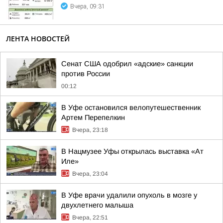
Вчера, 09:31
ЛЕНТА НОВОСТЕЙ
Сенат США одобрил «адские» санкции
против России
00:12
В Уфе остановился велопутешественник
Артем Перепелкин
Вчера, 23:18
В Нацмузее Уфы открылась выставка «Ат
Иле»
Вчера, 23:04
В Уфе врачи удалили опухоль в мозге у
двухлетнего малыша
Вчера, 22:51