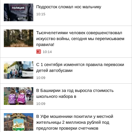
Подросток сломал нос мальчику
10:15
Тысячелетиями человек совершенствовал
искусство войны, сегодня мы переписываем
правила!
10:14
С 1 сентября изменятся правила перевозки
детей автобусами
10:09
В Башкирии за год выросла стоимость
школьного набора в
10:09
В Уфе мошенники похитили у местной
жительницы 2 миллиона рублей под
предлогом проверки счетчиков