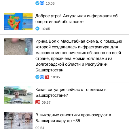
10:05
Доброе утро!. Актуальная информация об
оперативной обстановке
10:05
Ирина Волк: Масштабная схема, с помощью
которой создавалась инфраструктура для
массовых мошеннических обзвонов по всей
стране, пресечена моими коллегами из
Волгоградской области и Республики
Башкортостан
10:05
Какая ситуация сейчас с топливом в
Башкортостане?
09:57
В выходные синоптики прогнозируют в
Башкирии жару до +35
09:54