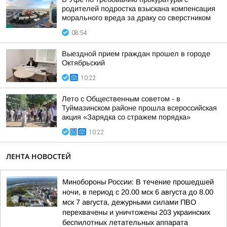
родителей подростка взыскана компенсация
морального вреда за драку со сверстником
08:54
Выездной прием граждан прошел в городе
Октябрьский
10:22
Лето с Общественным советом - в
Туймазинском районе прошла всероссийская
акция «Зарядка со стражем порядка»
10:22
ЛЕНТА НОВОСТЕЙ
Минобороны России: В течение прошедшей
ночи, в период с 20.00 мск 6 августа до 8.00
мск 7 августа, дежурными силами ПВО
перехвачены и уничтожены 203 украинских
беспилотных летательных аппарата