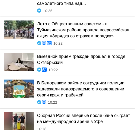
самолетного типа над...
10:25
Лето с Общественным советом - в
Туймазинском районе прошла всероссийская
акция «Зарядка со стражем порядка»
10:22
Выездной прием граждан прошел в городе
Октябрьский
10:22
В Белорецком районе сотрудники полиции
задержали подозреваемого в совершении
серии краж и грабежей
10:22
Сборная России впервые после бана сыграет
на международной арене в Уфе
10:18