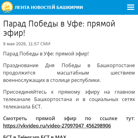
Парад Победы в Уфе: прямой
эфир!
СМИ
9 мая 2026, 11:57
Парад Победы в Уфе: прямой эфир!
Празднование Дня Победы в Башкортостане
продолжится масштабным шествием
военнослужащих в столице республики.
Присоединяйтесь к прямому эфиру на главном
телеканале Башкортостана и в социальных сетях
телеканала БСТ.
Смотреть прямой эфир по ссылке тут
:
https://vkvideo.ru/video-27097047_456298906
БСТ в Telegram
БСТ в МАХ