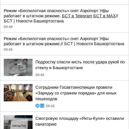
Режим «Беспилотная опасность» снят Аэропорт Уфы
работает в штатном режиме.
БСТ в Telegram
БСТ в МАХ
//
БСТ | Новости Башкортостана
09:48
Режим «Беспилотная опасность» снят Аэропорт Уфы
работает в штатном режиме.//
БСТ | Новости Башкортостана
09:46
Подростку спасли кисть после удара рукой по
стеклу в Башкортостане
09:46
Сотрудники Госавтоинспекции провели
«Зарядку со стражем порядка» для юных
пешеходов
09:46
Смотровую площадку «Якты-Куля» оставили
санаторию