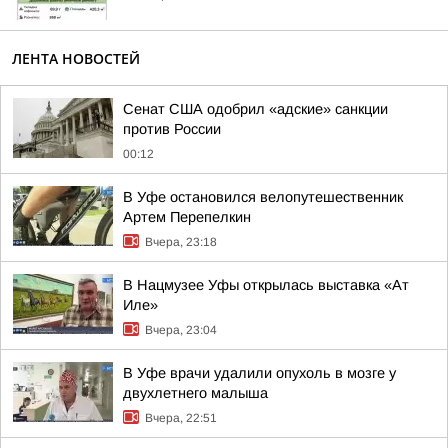
ЛЕНТА НОВОСТЕЙ
Сенат США одобрил «адские» санкции
против России
00:12
В Уфе остановился велопутешественник
Артем Перепелкин
Вчера, 23:18
В Нацмузее Уфы открылась выставка «Ат
Иле»
Вчера, 23:04
В Уфе врачи удалили опухоль в мозге у
двухлетнего малыша
Вчера, 22:51