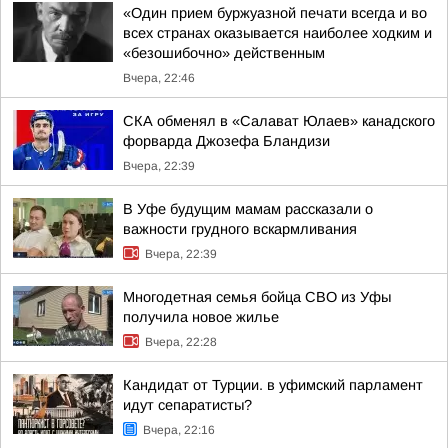
«Один прием буржуазной печати всегда и во
всех странах оказывается наиболее ходким и
«безошибочно» действенным
Вчера, 22:46
СКА обменял в «Салават Юлаев» канадского
форварда Джозефа Бландизи
Вчера, 22:39
В Уфе будущим мамам рассказали о
важности грудного вскармливания
Вчера, 22:39
Многодетная семья бойца СВО из Уфы
получила новое жилье
Вчера, 22:28
Кандидат от Турции. в уфимский парламент
идут сепаратисты?
Вчера, 22:16