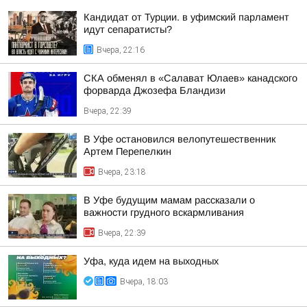
Кандидат от Турции. в уфимский парламент
идут сепаратисты?
Вчера, 22:16
СКА обменял в «Салават Юлаев» канадского
форварда Джозефа Бландизи
Вчера, 22:39
В Уфе остановился велопутешественник
Артем Перепелкин
Вчера, 23:18
В Уфе будущим мамам рассказали о
важности грудного вскармливания
Вчера, 22:39
Уфа, куда идем на выходных
Вчера, 18:03