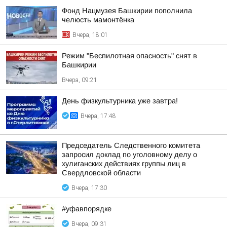
Фонд Нацмузея Башкирии пополнила
челюсть мамонтёнка
Вчера, 18:01
Режим "Беспилотная опасность" снят в
Башкирии
Вчера, 09:21
День физкультурника уже завтра!
Вчера, 17:48
Председатель Следственного комитета
запросил доклад по уголовному делу о
хулиганских действиях группы лиц в
Свердловской области
Вчера, 17:30
#уфавпорядке
Вчера, 09:31