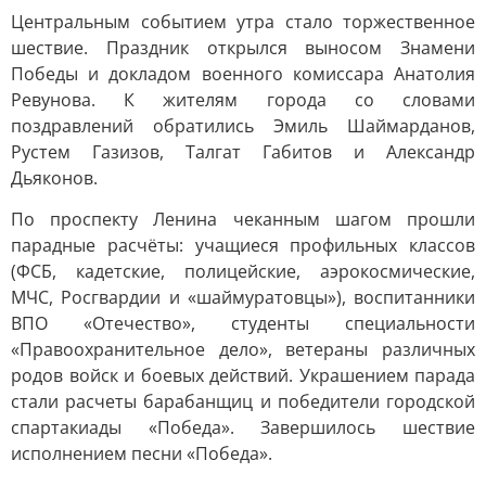
Центральным событием утра стало торжественное
шествие. Праздник открылся выносом Знамени
Победы и докладом военного комиссара Анатолия
Ревунова. К жителям города со словами
поздравлений обратились Эмиль Шаймарданов,
Рустем Газизов, Талгат Габитов и Александр
Дьяконов.
По проспекту Ленина чеканным шагом прошли
парадные расчёты: учащиеся профильных классов
(ФСБ, кадетские, полицейские, аэрокосмические,
МЧС, Росгвардии и «шаймуратовцы»), воспитанники
ВПО «Отечество», студенты специальности
«Правоохранительное дело», ветераны различных
родов войск и боевых действий. Украшением парада
стали расчеты барабанщиц и победители городской
спартакиады «Победа». Завершилось шествие
исполнением песни «Победа».