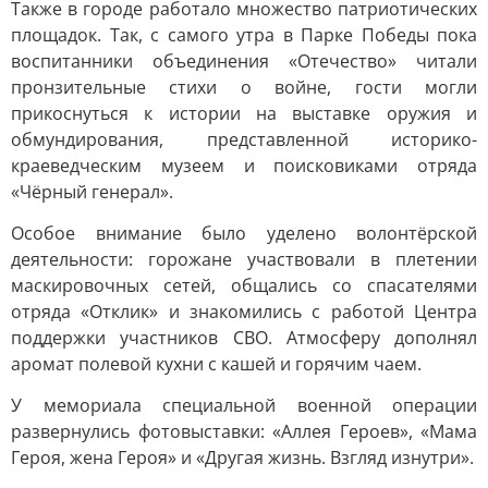
Также в городе работало множество патриотических
площадок. Так, с самого утра в Парке Победы пока
воспитанники объединения «Отечество» читали
пронзительные стихи о войне, гости могли
прикоснуться к истории на выставке оружия и
обмундирования, представленной историко-
краеведческим музеем и поисковиками отряда
«Чёрный генерал».
Особое внимание было уделено волонтёрской
деятельности: горожане участвовали в плетении
маскировочных сетей, общались со спасателями
отряда «Отклик» и знакомились с работой Центра
поддержки участников СВО. Атмосферу дополнял
аромат полевой кухни с кашей и горячим чаем.
У мемориала специальной военной операции
развернулись фотовыставки: «Аллея Героев», «Мама
Героя, жена Героя» и «Другая жизнь. Взгляд изнутри».