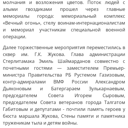
молчания и возложения цветов. Поток людей с
алыми гвоздиками прошел через главные
мемориалы города: мемориальный комплекс
«Вечный огонь», стелу воинам-интернационалистам
и мемориал участникам специальной военной
операции.
Далее торжественные мероприятия переместились в
сквер им. Г.К. Жукова. Глава администрации
Стерлитамака Эмиль Шаймарданов совместно с
почетными гостями — заместителем Премьер-
министра Правительства РБ Рустемом Газизовым,
контр-адмиралами ВМФ России Александром
Дьяконовым и Батергараем Зулькарнаевым,
председателем Совета Игорем Сыровым,
председателем Совета ветеранов города Талгатом
Габитовым и депутатами - почтили память героев у
бюста маршала Жукова, Стены памяти и памятника
труженикам тыла и детям войны.