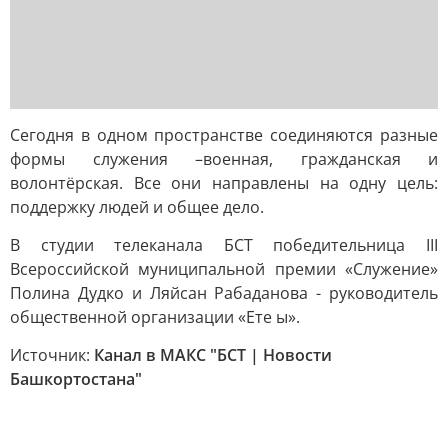
Сегодня в одном пространстве соединяются разные
формы служения –военная, гражданская и
волонтёрская. Все они направлены на одну цель:
поддержку людей и общее дело.
В студии телеканала БСТ победительница III
Всероссийской муниципальной премии «Служение»
Полина Дудко и Ляйсан Рабаданова - руководитель
общественной организации «Ете ы».
Источник:
Канал в МАКС "БСТ | Новости
Башкортостана"