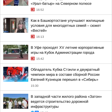
«Урал-батыр» на Северном полюсе
16:52
Как в Башкортостане улучшают жилищные
условия для многодетных семей – сюжет
«Вестей»
16:13
В Уфе проходят XV летние корпоративные
игры на Кубок Администрации города
15:42
Обладатель Кубка Стэнли и двукратный
чемпион мира в составе сборной России
Евгений Кузнецов перешел в «Сибирь»
15:30
В западной части жилого района «Затон»
ведется строительство дорожной
инфраструктуры