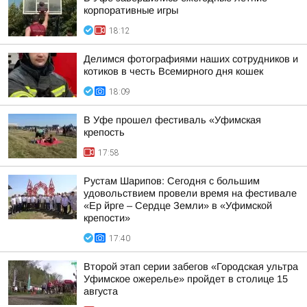
корпоративные игры
18:12
Делимся фотографиями наших сотрудников и
котиков в честь Всемирного дня кошек
18:09
В Уфе прошел фестиваль «Уфимская
крепость
17:58
Рустам Шарипов: Сегодня с большим
удовольствием провели время на фестивале
«Ер йрге – Сердце Земли» в «Уфимской
крепости»
17:40
Второй этап серии забегов «Городская ультра
Уфимское ожерелье» пройдет в столице 15
августа