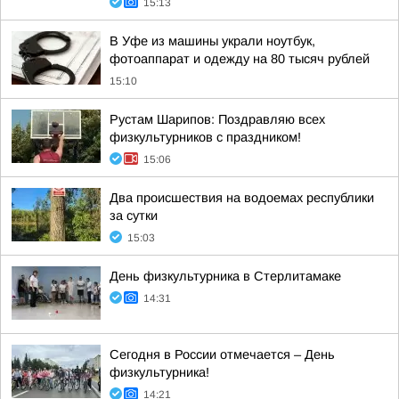
15:13
В Уфе из машины украли ноутбук,
фотоаппарат и одежду на 80 тысяч рублей
15:10
Рустам Шарипов: Поздравляю всех
физкультурников с праздником!
15:06
Два происшествия на водоемах республики
за сутки
15:03
День физкультурника в Стерлитамаке
14:31
Сегодня в России отмечается – День
физкультурника!
14:21