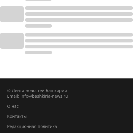
© Лента новостей Башкирии
Email:
info@bashkiria-news.ru
О нас
Контакты
Редакционная политика