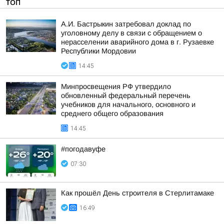
ТОП
А.И. Бастрыкин затребовал доклад по
уголовному делу в связи с обращением о
нерасселении аварийного дома в г. Рузаевке
Республики Мордовии
14:45
Минпросвещения РФ утвердило
обновленный федеральный перечень
учебников для начального, основного и
среднего общего образования
14:45
#погодавуфе
07:30
Как прошёл День строителя в Стерлитамаке
16:49