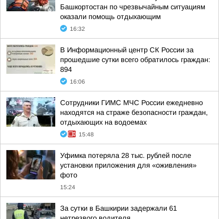
Башкортостан по чрезвычайным ситуациям
оказали помощь отдыхающим
16:32
В Информационный центр СК России за
прошедшие сутки всего обратилось граждан:
894
16:06
Сотрудники ГИМС МЧС России ежедневно
находятся на страже безопасности граждан,
отдыхающих на водоемах
15:48
Уфимка потеряла 28 тыс. рублей после
установки приложения для «оживления»
фото
15:24
За сутки в Башкирии задержали 61
нетрезвого водителя