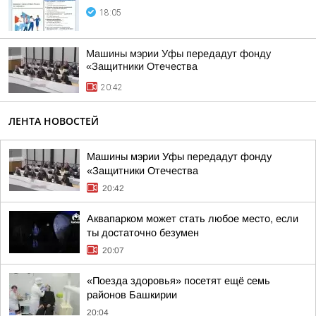
18:05
Машины мэрии Уфы передадут фонду
«Защитники Отечества
20:42
ЛЕНТА НОВОСТЕЙ
Машины мэрии Уфы передадут фонду
«Защитники Отечества
20:42
Аквапарком может стать любое место, если
ты достаточно безумен
20:07
«Поезда здоровья» посетят ещё семь
районов Башкирии
20:04