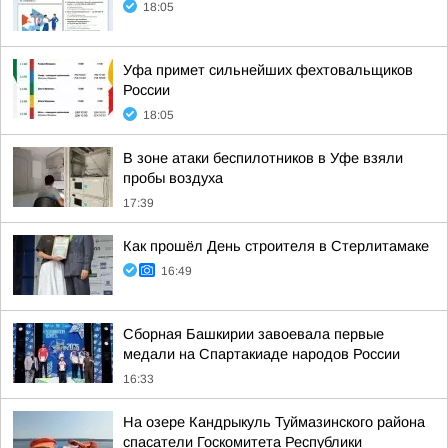
18:05
Уфа примет сильнейших фехтовальщиков
России
18:05
В зоне атаки беспилотников в Уфе взяли
пробы воздуха
17:39
Как прошёл День строителя в Стерлитамаке
16:49
Сборная Башкирии завоевала первые
медали на Спартакиаде народов России
16:33
На озере Кандрыкуль Туймазинского района
спасатели Госкомитета Республики