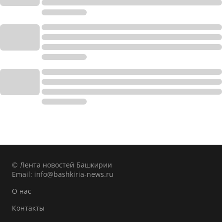
© Лента новостей Башкирии
Email:
info@bashkiria-news.ru
О нас
Контакты