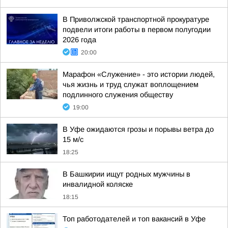
В Приволжской транспортной прокуратуре
подвели итоги работы в первом полугодии
2026 года
20:00
Марафон «Служение» - это истории людей,
чья жизнь и труд служат воплощением
подлинного служения обществу
19:00
В Уфе ожидаются грозы и порывы ветра до
15 м/с
18:25
В Башкирии ищут родных мужчины в
инвалидной коляске
18:15
Топ работодателей и топ вакансий в Уфе