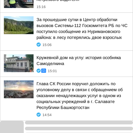
15:16
За прошедшие сутки в Центр обработки
вызовов Системы-112 Госкомитета РБ по ЧС
поступило сообщение из Нуримановского
района: в лесу потерялись двое взрослых
15:06
Кружевной дом на углу: история особняка
Самоделкина
15:01
Глава СК России поручил доложить по
уголовному делу в связи с обращением об
оказании ненадлежащих услуг в одном из
социальных учреждений в г. Салавате
Республики Башкортостан
14:54