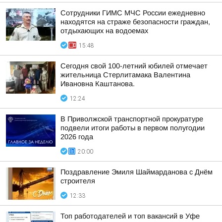
Сотрудники ГИМС МЧС России ежедневно
находятся на страже безопасности граждан,
отдыхающих на водоемах
15:48
Сегодня свой 100-летний юбилей отмечает
жительница Стерлитамака Валентина
Ивановна Каштанова.
12:24
В Приволжской транспортной прокуратуре
подвели итоги работы в первом полугодии
2026 года
20:00
Поздравление Эмиля Шаймарданова с Днём
строителя
12:33
Топ работодателей и топ вакансий в Уфе