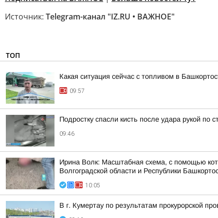
Источник:
Telegram-канал "IZ.RU • ВАЖНОЕ"
ТОП
Какая ситуация сейчас с топливом в Башкорто
09:57
Подростку спасли кисть после удара рукой по 
09:46
Ирина Волк: Масштабная схема, с помощью кот
Волгоградской области и Республики Башкорто
10:05
В г. Кумертау по результатам прокурорской пр