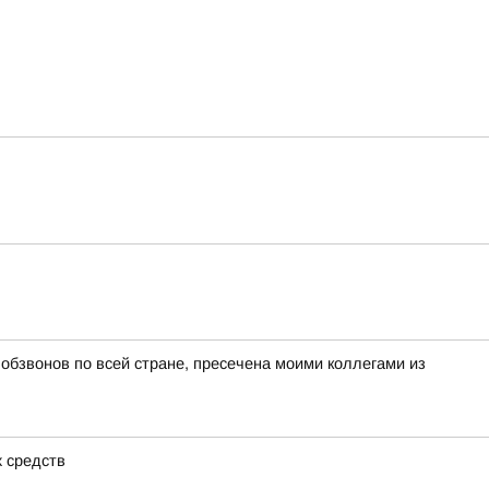
бзвонов по всей стране, пресечена моими коллегами из
х средств