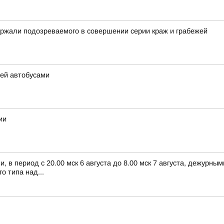
ржали подозреваемого в совершении серии краж и грабежей
тей автобусами
ии
 в период с 20.00 мск 6 августа до 8.00 мск 7 августа, дежурн
 типа над...