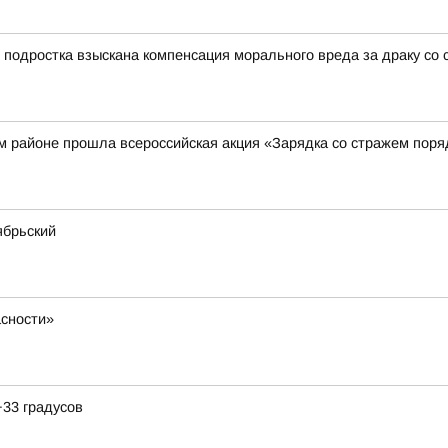
 подростка взыскана компенсация морального вреда за драку со 
м районе прошла всероссийская акция «Зарядка со стражем поря
ябрьский
сности»
+33 градусов