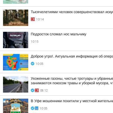
Тысячелетиями человек совершенствовал иску
10:14
Подросток сломал нос мальчику
10:15
Доброе утро!. Актуальная информация об опер
10:05
Ухоженные газоны, чистые тротуары и убранные
занимаются покосом травы и уборкой мусора, ч
08:12
В Уфе мошенники похитили у местной жительн
10:05