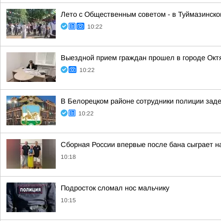
Лето с Общественным советом - в Туймазинско
10:22
Выездной прием граждан прошел в городе Окт
10:22
В Белорецком районе сотрудники полиции зад
10:22
Сборная России впервые после бана сыграет 
10:18
Подросток сломал нос мальчику
10:15