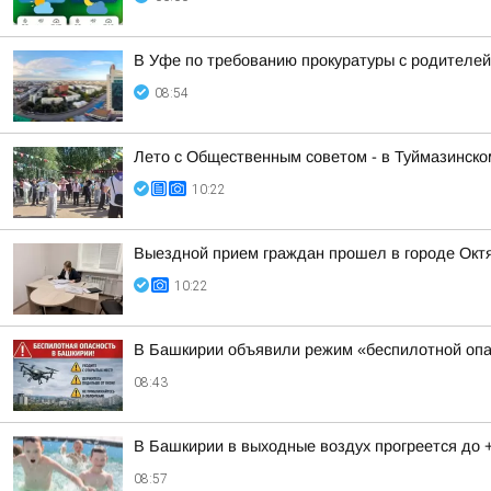
В Уфе по требованию прокуратуры с родителей
08:54
Лето с Общественным советом - в Туймазинско
10:22
Выездной прием граждан прошел в городе Окт
10:22
В Башкирии объявили режим «беспилотной опа
08:43
В Башкирии в выходные воздух прогреется до 
08:57