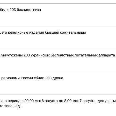
били 203 беспилотника
вшего ювелирные изделия бывшей сожительницы
и уничтожены 203 украинских беспилотных летательных аппарата
 регионами России сбили 203 дрона
 в период с 20.00 мск 6 августа до 8.00 мск 7 августа, дежурн
о типа над...