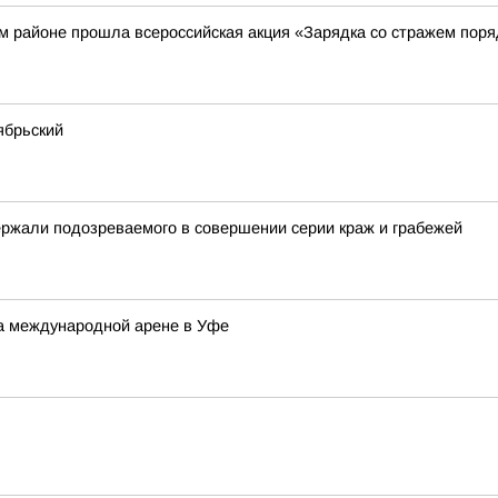
м районе прошла всероссийская акция «Зарядка со стражем поря
ябрьский
ержали подозреваемого в совершении серии краж и грабежей
на международной арене в Уфе