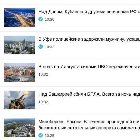
Над Доном, Кубанью и другими регионами РФ с
10:36
В Уфе полицейские задержали мужчину, укра
10:32
В ночь на 7 августа силами ПВО перехвачены 
10:32
Над Башкирией сбили БПЛА. Всего за ночь над
10:32
Минобороны России: В течение прошедшей ночи,
беспилотных летательных аппарата самолетног
10:25