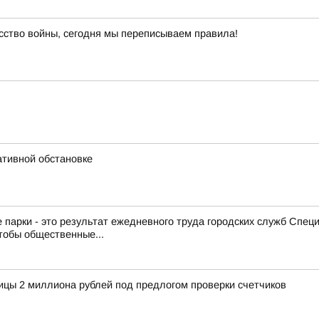
сство войны, сегодня мы переписываем правила!
ативной обстановке
 парки - это результат ежедневного труда городских служб Спе
тобы общественные...
ицы 2 миллиона рублей под предлогом проверки счетчиков