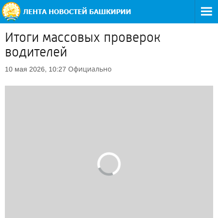
Итоги массовых проверок
водителей
Официально
10 мая 2026, 10:27