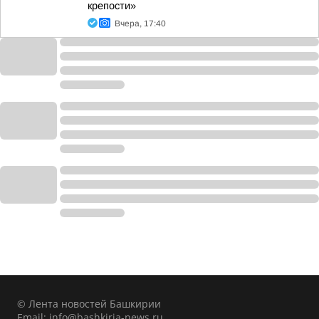
крепости»
Вчера, 17:40
© Лента новостей Башкирии
Email:
info@bashkiria-news.ru