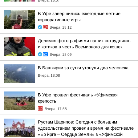
Вчера, 18:57
В Уфе завершились ежегодные летние
корпоративные игры
Вчера, 18:12
Делимся фотографиями наших сотрудников
и котиков в честь Всемирного дня кошек
Вчера, 18:09
В Башкирии за сутки утонули два человека
Вчера, 18:08
В Уфе прошел фестиваль «Уфимская
крепость
Вчера, 17:58
Рустам Шарипов: Сегодня с большим
удовольствием провели время на фестивале
«Ер йрге – Сердце Земли» в «Уфимской