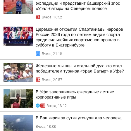
экспедиции и представит башкирский эпос
«Урал-батыр» на Северном полюсе
Вчера, 16:52
Церемония открытия Спартакиады народов
России 2026 года по летним видам спорта
среди сильнейших спортсменов прошла в
субботу в Екатеринбурге
Вчера, 21:18
Железные мышцы и стальной дух: кто стал
победителем турнира «Урал Батыр» в Уфе?
Вчера, 20:57
В Уфе завершились ежегодные летние
корпоративные игры
Вчера, 18:12
В Башкирии за сутки утонули два человека
Вчера, 18:08