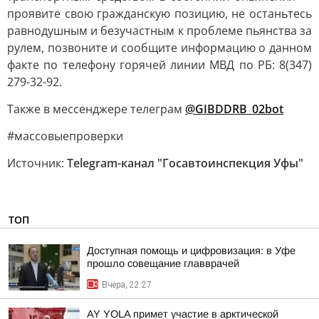
проявите свою гражданскую позицию, не останьтесь
равнодушным и безучастным к проблеме пьянства за
рулем, позвоните и сообщите информацию о данном
факте по телефону горячей линии МВД по РБ: 8(347)
279-32-92.
Также в мессенджере телеграм
@GIBDDRB_02bot
#массовыепроверки
Источник:
Telegram-канал "Госавтоинспекция Уфы"
ТОП
Доступная помощь и цифровизация: в Уфе
прошло совещание главврачей
Вчера, 22:27
AY YOLA примет участие в арктической