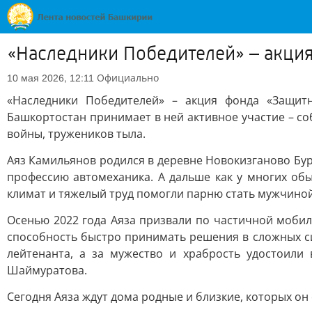
«Наследники Победителей» – акци
Официально
10 мая 2026, 12:11
«Наследники Победителей» – акция фонда «Защит
Башкортостан принимает в ней активное участие – со
войны, тружеников тыла.
Аяз Камильянов родился в деревне Новокизганово Бур
профессию автомеханика. А дальше как у многих об
климат и тяжелый труд помогли парню стать мужчиной
Осенью 2022 года Аяза призвали по частичной мобил
способность быстро принимать решения в сложных си
лейтенанта, а за мужество и храбрость удостоили
Шаймуратова.
Сегодня Аяза ждут дома родные и близкие, которых он