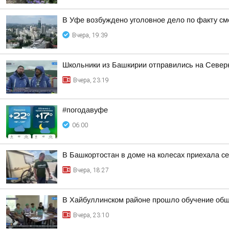
В Уфе возбуждено уголовное дело по факту с
Вчера, 19:39
Школьники из Башкирии отправились на Север
Вчера, 23:19
#погодавуфе
06:00
В Башкортостан в доме на колесах приехала с
Вчера, 18:27
В Хайбуллинском районе прошло обучение об
Вчера, 23:10