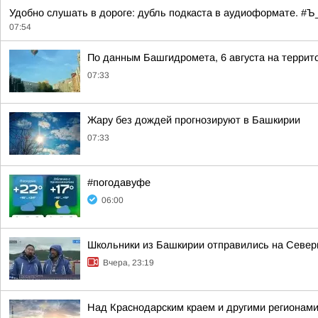
Удобно слушать в дороге: дубль подкаста в аудиоформате. 
07:54
По данным Башгидромета, 6 августа на террит
07:33
Жару без дождей прогнозируют в Башкирии
07:33
#погодавуфе
06:00
Школьники из Башкирии отправились на Север
Вчера, 23:19
Над Краснодарским краем и другими регионам