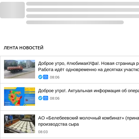
ЛЕНТА НОВОСТЕЙ
Доброе утро, #любимаяУфа!. Новая страница р
Работа идёт одновременно на десятках участк
08:06
Доброе утро!. Актуальная информация об опер
08:06
АО «Белебеевский молочный комбинат» (принад
производства сыра
08:03