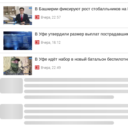
В Башкирии фиксируют рост стобалльников на
Вчера, 22:57
В Уфе утвердили размер выплат пострадавшим
Вчера, 18:12
В Уфе идёт набор в новый батальон беспилотн
Вчера, 22:49