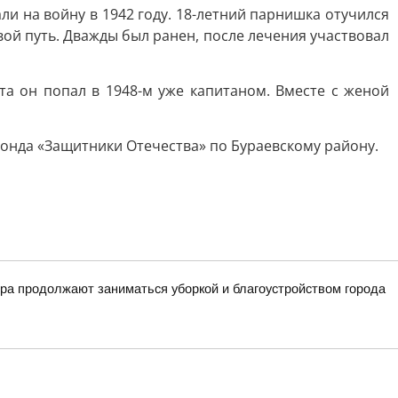
и на войну в 1942 году. 18-летний парнишка отучился
ой путь. Дважды был ранен, после лечения участвовал
та он попал в 1948-м уже капитаном. Вместе с женой
онда «Защитники Отечества» по Бураевскому району.
тра продолжают заниматься уборкой и благоустройством города