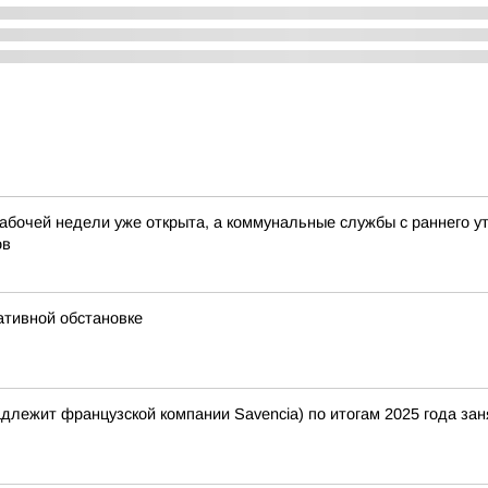
абочей недели уже открыта, а коммунальные службы с раннего у
ов
ативной обстановке
лежит французской компании Savencia) по итогам 2025 года зан