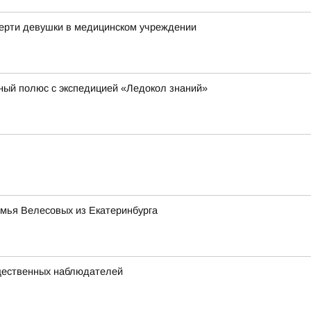
мерти девушки в медицинском учреждении
ный полюс с экспедицией «Ледокол знаний»
емья Велесовых из Екатеринбурга
щественных наблюдателей