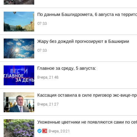
По данным Башгидромета, 6 августа на террит
07:33
Жару без дождей прогнозируют в Башкирии
07:33
Главное за среду, 5 августа:
Вчера, 21:48
Кассация оставила в силе приговор экс-вице-
Вчера, 21:27
Ухоженные цветники не появляются сами по се
Вчера, 20:21