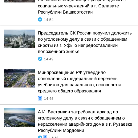
социальных учреждений в г. Салавате
Республики Башкортостан
14:54
Председатель СК России поручил доложить
по уголовному делу в связи с обращением
сироты из г. Уфы о непредоставлении
положенного жилья
14:49
Минпросвещения РФ утвердило
обновленный федеральный перечень
учебников для начального, основного и
среднего общего образования
14:45
А.И. Бастрыкин затребовал доклад по
уголовному делу в связи с обращением о
нерасселении аварийного дома в г. Рузаевке
Республики Мордовии