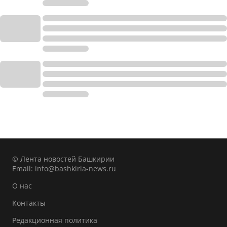
© Лента новостей Башкирии
Email:
info@bashkiria-news.ru
О нас
Контакты
Редакционная политика