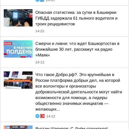
14:45
Опасная статистика: за сутки в Башкирии
ГИБДД задержала 61 пьяного водителя и
троих рецидивистов
14:22
Смерчи и ливни: что ждет Башкортостан в
ближайшие 30 лет, расскажут на радио
«Маяк»
14:12
Что такое Добро.рф?. Это крупнейшая в
России платформа добрых дел, на которой
все волонтеры и организаторы
добровольческой деятельности могут найти
возможности для помощи, а лидеры
общественно значимых инициатив —
желающих...
14:12
Рустам Шарипов: С Днём строителя!.