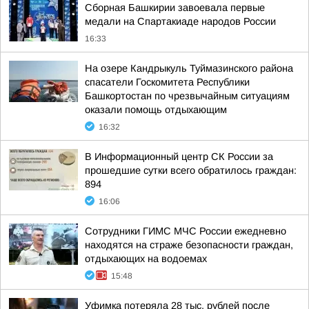
Сборная Башкирии завоевала первые
медали на Спартакиаде народов России
16:33
На озере Кандрыкуль Туймазинского района
спасатели Госкомитета Республики
Башкортостан по чрезвычайным ситуациям
оказали помощь отдыхающим
16:32
В Информационный центр СК России за
прошедшие сутки всего обратилось граждан:
894
16:06
Сотрудники ГИМС МЧС России ежедневно
находятся на страже безопасности граждан,
отдыхающих на водоемах
15:48
Уфимка потеряла 28 тыс. рублей после