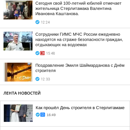
Сегодня свой 100-летний юбилей отмечает
жительница Стерлитамака Валентина
Ивановна Каштанова.
12:24
Сотрудники ГИМС МЧС России ежедневно
находятся на страже безопасности граждан,
отдыхающих на водоемах
15:48
Поздравление Эмиля Шаймарданова с Днём
строителя
12:33
ЛЕНТА НОВОСТЕЙ
Как прошёл День строителя в Стерлитамаке
16:49