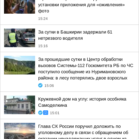
установки приложения для «оживления»
фото
15:24
За сутки в Башкирии задержали 61
нетрезвого водителя
15:16
За прошедшие сутки в Центр обработки
вызовов Системы-112 Госкомитета РБ по ЧС
поступило сообщение из Нуримановского
района: в лесу потерялись двое взрослых
15:06
Кружевной дом на углу: история особняка
Самоделкина
15:01
Глава СК России поручил доложить по
уголовному делу в связи с обращением об
оказании ненадлежащих услуг в одном из