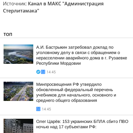
Источник:
Канал в МАКС "Администрация
Стерлитамака"
ТОП
А.И. Бастрыкин затребовал доклад по
уголовному делу в связи с обращением о
нерасселении аварийного дома в г. Рузаевке
Республики Мордовии
14:45
Минпросвещения РФ утвердило
обновленный федеральный перечень
учебников для начального, основного и
среднего общего образования
14:45
Олег Царёв: 153 украинских БПЛА сбито ПВО
ночью над 17 субъектами РФ: