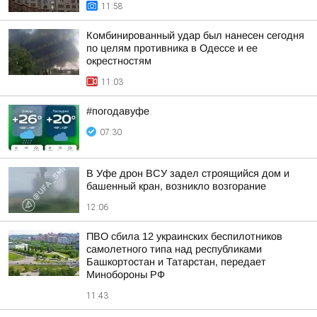
11:58
Комбинированный удар был нанесен сегодня
по целям противника в Одессе и ее
окрестностям
11:03
#погодавуфе
07:30
В Уфе дрон ВСУ задел строящийся дом и
башенный кран, возникло возгорание
12:06
ПВО сбила 12 украинских беспилотников
самолетного типа над республиками
Башкортостан и Татарстан, передает
Минобороны РФ
11:43