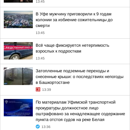
13:45
В Уфе мужчину приговорили к 9 годам
колонии за избиение сожительницы до
смерти
13:45
Всё чаще фиксируется нетерпимость
взрослых к подросткам
13:45
Затопленные подземные переходы и
снесенные крыши: о последствиях непогоды
в Башкортостане
13:39
По материалам Уфимской транспортной
прокуратуры должностное лицо
оштрафовано за ненадлежащее содержание
пункта отстоя судов на реке Белая
13:36