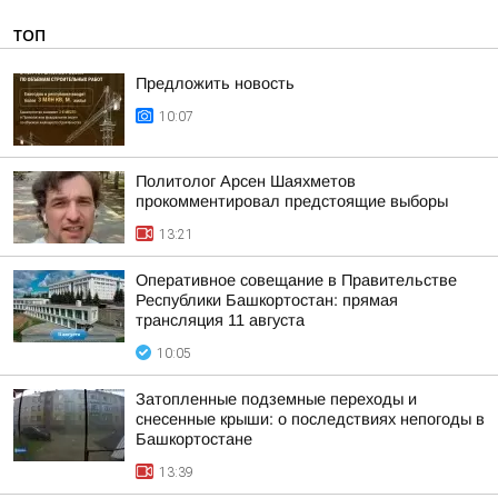
ТОП
Предложить новость
10:07
Политолог Арсен Шаяхметов
прокомментировал предстоящие выборы
13:21
Оперативное совещание в Правительстве
Республики Башкортостан: прямая
трансляция 11 августа
10:05
Затопленные подземные переходы и
снесенные крыши: о последствиях непогоды в
Башкортостане
13:39