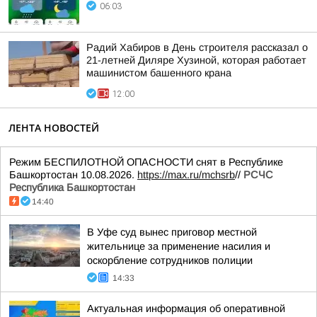
06:03
Радий Хабиров в День строителя рассказал о
21-летней Диляре Хузиной, которая работает
машинистом башенного крана
12:00
ЛЕНТА НОВОСТЕЙ
Режим БЕСПИЛОТНОЙ ОПАСНОСТИ снят в Республике
Башкортостан 10.08.2026.
https://max.ru/mchsrb
//
РСЧС
Республика Башкортостан
14:40
В Уфе суд вынес приговор местной
жительнице за применение насилия и
оскорбление сотрудников полиции
14:33
Актуальная информация об оперативной