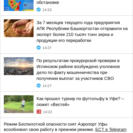
обстановке
14:33
За 7 месяцев текущего года предприятия
АПК Республики Башкортостан отправили на
экспорт более 210 тысяч тонн зерна и
продукции его переработки
14:27
По результатам прокурорской проверки в
Иглинском районе возбуждено уголовное
дело по факту мошенничества при
получении выплат за участников СВО
14:27
Как прошел турнир по футгольфу в Уфе? –
сюжет «Вестей»
14:22
Режим Беспилотной опасности снят Аэропорт Уфы
возобновил свою работу в прежнем режиме.
БСТ в Telegram