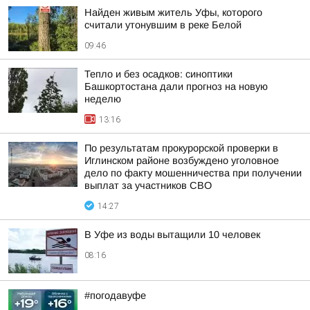
Найден живым житель Уфы, которого
считали утонувшим в реке Белой
09:46
Тепло и без осадков: синоптики
Башкортостана дали прогноз на новую
неделю
13:16
По результатам прокурорской проверки в
Иглинском районе возбуждено уголовное
дело по факту мошенничества при получении
выплат за участников СВО
14:27
В Уфе из воды вытащили 10 человек
08:16
#погодавуфе