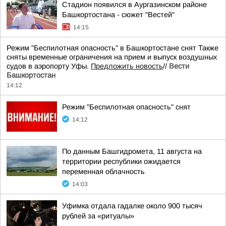
Стадион появился в Аургазинском районе
Башкортостана - сюжет "Вестей"
14:15
Режим "Беспилотная опасность" в Башкортостане снят Также
сняты временные ограничения на прием и выпуск воздушных
судов в аэропорту Уфы.
Предложить новость
//
Вести
Башкортостан
14:12
Режим "Беспилотная опасность" снят
14:12
По данным Башгидромета, 11 августа на
территории республики ожидается
переменная облачность
14:03
Уфимка отдала гадалке около 900 тысяч
рублей за «ритуалы»