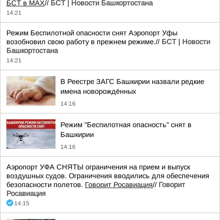
БСТ в МАХ
//
БСТ | Новости Башкортостана
14:21
Режим Беспилотной опасности снят Аэропорт Уфы
возобновил свою работу в прежнем режиме.//
БСТ | Новости
Башкортостана
14:21
В Реестре ЗАГС Башкирии назвали редкие
имена новорождённых
14:16
Режим "Беспилотная опасность" снят в
Башкирии
14:16
Аэропорт УФА СНЯТЫ ограничения на прием и выпуск
воздушных судов. Ограничения вводились для обеспечения
безопасности полетов.
Говорит Росавиация
//
Говорит
Росавиация
14:15