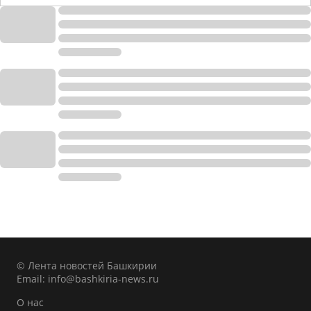
© Лента новостей Башкирии
Email:
info@bashkiria-news.ru
О нас