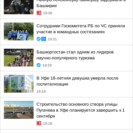
Башкирии
19:36
Сотрудники Госкомитета РБ по ЧС приняли
участие в командных состязаниях
19:31
Башкортостан стал одним из лидеров
научно-популярного туризма
19:29
В Уфе 18-летняя девушка умерла после
госпитализации
19:18
Строительство основного створа улицы
Пугачева в Уфе планируется завершить к 1
сентября
19:18