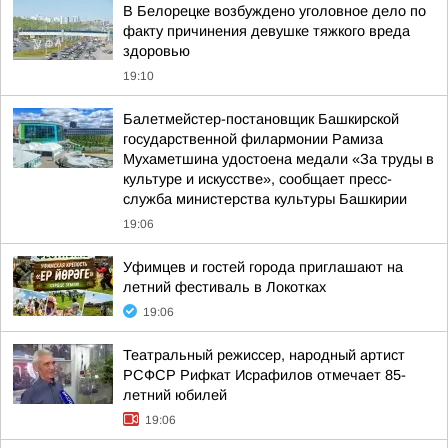
В Белорецке возбуждено уголовное дело по
факту причинения девушке тяжкого вреда
здоровью
19:10
Балетмейстер-постановщик Башкирской
государственной филармонии Рамиза
Мухаметшина удостоена медали «За труды в
культуре и искусстве», сообщает пресс-
служба министерства культуры Башкирии
19:06
Уфимцев и гостей города приглашают на
летний фестиваль в Локотках
19:06
Театральный режиссер, народный артист
РСФСР Рифкат Исрафилов отмечает 85-
летний юбилей
19:06