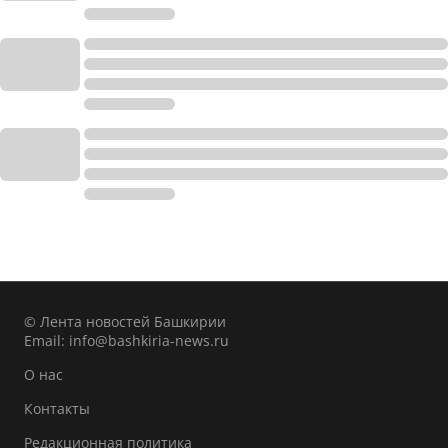
© Лента новостей Башкирии
Email:
info@bashkiria-news.ru
О нас
Контакты
Редакционная политика