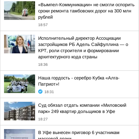
«Вымпел-Коммуникации» не смогли оспорить
сроки ремонта тамбовских дорог на 300 млн
рублей
18:57
Исполнительный директор Ассоциации
застройщиков РБ Адель Сайфуллина — о
КРТ, роли строителя и формировании
архитектурного кода страны
18:36
Наша гордость - серебро Кубка «Алга-
Патриот»!
18:31
Суд обязал отдать компании «Миловский
парк» 249 квартир дольщиков в Уфе
18:27
В Уфе вынесен приговор 6 участникам
массовой драки