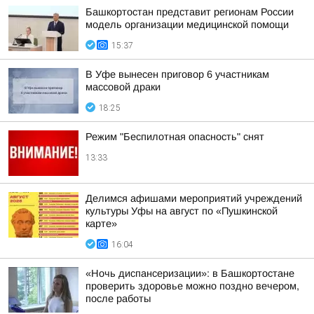
Башкортостан представит регионам России
модель организации медицинской помощи
15:37
В Уфе вынесен приговор 6 участникам
массовой драки
18:25
Режим "Беспилотная опасность" снят
13:33
Делимся афишами мероприятий учреждений
культуры Уфы на август по «Пушкинской
карте»
16:04
«Ночь диспансеризации»: в Башкортостане
проверить здоровье можно поздно вечером,
после работы