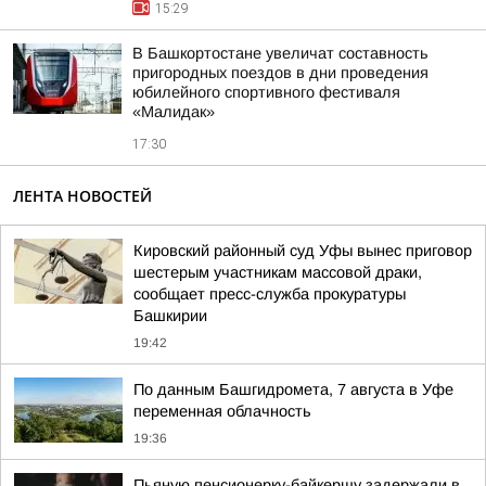
15:29
В Башкортостане увеличат составность
пригородных поездов в дни проведения
юбилейного спортивного фестиваля
«Малидак»
17:30
ЛЕНТА НОВОСТЕЙ
Кировский районный суд Уфы вынес приговор
шестерым участникам массовой драки,
сообщает пресс-служба прокуратуры
Башкирии
19:42
По данным Башгидромета, 7 августа в Уфе
переменная облачность
19:36
Пьяную пенсионерку-байкершу задержали в