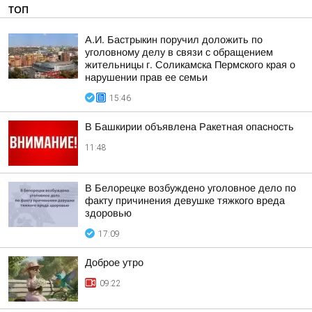
ТОП
А.И. Бастрыкин поручил доложить по
уголовному делу в связи с обращением
жительницы г. Соликамска Пермского края о
нарушении прав ее семьи
15:46
В Башкирии объявлена Ракетная опасность
11:48
В Белорецке возбуждено уголовное дело по
факту причинения девушке тяжкого вреда
здоровью
17:09
Доброе утро
09:22