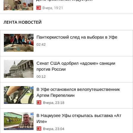
Вчера, 19:21
ЛЕНТА НОВОСТЕЙ
Пантюркистский след на выборах в Уфе
02:42
Сенат США одобрил «адские» санкции
против России
00:12
В Уфе остановился велопутешественник
Артем Перепелкин
Вчера, 23:18
В Нацмузее Уфы открылась выставка «Ат
Иле»
Вчера, 23:04