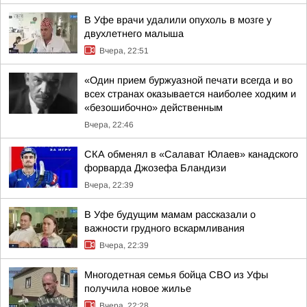
В Уфе врачи удалили опухоль в мозге у
двухлетнего малыша
Вчера, 22:51
«Один прием буржуазной печати всегда и во
всех странах оказывается наиболее ходким и
«безошибочно» действенным
Вчера, 22:46
СКА обменял в «Салават Юлаев» канадского
форварда Джозефа Бландизи
Вчера, 22:39
В Уфе будущим мамам рассказали о
важности грудного вскармливания
Вчера, 22:39
Многодетная семья бойца СВО из Уфы
получила новое жилье
Вчера, 22:28