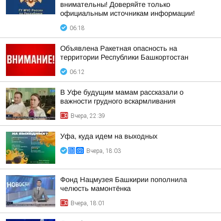
внимательны! Доверяйте только
официальным источникам информации!
06:18
Объявлена Ракетная опасность на
территории Республики Башкортостан
06:12
В Уфе будущим мамам рассказали о
важности грудного вскармливания
Вчера, 22:39
Уфа, куда идем на выходных
Вчера, 18:03
Фонд Нацмузея Башкирии пополнила
челюсть мамонтёнка
Вчера, 18:01