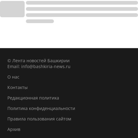
© Лента новостей Башкирии
Email:
info@bashkiria-news.ru
О нас
Контакты
Редакционная политика
Политика конфиденциальности
Правила пользования сайтом
Архив