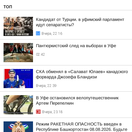
ТОП
Кандидат от Турции. в уфимский парламент
идут сепаратисты?
Вчера, 22:16
Пантюркистский след на выборах в Уфе
02:42
СКА обменял в «Салават Юлаев» канадского
форварда Джозефа Бландизи
Вчера, 22:39
В Уфе остановился велопутешественник
Артем Перепелкин
Вчера, 23:18
Режим РАКЕТНАЯ ОПАСНОСТЬ введен в
Республике Башкортостан 08.08.2026. Будьте