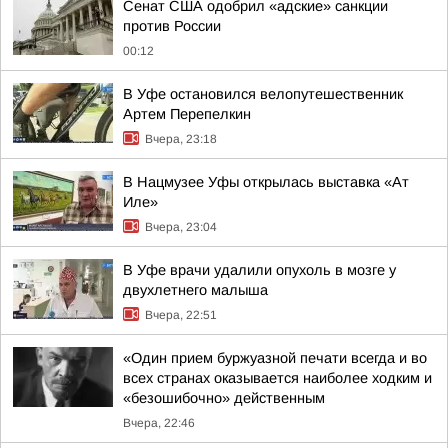
Сенат США одобрил «адские» санкции
против России
00:12
В Уфе остановился велопутешественник
Артем Перепелкин
Вчера, 23:18
В Нацмузее Уфы открылась выставка «Ат
Иле»
Вчера, 23:04
В Уфе врачи удалили опухоль в мозге у
двухлетнего малыша
Вчера, 22:51
«Один прием буржуазной печати всегда и во
всех странах оказывается наиболее ходким и
«безошибочно» действенным
Вчера, 22:46