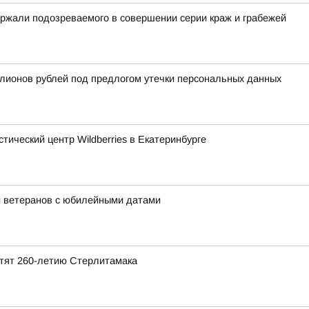
ржали подозреваемого в совершении серии краж и грабежей
лионов рублей под предлогом утечки персональных данных
тический центр Wildberries в Екатеринбурге
и ветеранов с юбилейными датами
ятят 260-летию Стерлитамака