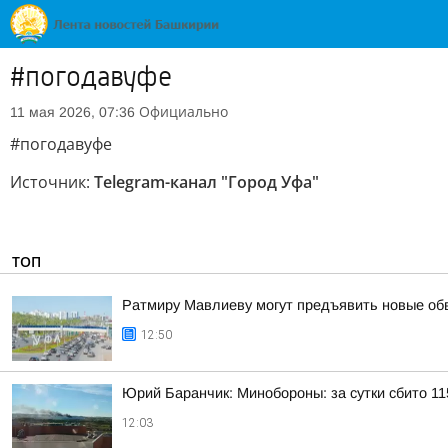
#погодавуфе
Официально
11 мая 2026, 07:36
#погодавуфе
Источник:
Telegram-канал "Город Уфа"
ТОП
Ратмиру Мавлиеву могут предъявить новые об
12:50
Юрий Баранчик: Минобороны: за сутки сбито 1
12:03