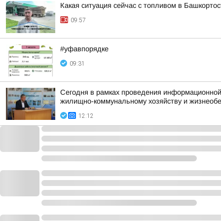
Какая ситуация сейчас с топливом в Башкорто
09:57
#уфавпорядке
09:31
Сегодня в рамках проведения информационной
жилищно-коммунальному хозяйству и жизнеоб
12:12