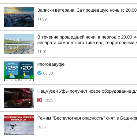
Записки ветерана: За прошедшую ночь (с 20:00
11:29
В течение прошедшей ночи, в период с 20.00 м
аппарата самолетного типа над территориями Б
11:01
#погодавуфе
06:00
Нацмузей Уфы получил новое оборудование дл
13:25
Режим "Беспилотная опасность" снят в Башкир
09:21