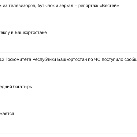
 из телевизоров, бутылок и зеркал – репортаж «Вестей»
стеклу в Башкортостане
12 Госкомитета Республики Башкортостан по ЧС поступило сообщ
едний богатырь
лжается