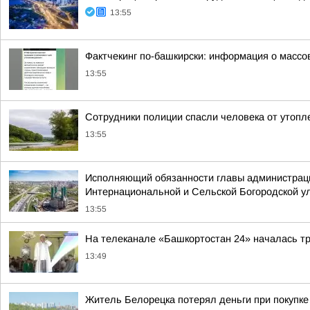
13:55
Фактчекинг по-башкирски: информация о массо
13:55
Сотрудники полиции спасли человека от утопл
13:55
Исполняющий обязанности главы администраци
Интернациональной и Сельской Богородской ул
13:55
На телеканале «Башкортостан 24» началась т
13:49
Житель Белорецка потерял деньги при покупке