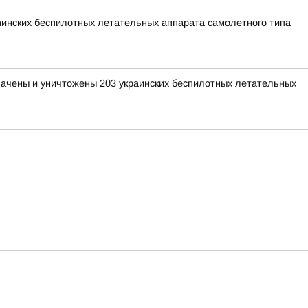
раинских беспилотных летательных аппарата самолетного типа
хвачены и уничтожены 203 украинских беспилотных летательных