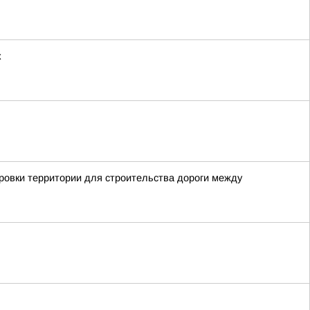
к
овки территории для строительства дороги между