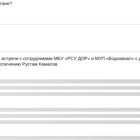
стане?
 встречи с сотрудниками МБУ «РСУ ДОР» и МУП «Водоканал» с д
еспечению Рустам Камалов