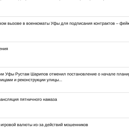
вом вызове в военкоматы Уфы для подписания контрактов – фей
ения
и Уфы Рустам Шарипов отменил постановление о начале планир
ицами и реконструкции улицы...
рансляция пятничного намаза
 игровой валюты из-за действий мошенников