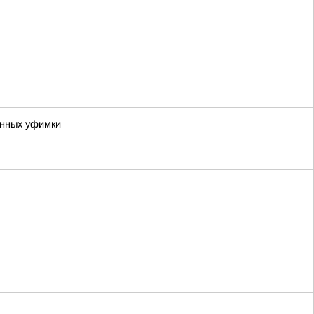
анных уфимки