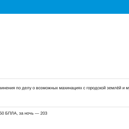
винения по делу о возможных махинациях с городской землёй и
150 БПЛА, за ночь — 203