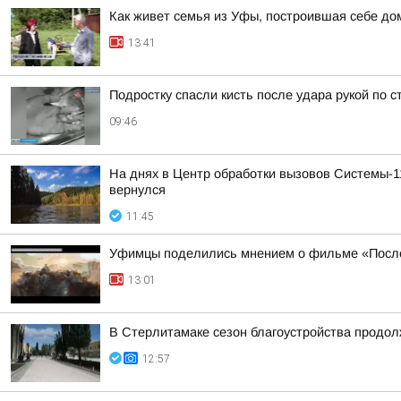
Как живет семья из Уфы, построившая себе дом
13:41
Подростку спасли кисть после удара рукой по 
09:46
На днях в Центр обработки вызовов Системы-1
вернулся
11:45
Уфимцы поделились мнением о фильме «Посл
13:01
В Стерлитамаке сезон благоустройства продо
12:57