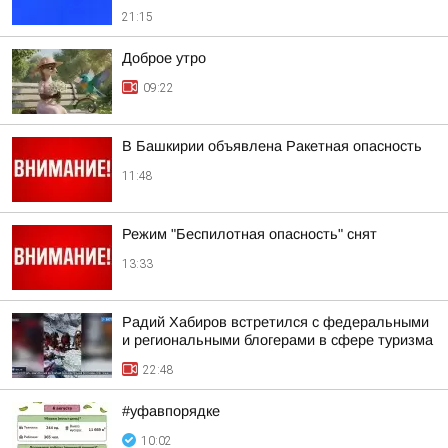
21:15
Доброе утро
09:22
В Башкирии объявлена Ракетная опасность
11:48
Режим "Беспилотная опасность" снят
13:33
Радий Хабиров встретился с федеральными
и региональными блогерами в сфере туризма
22:48
#уфавпорядке
10:02