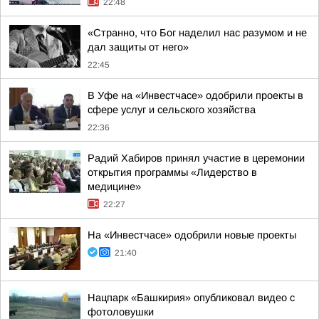
22:48
«Странно, что Бог наделил нас разумом и не
дал защиты от него»
22:45
В Уфе на «Инвестчасе» одобрили проекты в
сфере услуг и сельского хозяйства
22:36
Радий Хабиров принял участие в церемонии
открытия программы «Лидерство в
медицине»
22:27
На «Инвестчасе» одобрили новые проекты
21:40
Нацпарк «Башкирия» опубликовал видео с
фотоловушки