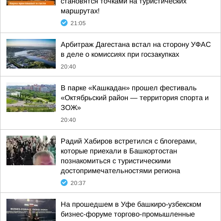
становятся точками на туристических
маршрутах!
21:05
Арбитраж Дагестана встал на сторону УФАС
в деле о комиссиях при госзакупках
20:40
В парке «Кашкадан» прошел фестиваль
«Октябрьский район — территория спорта и
ЗОЖ»
20:40
Радий Хабиров встретился с блогерами,
которые приехали в Башкортостан
познакомиться с туристическими
достопримечательностями региона
20:37
На прошедшем в Уфе башкиро-узбекском
бизнес-форуме торгово-промышленные