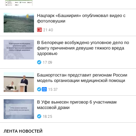
Нацпарк «Башкирия» опубликовал видео с
фотоловушки
21:40
В Белорецке возбуждено уголовное дело по
факту причинения девушке тяжкого вреда
здоровью
17:09
Башкортостан представит регионам России
модель организации медицинской помощи
15:37
В Уфе вынесен приговор 6 участникам
массовой драки
18:25
ЛЕНТА НОВОСТЕЙ