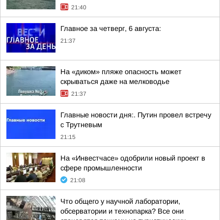
21:40
Главное за четверг, 6 августа:
21:37
На «диком» пляже опасность может
скрываться даже на мелководье
21:37
Главные новости дня:. Путин провел встречу
с Трутневым
21:15
На «Инвестчасе» одобрили новый проект в
сфере промышленности
21:08
Что общего у научной лаборатории,
обсерватории и технопарка? Все они