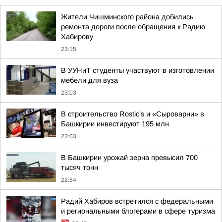
Жители Чишминского района добились
ремонта дороги после обращения к Радию
Хабирову
23:15
В УУНиТ студенты участвуют в изготовлении
мебели для вуза
23:03
В строительство Rostic’s и «Сыроварни» в
Башкирии инвестируют 195 млн
23:03
В Башкирии урожай зерна превысил 700
тысяч тонн
22:54
Радий Хабиров встретился с федеральными
и региональными блогерами в сфере туризма