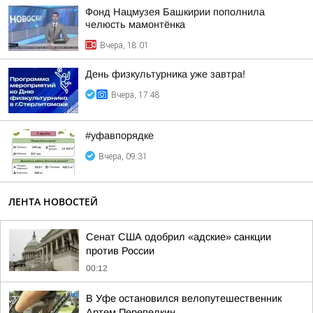
Фонд Нацмузея Башкирии пополнила
челюсть мамонтёнка
Вчера, 18:01
День физкультурника уже завтра!
Вчера, 17:48
#уфавпорядке
Вчера, 09:31
ЛЕНТА НОВОСТЕЙ
Сенат США одобрил «адские» санкции
против России
00:12
В Уфе остановился велопутешественник
Артем Перепелкин