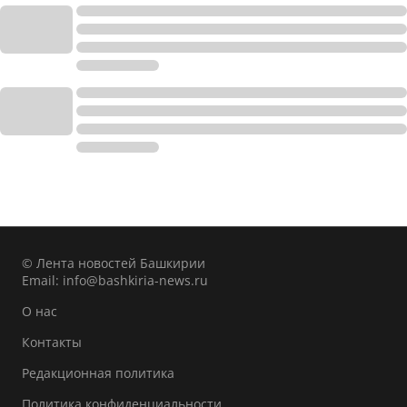
© Лента новостей Башкирии
Email:
info@bashkiria-news.ru
О нас
Контакты
Редакционная политика
Политика конфиденциальности