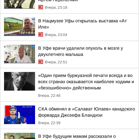
Вчера, 23:18
В Нацмузее Уфы открылась выставка «Ат
Иле»
Вчера, 23:04
В Уфе врачи удалили опухоль в мозге у
двухлетнего малыша
Вчера, 22:51
«Один прием буржуазной печати всегда и во
всех странах оказывается наиболее ходким и
«безошибочно» действенным
Вчера, 22:46
СКА обменял в «Салават Юлаев» канадского
форварда Джозефа Бландизи
Вчера, 22:39
В Уфе будущим мамам рассказали о