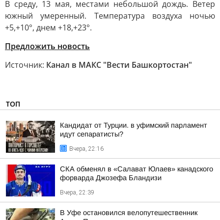
В среду, 13 мая, местами небольшой дождь. Ветер
южный умеренный. Температура воздуха ночью
+5,+10°, днем +18,+23°.
Предложить новость
Источник:
Канал в МАКС "Вести Башкортостан"
ТОП
Кандидат от Турции. в уфимский парламент
идут сепаратисты?
Вчера, 22:16
СКА обменял в «Салават Юлаев» канадского
форварда Джозефа Бландизи
Вчера, 22:39
В Уфе остановился велопутешественник