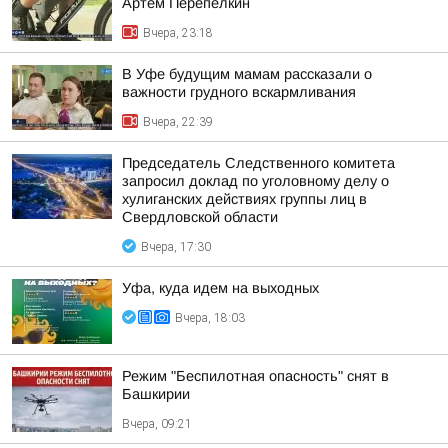
Артем Перепелкин
Вчера, 23:18
В Уфе будущим мамам рассказали о
важности грудного вскармливания
Вчера, 22:39
Председатель Следственного комитета
запросил доклад по уголовному делу о
хулиганских действиях группы лиц в
Свердловской области
Вчера, 17:30
Уфа, куда идем на выходных
Вчера, 18:03
Режим "Беспилотная опасность" снят в
Башкирии
Вчера, 09:21