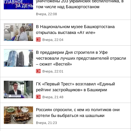
уничтожены 203 украинских беспилотника, в
том числе над Башкортостаном
Вчера, 22:08
В Национальном музее Башкортостана
открылась выставка «Ат иле»
Вчера, 22:04
В преддверии Дня строителя в Уфе
чествовали лучших представителей отрасли
– сюжет «Вестей»
Вчера, 22:01
ГК «Первый Трест» возглавил «Единый
рейтинг застройщиков» в Башкирии
Вчера, 21:48
Россиян спросили, с кем из политиков они
хотели бы выбраться на шашлыки
Вчера, 21:23