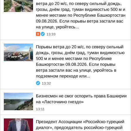
ветра до 20 м/с, по северу сильный дождь,
грозы, днём град, туман видимостью 500 м и
менее местами по Республике Башкортостан
09.08.2026. Если порывы ветра застали вас
на улице, укройтесь...
13:33
Порывы ветра до 20 м/с, по северу сильный
дождь, грозы, днём град, туман видимостью
500 м и менее местами по Республике
Башкортостан 09.08.2026. Если порывы
ветра застали вас на улице, укройтесь в
подземном переходе или...
13:32
Бизнесмен не смог оспорить права Башкирии
на «Ласточкино гнездо»
13:11
Президент Ассоциации «Российско-турецкий
диалог», председатель российско-турецкой