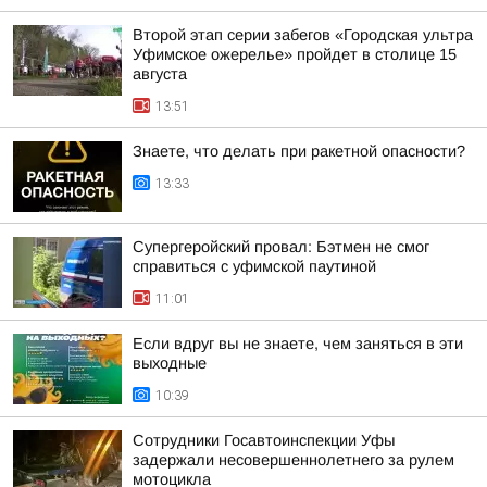
Второй этап серии забегов «Городская ультра
Уфимское ожерелье» пройдет в столице 15
августа
13:51
Знаете, что делать при ракетной опасности?
13:33
Супергеройский провал: Бэтмен не смог
справиться с уфимской паутиной
11:01
Если вдруг вы не знаете, чем заняться в эти
выходные
10:39
Сотрудники Госавтоинспекции Уфы
задержали несовершеннолетнего за рулем
мотоцикла