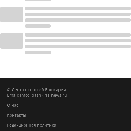
© Лента новостей Башкирии
Email:
info@bashkiria-news.ru
О нас
Контакты
Редакционная политика