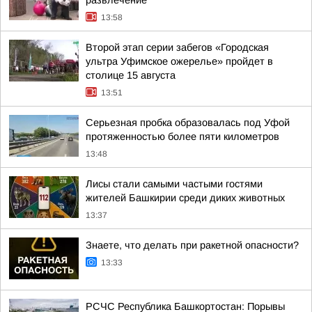
развлечение
13:58
Второй этап серии забегов «Городская
ультра Уфимское ожерелье» пройдет в
столице 15 августа
13:51
Серьезная пробка образовалась под Уфой
протяженностью более пяти километров
13:48
Лисы стали самыми частыми гостями
жителей Башкирии среди диких животных
13:37
Знаете, что делать при ракетной опасности?
13:33
РСЧС Республика Башкортостан: Порывы