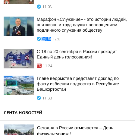
11:08
Марафон «Служение» - это истории людей,
чья жизнь и труд служат воплощением
подлинного служения обществу
12:01
С 18 по 20 сентября в России проходит
Единый день голосования!
11:24
Главе ведомства представят доклад по
факту избиения подростка в Республике
Башкортостан
11:33
ЛЕНТА НОВОСТЕЙ
Сегодня в России отмечается – День
физкультурника!