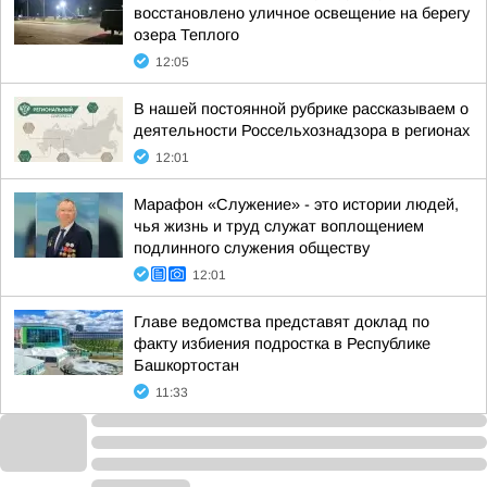
восстановлено уличное освещение на берегу
озера Теплого
12:05
В нашей постоянной рубрике рассказываем о
деятельности Россельхознадзора в регионах
12:01
Марафон «Служение» - это истории людей,
чья жизнь и труд служат воплощением
подлинного служения обществу
12:01
Главе ведомства представят доклад по
факту избиения подростка в Республике
Башкортостан
11:33