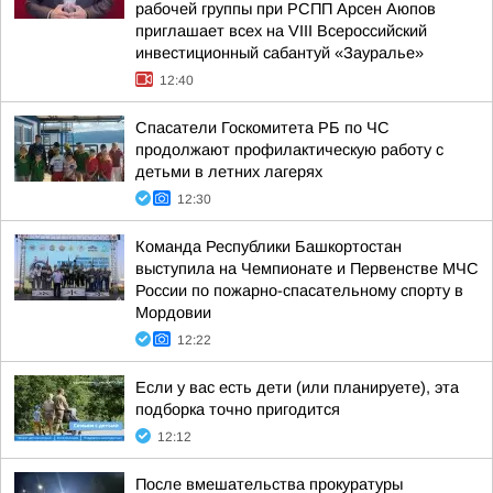
рабочей группы при РСПП Арсен Аюпов
приглашает всех на VIII Всероссийский
инвестиционный сабантуй «Зауралье»
12:40
Спасатели Госкомитета РБ по ЧС
продолжают профилактическую работу с
детьми в летних лагерях
12:30
Команда Республики Башкортостан
выступила на Чемпионате и Первенстве МЧС
России по пожарно-спасательному спорту в
Мордовии
12:22
Если у вас есть дети (или планируете), эта
подборка точно пригодится
12:12
После вмешательства прокуратуры