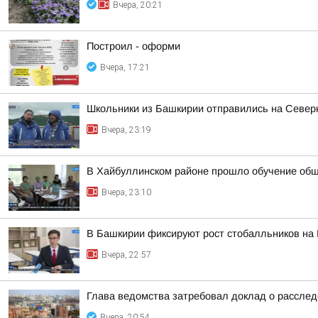
Вчера, 20:21
Построил - оформи
Вчера, 17:21
Школьники из Башкирии отправились на Север
Вчера, 23:19
В Хайбуллинском районе прошло обучение об
Вчера, 23:10
В Башкирии фиксируют рост стобалльников на
Вчера, 22:57
Глава ведомства затребовал доклад о расслед
Вчера, 20:54