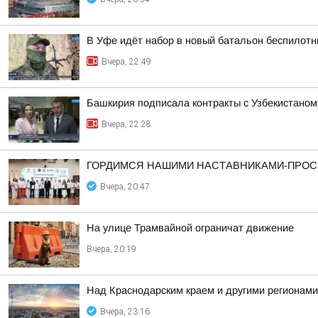
В Уфе идёт набор в новый батальон беспилотн
Вчера, 22:49
Башкирия подписала контракты с Узбекистаном
Вчера, 22:28
ГОРДИМСЯ НАШИМИ НАСТАВНИКАМИ-ПРОС
Вчера, 20:47
На улице Трамвайной ограничат движение
Вчера, 20:19
Над Краснодарским краем и другими регионам
Вчера, 23:16