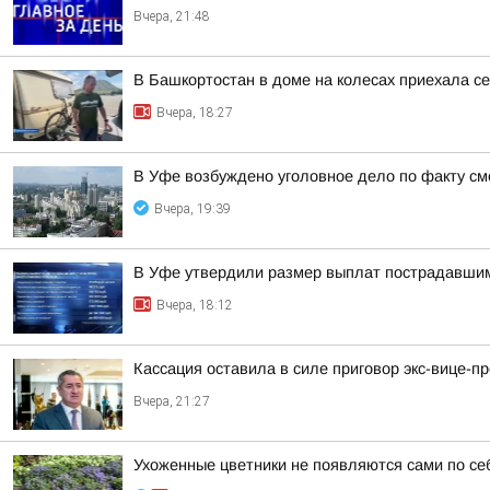
Вчера, 21:48
В Башкортостан в доме на колесах приехала с
Вчера, 18:27
В Уфе возбуждено уголовное дело по факту с
Вчера, 19:39
В Уфе утвердили размер выплат пострадавшим
Вчера, 18:12
Кассация оставила в силе приговор экс-вице-
Вчера, 21:27
Ухоженные цветники не появляются сами по се