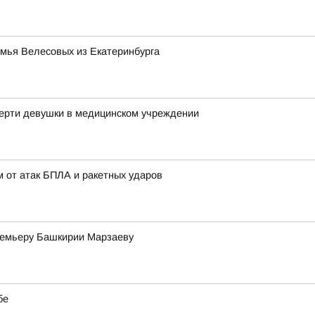
емья Велесовых из Екатеринбурга
мерти девушки в медицинском учреждении
 от атак БПЛА и ракетных ударов
премьеру Башкирии Марзаеву
бе