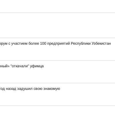
орум с участием более 100 предприятий Республики Узбекистан
чный» "откачали" уфимца
 год назад задушил свою знакомую