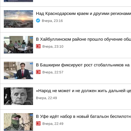
Над Краснодарским краем и другими регионам
Вчера, 23:16
В Хайбуллинском районе прошло обучение об
Вчера, 23:10
В Башкирии фиксируют рост стобалльников на
Вчера, 22:57
«Народ не может и не должен жить дальней ц
Вчера, 22:49
В Уфе идёт набор в новый батальон беспилотн
Вчера, 22:49