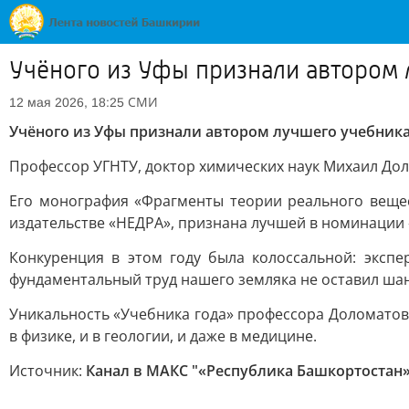
Учёного из Уфы признали автором 
СМИ
12 мая 2026, 18:25
Учёного из Уфы признали автором лучшего учебник
Профессор УГНТУ, доктор химических наук Михаил До
Его монография «Фрагменты теории реального вещес
издательстве «НЕДРА», признана лучшей в номинации 
Конкуренция в этом году была колоссальной: эксп
фундаментальный труд нашего земляка не оставил ша
Уникальность «Учебника года» профессора Доломатова
в физике, и в геологии, и даже в медицине.
Источник:
Канал в МАКС "«Республика Башкортостан» 