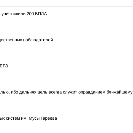
и уничтожили 200 БПЛА
щественных наблюдателей
 ЕГЭ
елью, ибо дальняя цель всегда служит оправданием ближайшем
ых систем им. Мусы Гареева