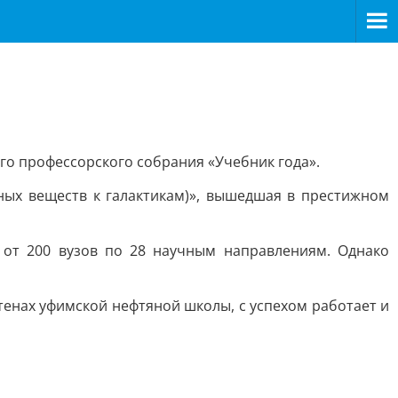
о профессорского собрания «Учебник года».
ных веществ к галактикам)», вышедшая в престижном
 от 200 вузов по 28 научным направлениям. Однако
тенах уфимской нефтяной школы, с успехом работает и