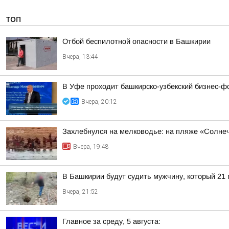
ТОП
Отбой беспилотной опасности в Башкирии
Вчера, 13:44
В Уфе проходит башкирско-узбекский бизнес-ф
Вчера, 20:12
Захлебнулся на мелководье: на пляже «Солне
Вчера, 19:48
В Башкирии будут судить мужчину, который 21
Вчера, 21:52
Главное за среду, 5 августа: