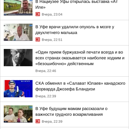
В Нацмузее Уфы открылась выставка «Ат
Иле»
Вчера, 23:04
В Уфе врачи удалили опухоль в мозге у
двухлетнего малыша
Вчера, 22:51
«Один прием буржуазной печати всегда и во
всех странах оказывается наиболее ходким и
«безошибочно» действенным
Вчера, 22:46
СКА обменял в «Салават Юлаев» канадского
форварда Джозефа Бландизи
Вчера, 22:39
В Уфе будущим мамам рассказали о
важности грудного вскармливания
Вчера, 22:39