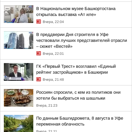
В Национальном музее Башкортостана
открылась выставка «Ат иле»
Вчера, 22:04
В преддверии Дня строителя в Уфе
чествовали лучших представителей отрасли
– сюжет «Вестей»
Вчера, 22:01
ГК «Первый Трест» возглавил «Единый
рейтинг застройщиков» в Башкирии
Вчера, 21:48
Россиян спросили, с кем из политиков они
хотели бы выбраться на шашлыки
Вчера, 21:23
По данным Башгидромета, 8 августа в Уфе
переменная облачность
Вчера, 21:11