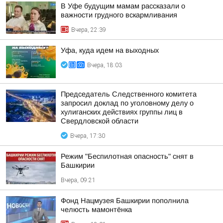
В Уфе будущим мамам рассказали о
важности грудного вскармливания
Вчера, 22:39
Уфа, куда идем на выходных
Вчера, 18:03
Председатель Следственного комитета
запросил доклад по уголовному делу о
хулиганских действиях группы лиц в
Свердловской области
Вчера, 17:30
Режим "Беспилотная опасность" снят в
Башкирии
Вчера, 09:21
Фонд Нацмузея Башкирии пополнила
челюсть мамонтёнка