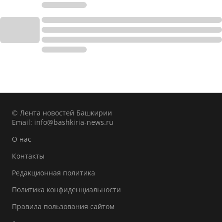
© Лента новостей Башкирии
Email:
info@bashkiria-news.ru
О нас
Контакты
Редакционная политика
Политика конфиденциальности
Правила пользования сайтом