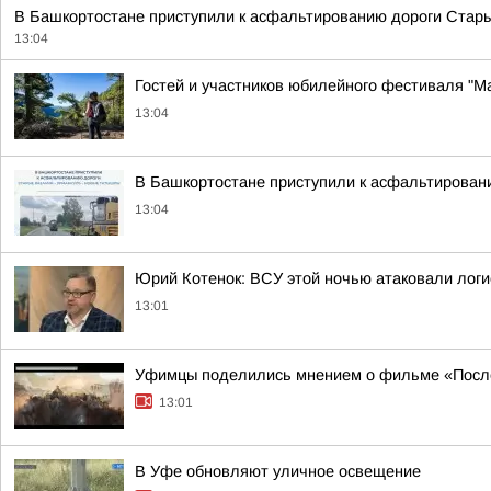
В Башкортостане приступили к асфальтированию дороги Стар
13:04
Гостей и участников юбилейного фестиваля "
13:04
В Башкортостане приступили к асфальтирован
13:04
Юрий Котенок: ВСУ этой ночью атаковали логис
13:01
Уфимцы поделились мнением о фильме «Посл
13:01
В Уфе обновляют уличное освещение