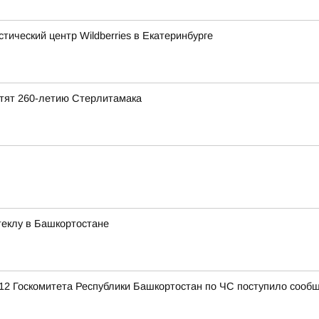
тический центр Wildberries в Екатеринбурге
ятят 260-летию Стерлитамака
стеклу в Башкортостане
12 Госкомитета Республики Башкортостан по ЧС поступило сообщ