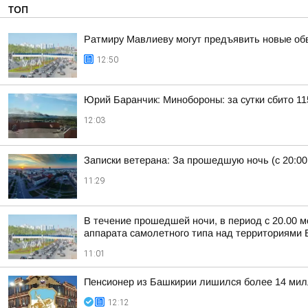
ТОП
Ратмиру Мавлиеву могут предъявить новые об
12:50
Юрий Баранчик: Минобороны: за сутки сбито 1
12:03
Записки ветерана: За прошедшую ночь (с 20:00
11:29
В течение прошедшей ночи, в период с 20.00 м
аппарата самолетного типа над территориями Б
11:01
Пенсионер из Башкирии лишился более 14 мил
12:12