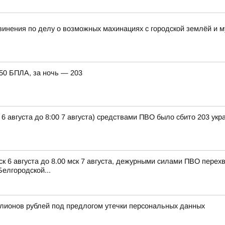
винения по делу о возможных махинациях с городской землёй и
150 БПЛА, за ночь — 203
 6 августа до 8:00 7 августа) средствами ПВО было сбито 203 ук
ск 6 августа до 8.00 мск 7 августа, дежурными силами ПВО пере
елгородской...
лионов рублей под предлогом утечки персональных данных