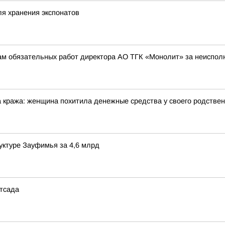
я хранения экспонатов
ам обязательных работ директора АО ТГК «Монолит» за неисполне
 кража: женщина похитила денежные средства у своего родствен
уктуре Зауфимья за 4,6 млрд
тсада