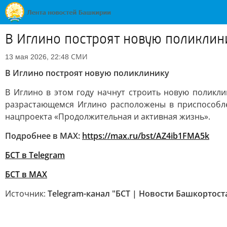
В Иглино построят новую поликлин
СМИ
13 мая 2026, 22:48
В Иглино построят новую поликлинику
В Иглино в этом году начнут строить новую поликл
разрастающемся Иглино расположены в приспособле
нацпроекта «Продолжительная и активная жизнь».
Подробнее в MAX:
https://max.ru/bst/AZ4ib1FMA5k
БСТ в Telegram
БСТ в МАХ
Источник:
Telegram-канал "БСТ | Новости Башкортост