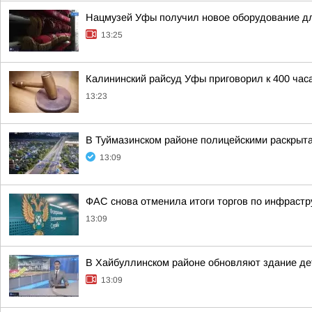
Нацмузей Уфы получил новое оборудование дл
13:25
Калининский райсуд Уфы приговорил к 400 час
13:23
В Туймазинском районе полицейскими раскрыта
13:09
ФАС снова отменила итоги торгов по инфрастр
13:09
В Хайбуллинском районе обновляют здание де
13:09