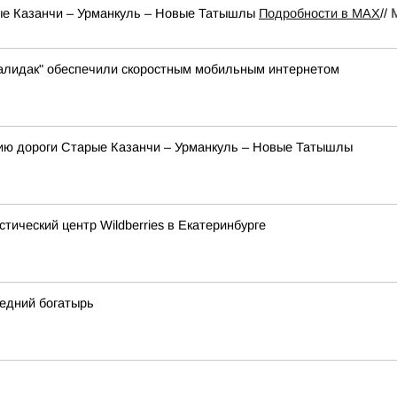
ые Казанчи – Урманкуль – Новые Татышлы
Подробности в MAX
//
Малидак" обеспечили скоростным мобильным интернетом
ию дороги Старые Казанчи – Урманкуль – Новые Татышлы
тический центр Wildberries в Екатеринбурге
едний богатырь