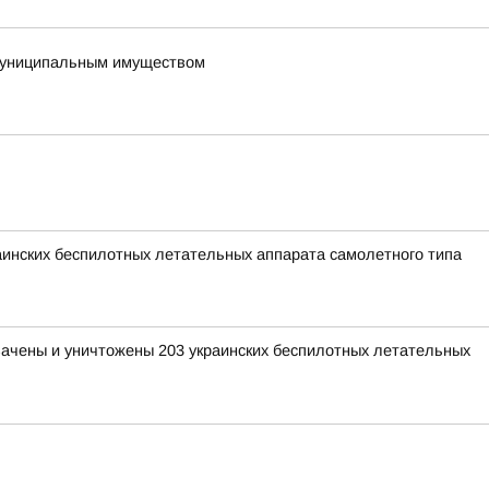
 муниципальным имуществом
раинских беспилотных летательных аппарата самолетного типа
хвачены и уничтожены 203 украинских беспилотных летательных