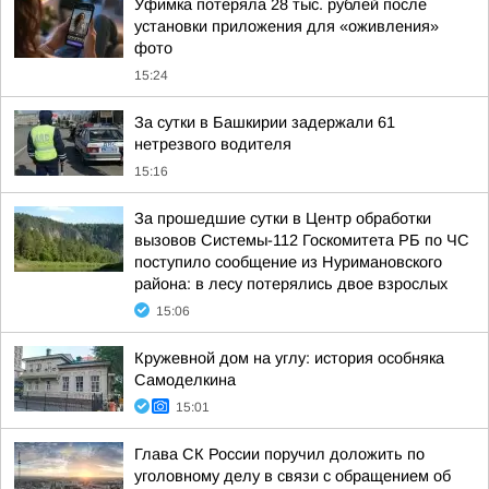
Уфимка потеряла 28 тыс. рублей после
установки приложения для «оживления»
фото
15:24
За сутки в Башкирии задержали 61
нетрезвого водителя
15:16
За прошедшие сутки в Центр обработки
вызовов Системы-112 Госкомитета РБ по ЧС
поступило сообщение из Нуримановского
района: в лесу потерялись двое взрослых
15:06
Кружевной дом на углу: история особняка
Самоделкина
15:01
Глава СК России поручил доложить по
уголовному делу в связи с обращением об