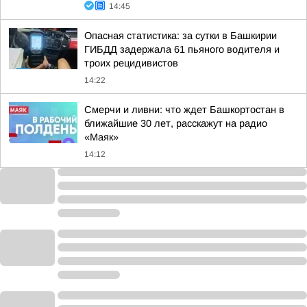
14:45
Опасная статистика: за сутки в Башкирии
ГИБДД задержала 61 пьяного водителя и
троих рецидивистов
14:22
Смерчи и ливни: что ждет Башкортостан в
ближайшие 30 лет, расскажут на радио
«Маяк»
14:12