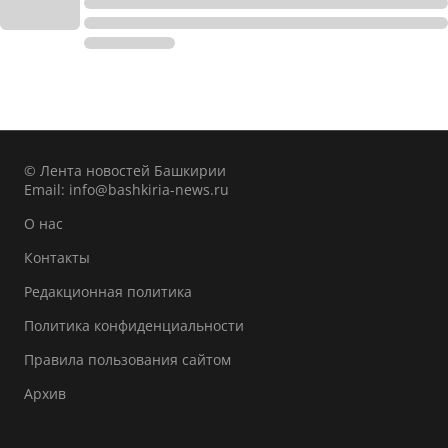
© Лента новостей Башкирии
Email:
info@bashkiria-news.ru
О нас
Контакты
Редакционная политика
Политика конфиденциальности
Правила пользования сайтом
Архив