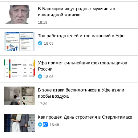
В Башкирии ищут родных мужчины в
инвалидной коляске
18:15
Топ работодателей и топ вакансий в Уфе
18:05
Уфа примет сильнейших фехтовальщиков
России
18:05
В зоне атаки беспилотников в Уфе взяли
пробы воздуха
17:39
Как прошёл День строителя в Стерлитамаке
16:49