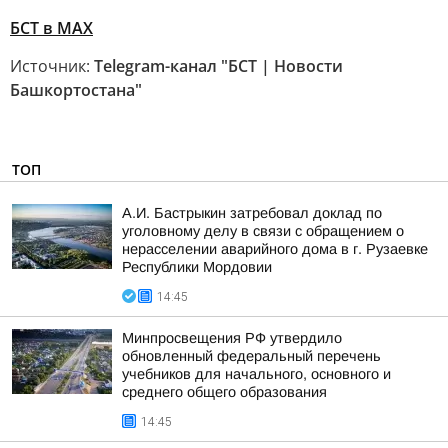
БСТ в МАХ
Источник:
Telegram-канал "БСТ | Новости
Башкортостана"
ТОП
А.И. Бастрыкин затребовал доклад по
уголовному делу в связи с обращением о
нерасселении аварийного дома в г. Рузаевке
Республики Мордовии
14:45
Минпросвещения РФ утвердило
обновленный федеральный перечень
учебников для начального, основного и
среднего общего образования
14:45