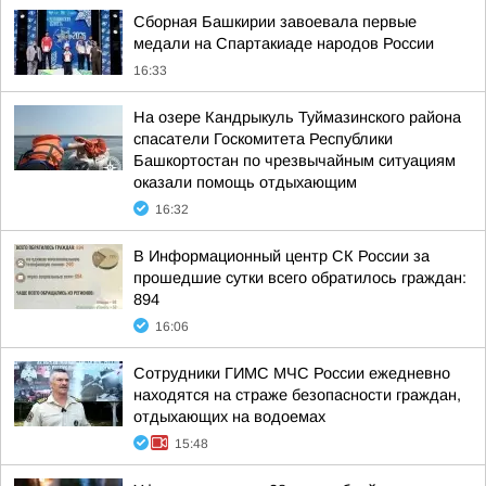
Сборная Башкирии завоевала первые
медали на Спартакиаде народов России
16:33
На озере Кандрыкуль Туймазинского района
спасатели Госкомитета Республики
Башкортостан по чрезвычайным ситуациям
оказали помощь отдыхающим
16:32
В Информационный центр СК России за
прошедшие сутки всего обратилось граждан:
894
16:06
Сотрудники ГИМС МЧС России ежедневно
находятся на страже безопасности граждан,
отдыхающих на водоемах
15:48