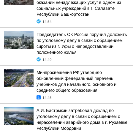
оказании ненадлежащих услуг в одном из
социальных учреждений в г. Салавате
Республики Башкортостан
14:54
Председатель СК России поручил доложить
по уголовному делу в связи с обращением
сироты из г. Уфы о непредоставлении
положенного жилья
14:49
Минпросвещения РФ утвердило
обновленный федеральный перечень
учебников для начального, основного и
среднего общего образования
14:45
А.И. Бастрыкин затребовал доклад по
уголовному делу в связи с обращением о
нерасселении аварийного дома в г. Рузаевке
Республики Мордовии