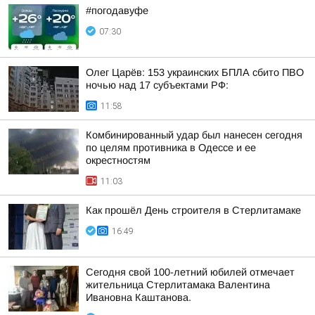
#погодавуфе
07:30
Олег Царёв: 153 украинских БПЛА сбито ПВО
ночью над 17 субъектами РФ:
11:58
Комбинированный удар был нанесен сегодня
по целям противника в Одессе и ее
окрестностям
11:03
Как прошёл День строителя в Стерлитамаке
16:49
Сегодня свой 100-летний юбилей отмечает
жительница Стерлитамака Валентина
Ивановна Каштанова.