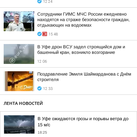
12:24
Сотрудники ГИМС МЧС России ежедневно
находятся на страже безопасности граждан,
отдыхающих на водоемах
15:48
В Уфе дрон ВСУ задел строящийся дом и
башенный кран, возникло возгорание
12:06
Поздравление Эмиля Шаймарданова с Днём
строителя
12:33
ЛЕНТА НОВОСТЕЙ
В Уфе ожидаются грозы и порывы ветра до
15 м/с
18:25