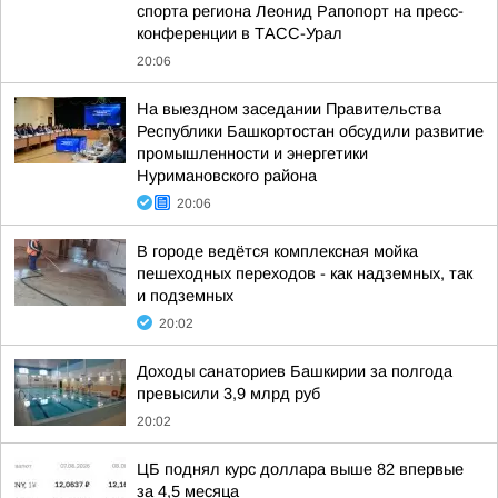
спорта региона Леонид Рапопорт на пресс-
конференции в ТАСС-Урал
20:06
На выездном заседании Правительства
Республики Башкортостан обсудили развитие
промышленности и энергетики
Нуримановского района
20:06
В городе ведётся комплексная мойка
пешеходных переходов - как надземных, так
и подземных
20:02
Доходы санаториев Башкирии за полгода
превысили 3,9 млрд руб
20:02
ЦБ поднял курс доллара выше 82 впервые
за 4,5 месяца