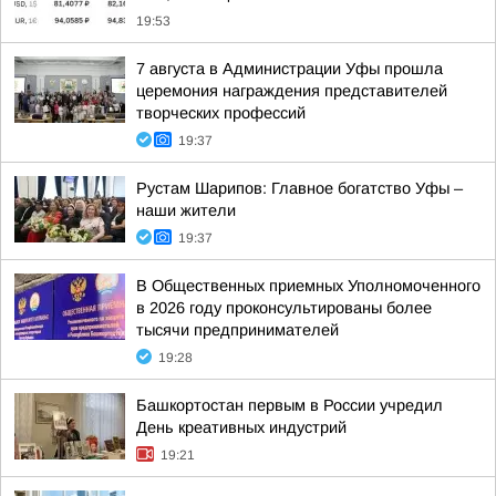
19:53
7 августа в Администрации Уфы прошла
церемония награждения представителей
творческих профессий
19:37
Рустам Шарипов: Главное богатство Уфы –
наши жители
19:37
В Общественных приемных Уполномоченного
в 2026 году проконсультированы более
тысячи предпринимателей
19:28
Башкортостан первым в России учредил
День креативных индустрий
19:21