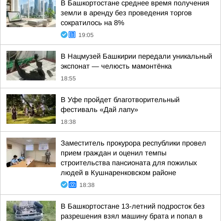
В Башкортостане среднее время получения
земли в аренду без проведения торгов
сократилось на 8%
19:05
В Нацмузей Башкирии передали уникальный
экспонат — челюсть мамонтёнка
18:55
В Уфе пройдет благотворительный
фестиваль «Дай лапу»
18:38
Заместитель прокурора республики провел
прием граждан и оценил темпы
строительства пансионата для пожилых
людей в Кушнаренковском районе
18:38
В Башкортостане 13-летний подросток без
разрешения взял машину брата и попал в