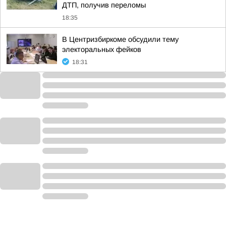
ДТП, получив переломы
18:35
В Центризбиркоме обсудили тему
электоральных фейков
18:31