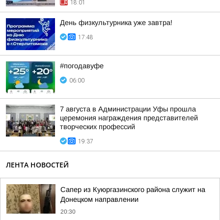
18:01
День физкультурника уже завтра!
17:48
#погодавуфе
06:00
7 августа в Администрации Уфы прошла
церемония награждения представителей
творческих профессий
19:37
ЛЕНТА НОВОСТЕЙ
Сапер из Куюргазинского района служит на
Донецком направлении
20:30