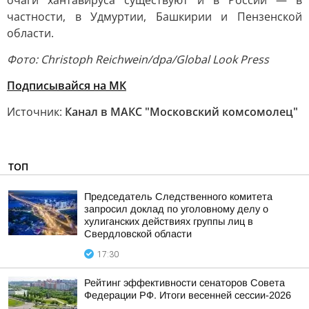
очаги хантавируса существуют и в России — в
частности, в Удмуртии, Башкирии и Пензенской
области.
Фото: Christoph Reichwein/dpa/Global Look Press
Подписывайся на МК
Источник:
Канал в МАКС "Московский комсомолец"
ТОП
Председатель Следственного комитета
запросил доклад по уголовному делу о
хулиганских действиях группы лиц в
Свердловской области
17:30
Рейтинг эффективности сенаторов Совета
Федерации РФ. Итоги весенней сессии-2026