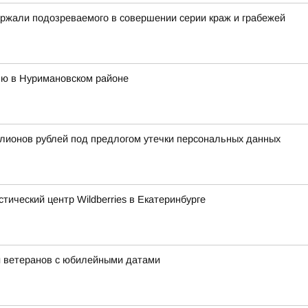
ржали подозреваемого в совершении серии краж и грабежей
ню в Нуримановском районе
лионов рублей под предлогом утечки персональных данных
тический центр Wildberries в Екатеринбурге
и ветеранов с юбилейными датами