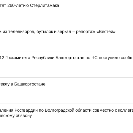
ятят 260-летию Стерлитамака
 из телевизоров, бутылок и зеркал – репортаж «Вестей»
12 Госкомитета Республики Башкортостан по ЧС поступило сообщ
стеклу в Башкортостане
ения Росгвардии по Волгоградской области совместно с коллег
ческому обзвону