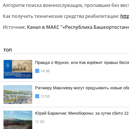
Алгоритм поиска военнослужащих, пропавших без вес
Как получить технические средства реабилитации:
htt
Источник:
Канал в МАКС "«Республика Башкортостан» 
ТОП
Правда о Фрунзе, или Как корёжит правых бесов
14:36
Ратмиру Мавлиеву могут предъявить новые об
12:50
Юрий Баранчик: Минобороны: за сутки сбито 1
12:03