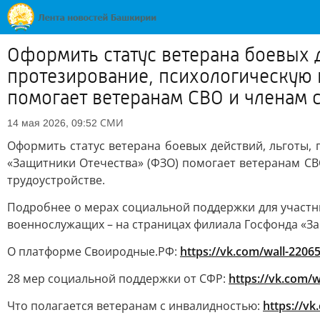
Оформить статус ветерана боевых 
протезирование, психологическую 
помогает ветеранам СВО и членам 
СМИ
14 мая 2026, 09:52
Оформить статус ветерана боевых действий, льготы,
«Защитники Отечества» (ФЗО) помогает ветеранам СВ
трудоустройстве.
Подробнее о мерах социальной поддержки для участни
военнослужащих – на страницах филиала Госфонда «За
О платформе Своиродные.РФ:
https://vk.com/wall-2206
28 мер социальной поддержки от СФР:
https://vk.com/
Что полагается ветеранам с инвалидностью:
https://v