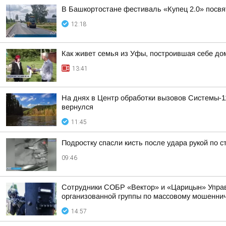
В Башкортостане фестиваль «Купец 2.0» посв
12:18
Как живет семья из Уфы, построившая себе дом
13:41
На днях в Центр обработки вызовов Системы-1
вернулся
11:45
Подростку спасли кисть после удара рукой по 
09:46
Сотрудники СОБР «Вектор» и «Царицын» Управл
организованной группы по массовому мошенни
14:57