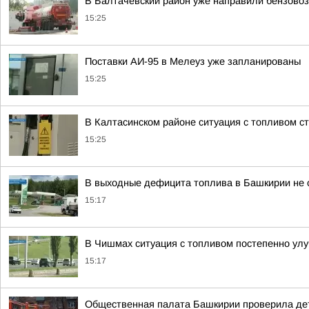
В Балтачевский район уже направили бензовоз
15:25
Поставки АИ-95 в Мелеуз уже запланированы
15:25
В Калтасинском районе ситуация с топливом с
15:25
В выходные дефицита топлива в Башкирии не
15:17
В Чишмах ситуация с топливом постепенно ул
15:17
Общественная палата Башкирии проверила детс