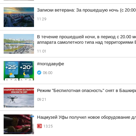
Записки ветерана: За прошедшую ночь (с 20:00
11:29
В течение прошедшей ночи, в период с 20.00 м
аппарата самолетного типа над территориями Б
11:01
#погодавуфе
06:00
Режим "Беспилотная опасность" снят в Башкир
09:21
Нацмузей Уфы получил новое оборудование дл
13:25