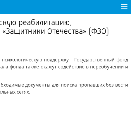
нскую реабилитацию,
 «Защитники Отечества» (ФЗО)
, психологическую поддержку – Государственный фонд
ала фонда также окажут содействие в переобучении и
еобходимые документы для поиска пропавших без вести
льных сетях.