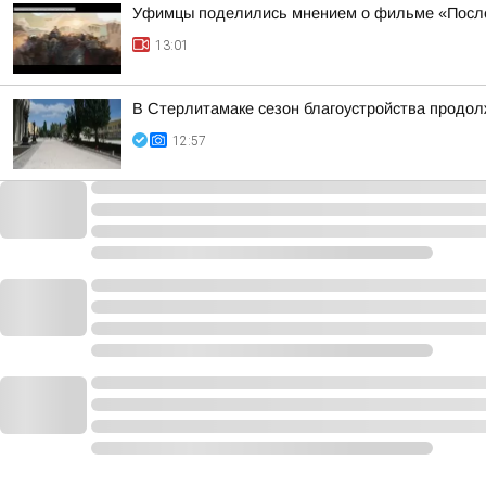
Уфимцы поделились мнением о фильме «Посл
13:01
В Стерлитамаке сезон благоустройства продо
12:57