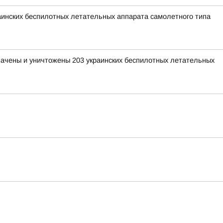
раинских беспилотных летательных аппарата самолетного типа
хвачены и уничтожены 203 украинских беспилотных летательных