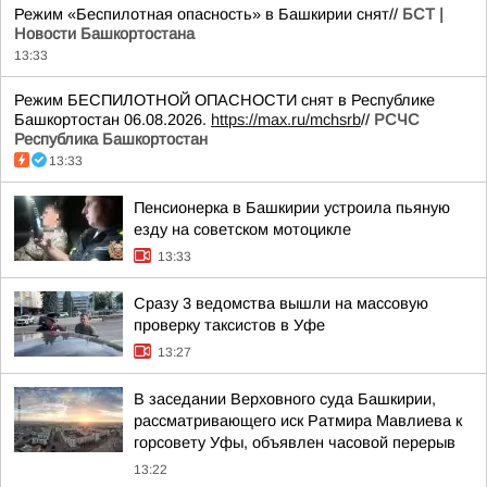
Режим «Беспилотная опасность» в Башкирии снят//
БСТ |
Новости Башкортостана
13:33
Режим БЕСПИЛОТНОЙ ОПАСНОСТИ снят в Республике
Башкортостан 06.08.2026.
https://max.ru/mchsrb
//
РСЧС
Республика Башкортостан
13:33
Пенсионерка в Башкирии устроила пьяную
езду на советском мотоцикле
13:33
Сразу 3 ведомства вышли на массовую
проверку таксистов в Уфе
13:27
В заседании Верховного суда Башкирии,
рассматривающего иск Ратмира Мавлиева к
горсовету Уфы, объявлен часовой перерыв
13:22