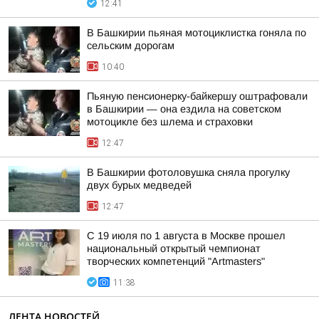
12:41
В Башкирии пьяная мотоциклистка гоняла по
сельским дорогам
10:40
Пьяную пенсионерку-байкершу оштрафовали
в Башкирии — она ездила на советском
мотоцикле без шлема и страховки
12:47
В Башкирии фотоловушка сняла прогулку
двух бурых медведей
12:47
С 19 июля по 1 августа в Москве прошел
национальный открытый чемпионат
творческих компетенций "Artmasters"
11:38
ЛЕНТА НОВОСТЕЙ