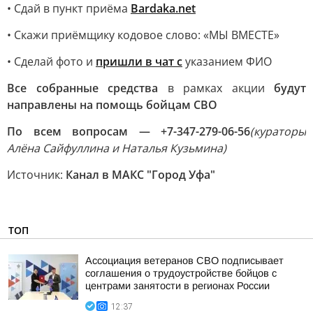
• Сдай в пункт приёма
Bardaka.net
• Скажи приёмщику кодовое слово: «МЫ ВМЕСТЕ»
• Сделай фото и
пришли в чат с
указанием ФИО
Все собранные средства
в рамках акции
будут
направлены на помощь бойцам СВО
По всем вопросам — +7-347-279-06-56
(кураторы
Алёна Сайфуллина и Наталья Кузьмина)
Источник:
Канал в МАКС "Город Уфа"
ТОП
Ассоциация ветеранов СВО подписывает
соглашения о трудоустройстве бойцов с
центрами занятости в регионах России
12:37