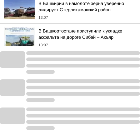
В Башкирии в намолоте зерна уверенно
лидирует Стерлитамакский район
13:07
В Башкортостане приступили к укладке
асфальта на дороге Сибай – Акъяр
13:07