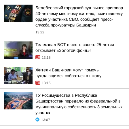
Белебеевский городской суд вынес приговор
43-летнему местному жителю, похитившему
орден участника СВО, сообщает пресс-
служба прокуратуры Башкирии
13:22
Телеканал БСТ в честь своего 25-летия
открывает «Золотой фонд»!
13:15
Жители Башкирии могут помочь
нуждающимся собраться в школу
13:15
ТУ Росимущества в Республике
Башкортостан передало из федеральной в
муниципальную собственность 3 земельных
участка
13:07