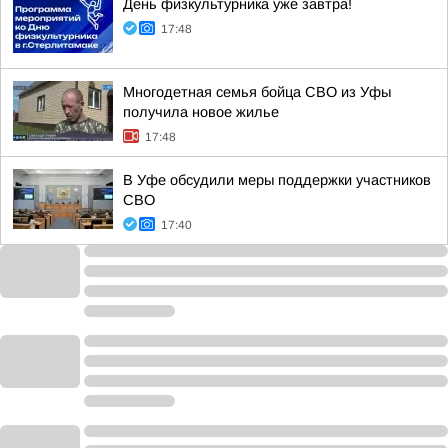
День физкультурника уже завтра!
17:48
Многодетная семья бойца СВО из Уфы
получила новое жилье
17:48
В Уфе обсудили меры поддержки участников
СВО
17:40