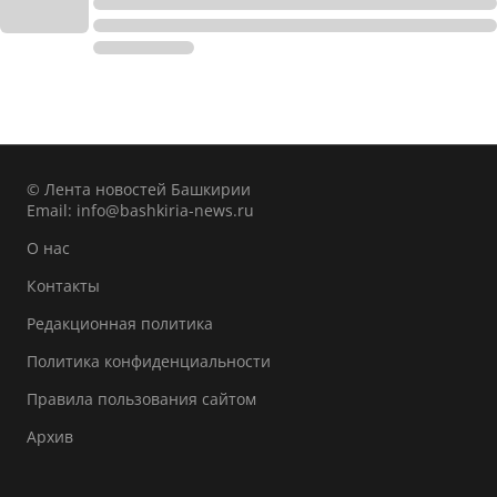
© Лента новостей Башкирии
Email:
info@bashkiria-news.ru
О нас
Контакты
Редакционная политика
Политика конфиденциальности
Правила пользования сайтом
Архив