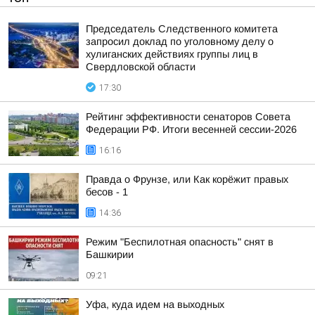
Председатель Следственного комитета
запросил доклад по уголовному делу о
хулиганских действиях группы лиц в
Свердловской области
17:30
Рейтинг эффективности сенаторов Совета
Федерации РФ. Итоги весенней сессии-2026
16:16
Правда о Фрунзе, или Как корёжит правых
бесов - 1
14:36
Режим "Беспилотная опасность" снят в
Башкирии
09:21
Уфа, куда идем на выходных