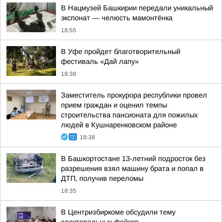
В Нацмузей Башкирии передали уникальный
экспонат — челюсть мамонтёнка
18:55
В Уфе пройдет благотворительный
фестиваль «Дай лапу»
18:38
Заместитель прокурора республики провел
прием граждан и оценил темпы
строительства пансионата для пожилых
людей в Кушнаренковском районе
18:38
В Башкортостане 13-летний подросток без
разрешения взял машину брата и попал в
ДТП, получив переломы
18:35
В Центризбиркоме обсудили тему