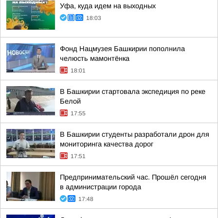
Уфа, куда идем на выходных
18:03
Фонд Нацмузея Башкирии пополнила
челюсть мамонтёнка
18:01
В Башкирии стартовала экспедиция по реке
Белой
17:55
В Башкирии студенты разработали дрон для
мониторинга качества дорог
17:51
Предпринимательский час. Прошёл сегодня
в администрации города
17:48