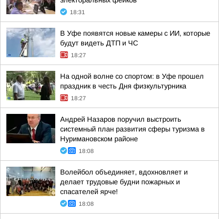
электоральных фейков
18:31
В Уфе появятся новые камеры с ИИ, которые
будут видеть ДТП и ЧС
18:27
На одной волне со спортом: в Уфе прошел
праздник в честь Дня физкультурника
18:27
Андрей Назаров поручил выстроить
системный план развития сферы туризма в
Нуримановском районе
18:08
Волейбол объединяет, вдохновляет и
делает трудовые будни пожарных и
спасателей ярче!
18:08