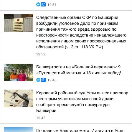
19:57
Следственные органы СКР по Башкирии
возбудили уголовное дело по признакам
причинения тяжкого вреда здоровью по
неосторожности вследствие ненадлежащего
исполнения лицом своих профессиональных
обязанностей (ч. 2 ст. 118 УК РФ)
19:52
Башкортостан на «Большой перемене»: 9
«Путешествий мечты» и 13 личных побед!
19:48
Кировский районный суд Уфы вынес приговор
шестерым участникам массовой драки,
сообщает пресс-служба прокуратуры
Башкирии
19:42
По данным Башгидромета, 7 августа в Уфе