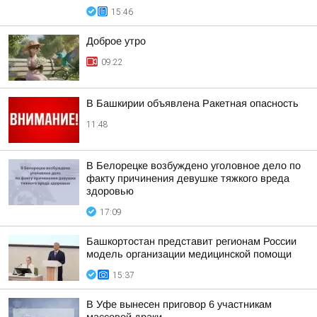
15:46
Доброе утро
09:22
В Башкирии объявлена Ракетная опасность
11:48
В Белорецке возбуждено уголовное дело по
факту причинения девушке тяжкого вреда
здоровью
17:09
Башкортостан представит регионам России
модель организации медицинской помощи
15:37
В Уфе вынесен приговор 6 участникам