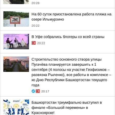
20:28
На 60 суток приостановлена работа пляжа на
озере Ильмурзино
20:22
В Уфе собрались блогеры со всей страны
20:22
Строительство основного створа улицы
Пугачёва планируется завершить к 1
сентября (4 полосы на участке Геофизиков –
развязка Рыленко), все работы в комплексе –
ко Дню Республики Башкортостан текущего
года
20:17
Башкортостан триумфально выступил в
финале «Большой перемены» в
Красноярске!