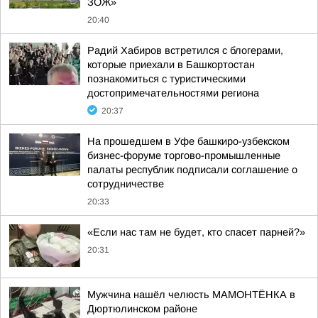
ЗОЖ»
20:40
Радий Хабиров встретился с блогерами,
которые приехали в Башкортостан
познакомиться с туристическими
достопримечательностями региона
20:37
На прошедшем в Уфе башкиро-узбекском
бизнес-форуме торгово-промышленные
палаты республик подписали соглашение о
сотрудничестве
20:33
«Если нас там не будет, кто спасет парней?»
20:31
Мужчина нашёл челюсть МАМОНТЁНКА в
Дюртюлинском районе