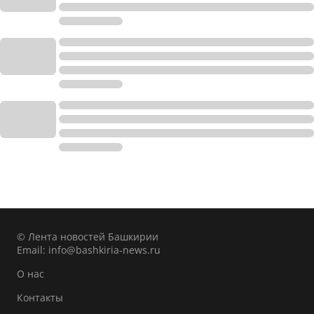
© Лента новостей Башкирии
Email:
info@bashkiria-news.ru
О нас
Контакты