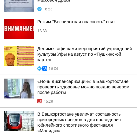
массовой драки
18:25
Режим "Беспилотная опасность" снят
13:33
Делимся афишами мероприятий учреждений
культуры Уфы на август по «Пушкинской
карте»
16:04
«Ночь диспансеризации»: в Башкортостане
проверить здоровье можно поздно вечером,
после работы
15:29
В Башкортостане увеличат составность
пригородных поездов в дни проведения
юбилейного спортивного фестиваля
«Малидак»