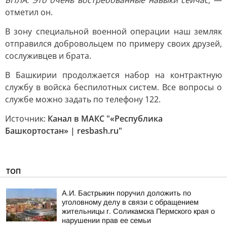
БПЛА. Это очень востребованные навыки сейчас,
—
отметил он.
В зону специальной военной операции наш земляк
отправился добровольцем по примеру своих друзей,
сослуживцев и брата.
В Башкирии продолжается набор на контрактную
службу в войска беспилотных систем. Все вопросы о
службе можно задать по телефону 122.
Источник:
Канал в МАКС "«Республика
Башкортостан» | resbash.ru"
ТОП
А.И. Бастрыкин поручил доложить по
уголовному делу в связи с обращением
жительницы г. Соликамска Пермского края о
нарушении прав ее семьи