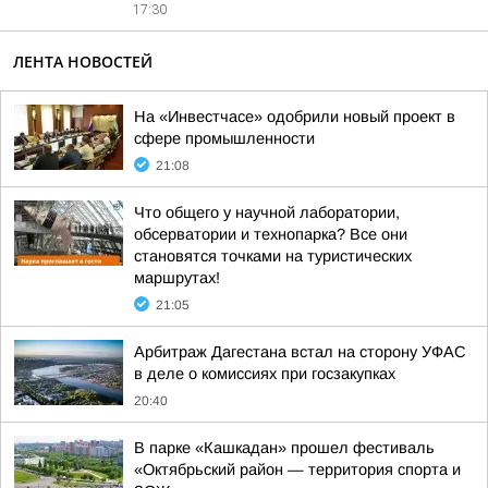
17:30
ЛЕНТА НОВОСТЕЙ
На «Инвестчасе» одобрили новый проект в
сфере промышленности
21:08
Что общего у научной лаборатории,
обсерватории и технопарка? Все они
становятся точками на туристических
маршрутах!
21:05
Арбитраж Дагестана встал на сторону УФАС
в деле о комиссиях при госзакупках
20:40
В парке «Кашкадан» прошел фестиваль
«Октябрьский район — территория спорта и