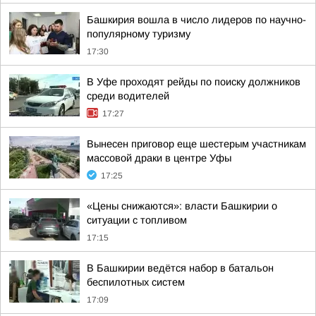
Башкирия вошла в число лидеров по научно-
популярному туризму
17:30
В Уфе проходят рейды по поиску должников
среди водителей
17:27
Вынесен приговор еще шестерым участникам
массовой драки в центре Уфы
17:25
«Цены снижаются»: власти Башкирии о
ситуации с топливом
17:15
В Башкирии ведётся набор в батальон
беспилотных систем
17:09