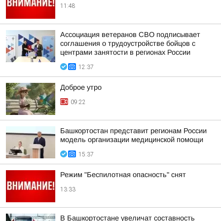
11:48
Ассоциация ветеранов СВО подписывает
соглашения о трудоустройстве бойцов с
центрами занятости в регионах России
12:37
Доброе утро
09:22
Башкортостан представит регионам России
модель организации медицинской помощи
15:37
Режим "Беспилотная опасность" снят
13:33
В Башкортостане увеличат составность