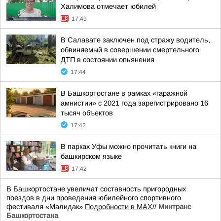
Халимова отмечает юбилей
17:49
В Салавате заключен под стражу водитель,
обвиняемый в совершении смертельного
ДТП в состоянии опьянения
17:44
В Башкортостане в рамках «гаражной
амнистии» с 2021 года зарегистрировано 16
тысяч объектов
17:42
В парках Уфы можно прочитать книги на
башкирском языке
17:42
В Башкортостане увеличат составность пригородных
поездов в дни проведения юбилейного спортивного
фестиваля «Малидак»
Подробности в MAX
//
Минтранс
Башкортостана