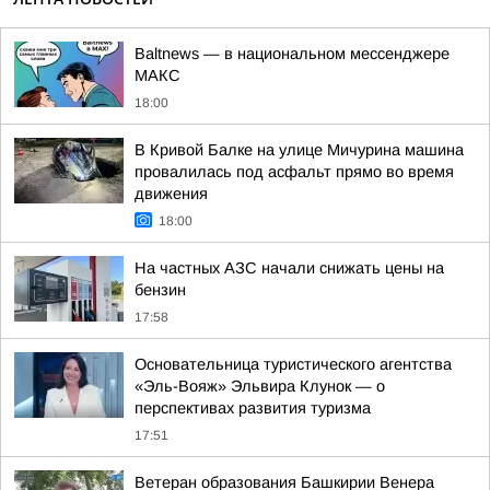
Baltnews — в национальном мессенджере
МАКС
18:00
В Кривой Балке на улице Мичурина машина
провалилась под асфальт прямо во время
движения
18:00
На частных АЗС начали снижать цены на
бензин
17:58
Основательница туристического агентства
«Эль-Вояж» Эльвира Клунок — о
перспективах развития туризма
17:51
Ветеран образования Башкирии Венера