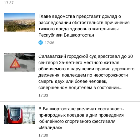
17:37
Главе ведомства представят доклад о
расследовании обстоятельств причинения
тяжкого вреда здоровью жительницы
Республики Башкортостан
17:36
Салаватский городской суд арестовал до 30
сентября 25-летнего местного жителя,
обвиняемого в нарушении правил дорожного
движения, повлекшем по неосторожности
смерть двух или более человек,
совершенном водителем в состоянии...
17:33
В Башкортостане увеличат составность
пригородных поездов в дни проведения
юбилейного спортивного фестиваля
«Малидак»
17:30