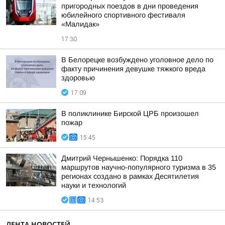
пригородных поездов в дни проведения
юбилейного спортивного фестиваля
«Малидак»
17:30
В Белорецке возбуждено уголовное дело по
факту причинения девушке тяжкого вреда
здоровью
17:09
В поликлинике Бирской ЦРБ произошел
пожар
15:45
Дмитрий Чернышенко: Порядка 110
маршрутов научно-популярного туризма в 35
регионах создано в рамках Десятилетия
науки и технологий
14:53
ЛЕНТА НОВОСТЕЙ