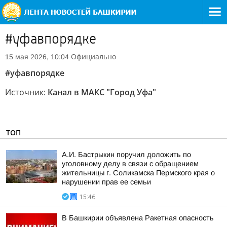
#уфавпорядке
Официально
15 мая 2026, 10:04
#уфавпорядке
Источник:
Канал в МАКС "Город Уфа"
ТОП
А.И. Бастрыкин поручил доложить по
уголовному делу в связи с обращением
жительницы г. Соликамска Пермского края о
нарушении прав ее семьи
15:46
В Башкирии объявлена Ракетная опасность