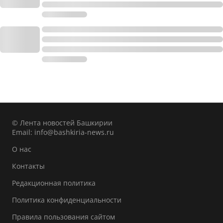
© Лента новостей Башкирии
Email:
info@bashkiria-news.ru
О нас
Контакты
Редакционная политика
Политика конфиденциальности
Правила пользования сайтом