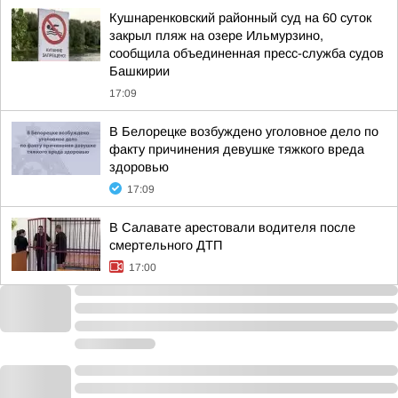
Кушнаренковский районный суд на 60 суток
закрыл пляж на озере Ильмурзино,
сообщила объединенная пресс-служба судов
Башкирии
17:09
В Белорецке возбуждено уголовное дело по
факту причинения девушке тяжкого вреда
здоровью
17:09
В Салавате арестовали водителя после
смертельного ДТП
17:00