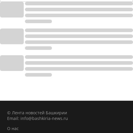
© Лента новостей Башкирии
Email:
info@bashkiria-news.ru
О нас