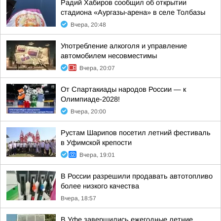
Радий Хабиров сообщил об открытии
стадиона «Аургазы-арена» в селе Толбазы
Вчера, 20:48
Употребление алкоголя и управление
автомобилем несовместимы
Вчера, 20:07
От Спартакиады народов России — к
Олимпиаде-2028!
Вчера, 20:00
Рустам Шарипов посетил летний фестиваль
в Уфимской крепости
Вчера, 19:01
В России разрешили продавать автотопливо
более низкого качества
Вчера, 18:57
В Уфе завершились ежегодные летние