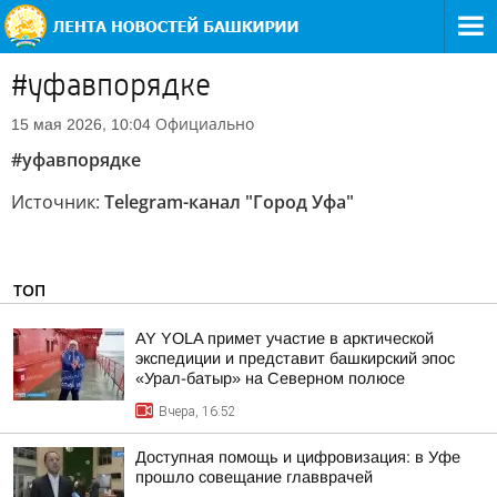
#уфавпорядке
Официально
15 мая 2026, 10:04
#уфавпорядке
Источник:
Telegram-канал "Город Уфа"
ТОП
AY YOLA примет участие в арктической
экспедиции и представит башкирский эпос
«Урал-батыр» на Северном полюсе
Вчера, 16:52
Доступная помощь и цифровизация: в Уфе
прошло совещание главврачей