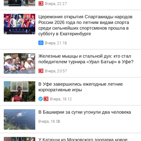
Вчера, 22:27
Церемония открытия Спартакиады народов
России 2026 года по летним видам спорта
среди сильнейших спортсменов прошла в
субботу в Екатеринбурге
Вчера, 21:18
Железные мышцы и стальной дух: кто стал
победителем турнира «Урал Батыр» в Уфе?
Вчера, 20:57
В Уфе завершились ежегодные летние
корпоративные игры
Вчера, 18:12
В Башкирии за сутки утонули два человека
Вчера, 18:08
У Катюши из Московского зоопарка новое