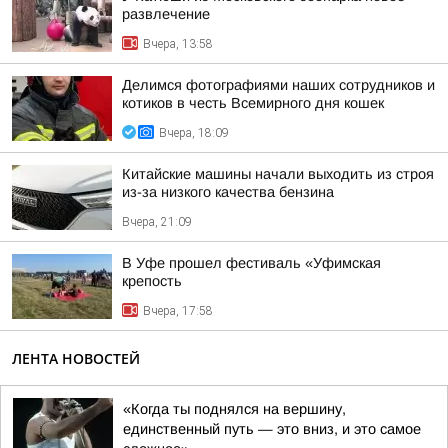
развлечение
Вчера, 13:58
Делимся фотографиями наших сотрудников и
котиков в честь Всемирного дня кошек
Вчера, 18:09
Китайские машины начали выходить из строя
из-за низкого качества бензина
Вчера, 21:09
В Уфе прошел фестиваль «Уфимская
крепость
Вчера, 17:58
ЛЕНТА НОВОСТЕЙ
«Когда ты поднялся на вершину,
единственный путь — это вниз, и это самое