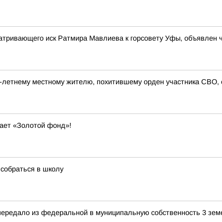
атривающего иск Ратмира Мавлиева к горсовету Уфы, объявлен 
3-летнему местному жителю, похитившему орден участника СВО,
вает «Золотой фонд»!
собраться в школу
передало из федеральной в муниципальную собственность 3 зем