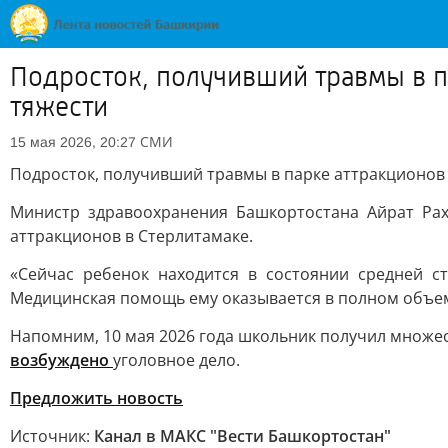
Подросток, получивший травмы в п
тяжести
СМИ
15 мая 2026, 20:27
Подросток, получивший травмы в парке аттракционов 
Министр здравоохранения Башкортостана Айрат Рах
аттракционов в Стерлитамаке.
«Сейчас ребенок находится в состоянии средней с
Медицинская помощь ему оказывается в полном объеме
Напомним, 10 мая 2026 года школьник получил множес
возбуждено
уголовное дело.
Предложить новость
Источник:
Канал в МАКС "Вести Башкортостан"