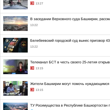
13:27
В заседании Верховного суда Башкирии, рассм
13:22
Белебеевский городской суд вынес приговор 4
13:22
Телеканал БСТ в честь своего 25-летия откры
13:15
Жители Башкирии могут помочь нуждающимся 
13:15
ТУ Росимущества в Республике Башкортостан 