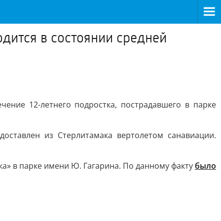
одится в состоянии средней
ение 12-летнего подростка, пострадавшего в парке
доставлен из Стерлитамака вертолетом санавиации.
а» в парке имени Ю. Гагарина. По данному факту
было