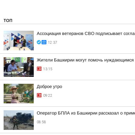
ТОП
Ассоциация ветеранов СВО подписывает соглаш
12:37
Жители Башкирии могут помочь нуждающимся 
13:15
Доброе утро
09:22
Оператор БПЛА из Башкирии рассказал о прим
08:58