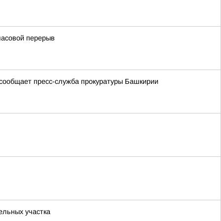
часовой перерыв
 сообщает пресс-служба прокуратуры Башкирии
ельных участка