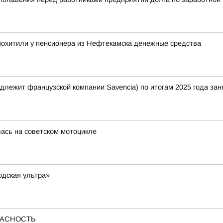
похитили у пенсионера из Нефтекамска денежные средства
лежит французской компании Savencia) по итогам 2025 года зан
лась на советском мотоцикле
одская ультра»
ОПАСНОСТЬ