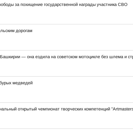
ободы за похищение государственной награды участника СВО
ельским дорогам
Башкирии — она ездила на советском мотоцикле без шлема и ст
 бурых медведей
нальный открытый чемпионат творческих компетенций "Artmasters