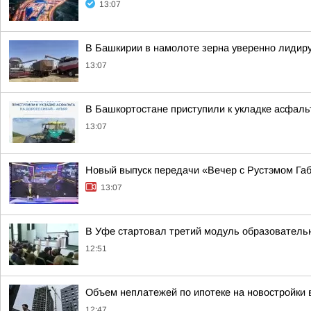
13:07
В Башкирии в намолоте зерна уверенно лидир
13:07
В Башкортостане приступили к укладке асфаль
13:07
Новый выпуск передачи «Вечер с Рустэмом Г
13:07
В Уфе стартовал третий модуль образователь
12:51
Объем неплатежей по ипотеке на новостройки
12:47