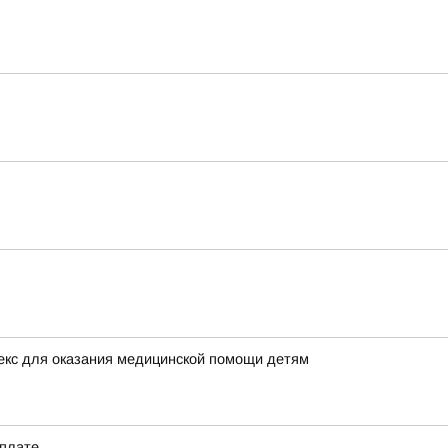
екс для оказания медицинской помощи детям
 плате