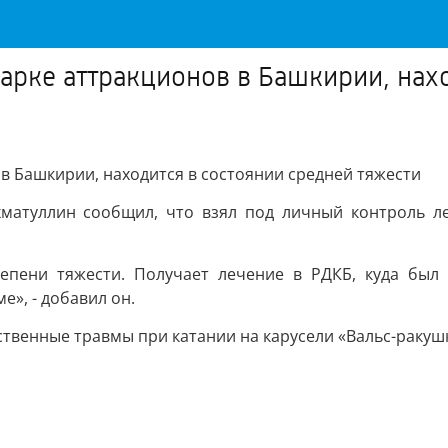
арке аттракционов в Башкирии, нах
в Башкирии, находится в состоянии средней тяжести
матуллин сообщил, что взял под личный контроль леч
тепени тяжести. Получает лечение в РДКБ, куда был 
», - добавил он.
твенные травмы при катании на карусели «Вальс-ракушк