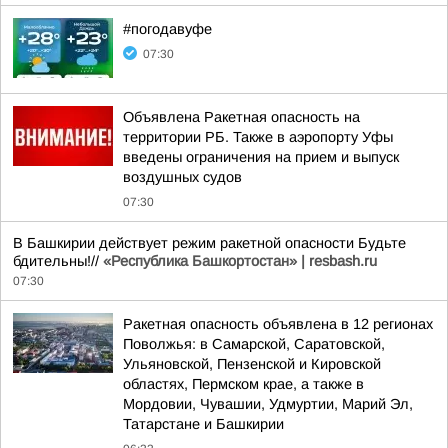
#погодавуфе
07:30
Объявлена Ракетная опасность на
территории РБ. Также в аэропорту Уфы
введены ограничения на прием и выпуск
воздушных судов
07:30
В Башкирии действует режим ракетной опасности Будьте
бдительны!//
«Республика Башкортостан» | resbash.ru
07:30
Ракетная опасность объявлена в 12 регионах
Поволжья: в Самарской, Саратовской,
Ульяновской, Пензенской и Кировской
областях, Пермском крае, а также в
Мордовии, Чувашии, Удмуртии, Марий Эл,
Татарстане и Башкирии