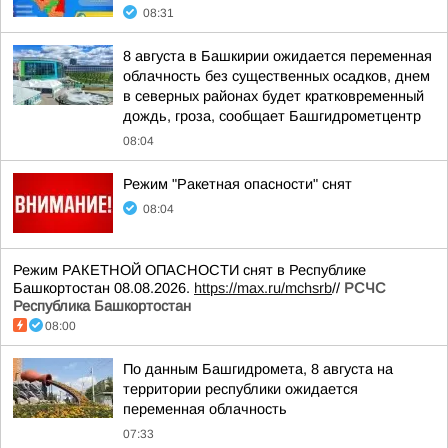
08:31
8 августа в Башкирии ожидается переменная
облачность без существенных осадков, днем
в северных районах будет кратковременный
дождь, гроза, сообщает Башгидрометцентр
08:04
Режим "Ракетная опасности" снят
08:04
Режим РАКЕТНОЙ ОПАСНОСТИ снят в Республике
Башкортостан 08.08.2026.
https://max.ru/mchsrb
//
РСЧС
Республика Башкортостан
08:00
По данным Башгидромета, 8 августа на
территории республики ожидается
переменная облачность
07:33