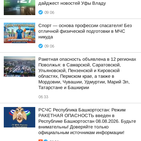
дайджест новостей Уфы Владу
09:06
Спорт — основа профессии спасателя! Без
отличной физической подготовки в МЧС
никуда
09:06
Ракетная опасность объявлена в 12 регионах
Поволжья: в Самарской, Саратовской,
Ульяновской, Пензенской и Кировской
областях, Пермском крае, а также в
Мордовии, Чувашии, Удмуртии, Марий Эл,
Татарстане и Башкирии
06:33
РСЧС Республика Башкортостан: Режим
РАКЕТНАЯ ОПАСНОСТЬ введен в
Республике Башкортостан 08.08.2026. Будьте
внимательны! Доверяйте только
официальным источникам информации!