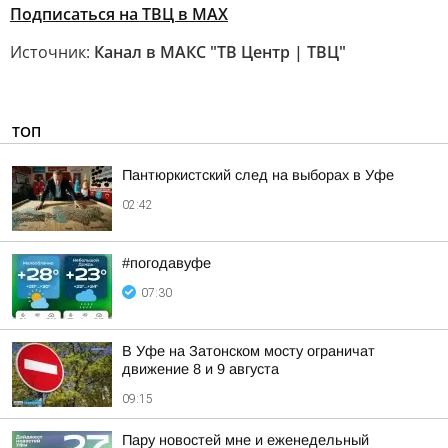
Подписаться на ТВЦ в MAX
Источник:
Канал в МАКС "ТВ Центр | ТВЦ"
ТОП
Пантюркистский след на выборах в Уфе
02:42
#погодавуфе
07:30
В Уфе на Затонском мосту ограничат
движение 8 и 9 августа
09:15
Пару новостей мне и еженедельный