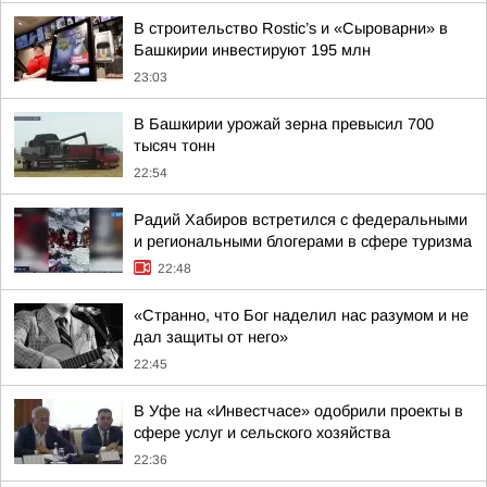
В строительство Rostic’s и «Сыроварни» в
Башкирии инвестируют 195 млн
23:03
В Башкирии урожай зерна превысил 700
тысяч тонн
22:54
Радий Хабиров встретился с федеральными
и региональными блогерами в сфере туризма
22:48
«Странно, что Бог наделил нас разумом и не
дал защиты от него»
22:45
В Уфе на «Инвестчасе» одобрили проекты в
сфере услуг и сельского хозяйства
22:36