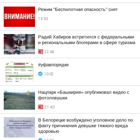
Режим "Беспилотная опасность" снят
13:33
Радий Хабиров встретился с федеральными
и региональными блогерами в сфере туризма
22:48
#уфавпорядке
10:02
Нацпарк «Башкирия» опубликовал видео с
фотоловушки
21:40
В Белорецке возбуждено уголовное дело по
факту причинения девушке тяжкого вреда
здоровью