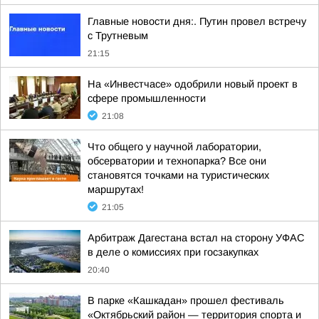
Главные новости дня:. Путин провел встречу
с Трутневым
21:15
На «Инвестчасе» одобрили новый проект в
сфере промышленности
21:08
Что общего у научной лаборатории,
обсерватории и технопарка? Все они
становятся точками на туристических
маршрутах!
21:05
Арбитраж Дагестана встал на сторону УФАС
в деле о комиссиях при госзакупках
20:40
В парке «Кашкадан» прошел фестиваль
«Октябрьский район — территория спорта и