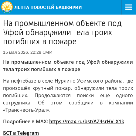
На промышленном объекте под
Уфой обнаружили тела троих
погибших в пожаре
СМИ
15 мая 2026, 22:28
На промышленном объекте под Уфой обнаружили
тела троих погибших в пожаре
На нефтебазе в селе Нурлино Уфимского района, где
произошёл крупный пожар, обнаружили тела троих
погибших. Продолжаются поиски ещё одного
сотрудника. Об этом сообщили в компании
«Транснефть-Урал».
Подробнее в MAX:
https://max.ru/bst/AZ4srHV_X1k
БСТ в Telegram