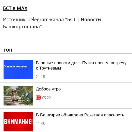
БСТ в МАХ
Источник:
Telegram-канал "БСТ | Новости
Башкортостана"
ТОП
Главные новости дня:. Путин провел встречу
с Трутневым
21:15
Доброе утро
09:22
В Башкирии объявлена Ракетная опасность
11:48