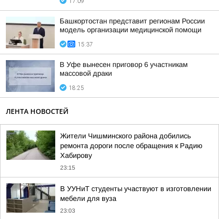
17:09
Башкортостан представит регионам России
модель организации медицинской помощи
15:37
В Уфе вынесен приговор 6 участникам
массовой драки
18:25
ЛЕНТА НОВОСТЕЙ
Жители Чишминского района добились
ремонта дороги после обращения к Радию
Хабирову
23:15
В УУНиТ студенты участвуют в изготовлении
мебели для вуза
23:03