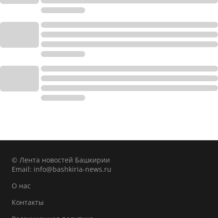
© Лента новостей Башкирии
Email:
info@bashkiria-news.ru
О нас
Контакты