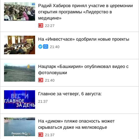
Радий Хабиров принял участие в церемонии
открытия программы «Лидерство в
медицине»
22:27
На «Инвестчасе» одобрили новые проекты
21:40
Нацпарк «Башкирия» опубликовал видео с
фотоловушки
21:40
Главное за четверг, 6 августа:
21:37
На «диком» пляже опасность может
скрываться даже на мелководье
21:37