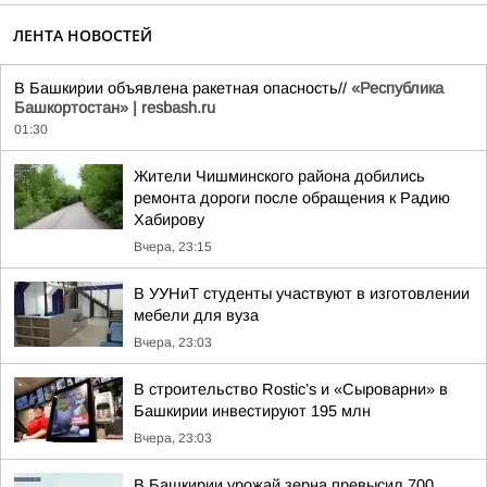
ЛЕНТА НОВОСТЕЙ
В Башкирии объявлена ракетная опасность//
«Республика
Башкортостан» | resbash.ru
01:30
Жители Чишминского района добились
ремонта дороги после обращения к Радию
Хабирову
Вчера, 23:15
В УУНиТ студенты участвуют в изготовлении
мебели для вуза
Вчера, 23:03
В строительство Rostic’s и «Сыроварни» в
Башкирии инвестируют 195 млн
Вчера, 23:03
В Башкирии урожай зерна превысил 700