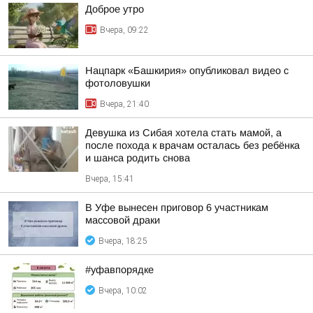
Доброе утро
Вчера, 09:22
Нацпарк «Башкирия» опубликовал видео с
фотоловушки
Вчера, 21:40
Девушка из Сибая хотела стать мамой, а
после похода к врачам осталась без ребёнка
и шанса родить снова
Вчера, 15:41
В Уфе вынесен приговор 6 участникам
массовой драки
Вчера, 18:25
#уфавпорядке
Вчера, 10:02