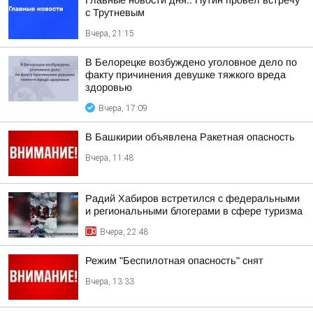
Главные новости дня:. Путин провел встречу
с Трутневым
Вчера, 21:15
В Белорецке возбуждено уголовное дело по
факту причинения девушке тяжкого вреда
здоровью
Вчера, 17:09
В Башкирии объявлена Ракетная опасность
Вчера, 11:48
Радий Хабиров встретился с федеральными
и региональными блогерами в сфере туризма
Вчера, 22:48
Режим "Беспилотная опасность" снят
Вчера, 13:33