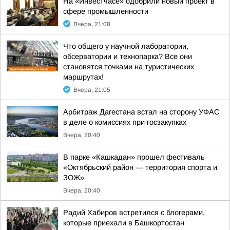
На «Инвестчасе» одобрили новый проект в
сфере промышленности
Вчера, 21:08
Что общего у научной лаборатории,
обсерватории и технопарка? Все они
становятся точками на туристических
маршрутах!
Вчера, 21:05
Арбитраж Дагестана встал на сторону УФАС
в деле о комиссиях при госзакупках
Вчера, 20:40
В парке «Кашкадан» прошел фестиваль
«Октябрьский район — территория спорта и
ЗОЖ»
Вчера, 20:40
Радий Хабиров встретился с блогерами,
которые приехали в Башкортостан