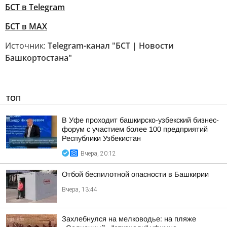
БСТ в Telegram
БСТ в МАХ
Источник:
Telegram-канал "БСТ | Новости
Башкортостана"
ТОП
В Уфе проходит башкирско-узбекский бизнес-
форум с участием более 100 предприятий
Республики Узбекистан
Вчера, 20:12
Отбой беспилотной опасности в Башкирии
Вчера, 13:44
Захлебнулся на мелководье: на пляже