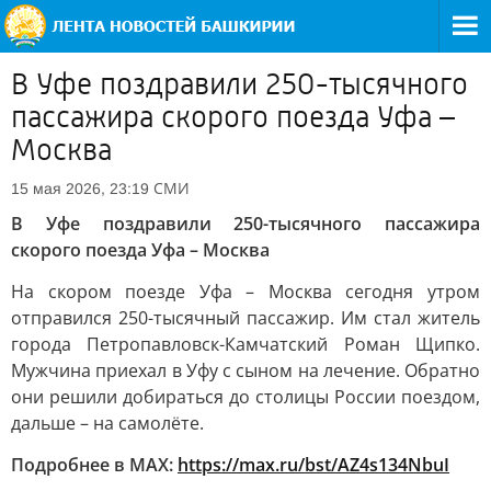
В Уфе поздравили 250-тысячного
пассажира скорого поезда Уфа –
Москва
СМИ
15 мая 2026, 23:19
В Уфе поздравили 250-тысячного пассажира
скорого поезда Уфа – Москва
На скором поезде Уфа – Москва сегодня утром
отправился 250-тысячный пассажир. Им стал житель
города Петропавловск-Камчатский Роман Щипко.
Мужчина приехал в Уфу с сыном на лечение. Обратно
они решили добираться до столицы России поездом,
дальше – на самолёте.
Подробнее в MAX:
https://max.ru/bst/AZ4s134NbuI