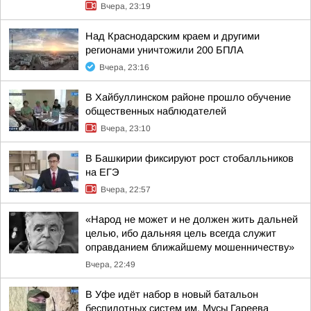
Вчера, 23:19
Над Краснодарским краем и другими
регионами уничтожили 200 БПЛА
Вчера, 23:16
В Хайбуллинском районе прошло обучение
общественных наблюдателей
Вчера, 23:10
В Башкирии фиксируют рост стобалльников
на ЕГЭ
Вчера, 22:57
«Народ не может и не должен жить дальней
целью, ибо дальняя цель всегда служит
оправданием ближайшему мошенничеству»
Вчера, 22:49
В Уфе идёт набор в новый батальон
беспилотных систем им. Мусы Гареева