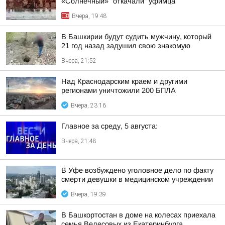
«Солнечный» "откачали" уфимца
Вчера, 19:48
В Башкирии будут судить мужчину, который
21 год назад задушил свою знакомую
Вчера, 21:52
Над Краснодарским краем и другими
регионами уничтожили 200 БПЛА
Вчера, 23:16
Главное за среду, 5 августа:
Вчера, 21:48
В Уфе возбуждено уголовное дело по факту
смерти девушки в медицинском учреждении
Вчера, 19:39
В Башкортостан в доме на колесах приехала
семья Велесовых из Екатеринбурга