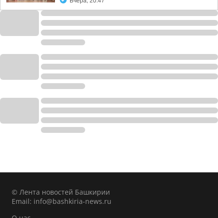
Вчера, 20:47
© Лента новостей Башкирии
Email:
info@bashkiria-news.ru
О нас