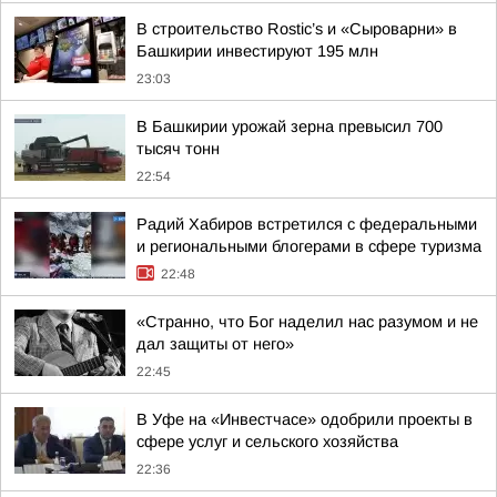
В строительство Rostic’s и «Сыроварни» в
Башкирии инвестируют 195 млн
23:03
В Башкирии урожай зерна превысил 700
тысяч тонн
22:54
Радий Хабиров встретился с федеральными
и региональными блогерами в сфере туризма
22:48
«Странно, что Бог наделил нас разумом и не
дал защиты от него»
22:45
В Уфе на «Инвестчасе» одобрили проекты в
сфере услуг и сельского хозяйства
22:36