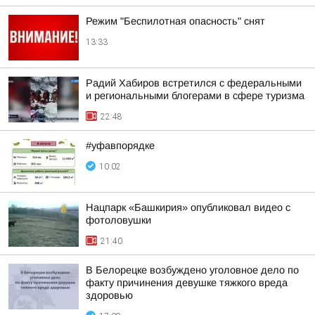
Режим "Беспилотная опасность" снят
13:33
Радий Хабиров встретился с федеральными
и региональными блогерами в сфере туризма
22:48
#уфавпорядке
10:02
Нацпарк «Башкирия» опубликовал видео с
фотоловушки
21:40
В Белорецке возбуждено уголовное дело по
факту причинения девушке тяжкого вреда
здоровью