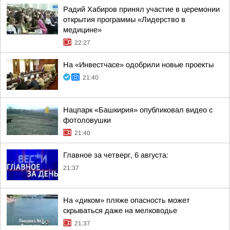
Радий Хабиров принял участие в церемонии
открытия программы «Лидерство в
медицине»
22:27
На «Инвестчасе» одобрили новые проекты
21:40
Нацпарк «Башкирия» опубликовал видео с
фотоловушки
21:40
Главное за четверг, 6 августа:
21:37
На «диком» пляже опасность может
скрываться даже на мелководье
21:37