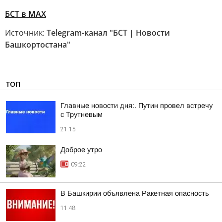
БСТ в МАХ
Источник:
Telegram-канал "БСТ | Новости
Башкортостана"
ТОП
Главные новости дня:. Путин провел встречу
с Трутневым
21:15
Доброе утро
09:22
В Башкирии объявлена Ракетная опасность
11:48