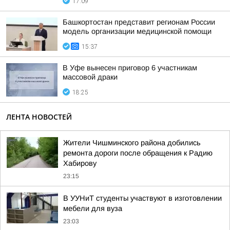
17:09
Башкортостан представит регионам России
модель организации медицинской помощи
15:37
В Уфе вынесен приговор 6 участникам
массовой драки
18:25
ЛЕНТА НОВОСТЕЙ
Жители Чишминского района добились
ремонта дороги после обращения к Радию
Хабирову
23:15
В УУНиТ студенты участвуют в изготовлении
мебели для вуза
23:03