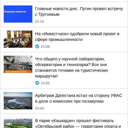
Главные новости дня:. Путин провел встречу
с Трутневым
21:15
На «Инвестчасе» одобрили новый проект в
сфере промышленности
21:08
Что общего у научной лаборатории,
обсерватории и технопарка? Все они
становятся точками на туристических
маршрутах!
21:05
Арбитраж Дагестана встал на сторону УФАС
в деле о комиссиях при госзакупках
20:40
В парке «Кашкадан» прошел фестиваль
«Октябрьский район — территория спорта и