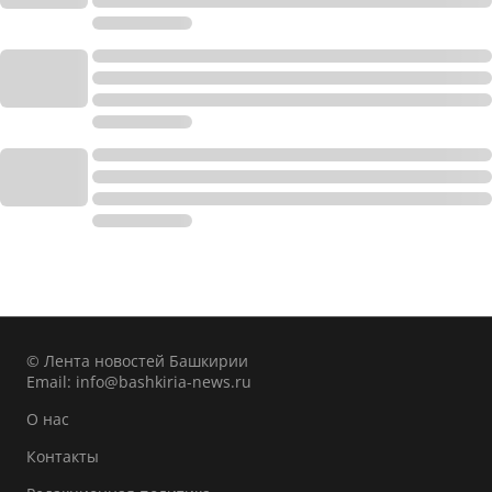
© Лента новостей Башкирии
Email:
info@bashkiria-news.ru
О нас
Контакты