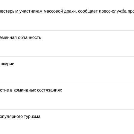
шестерым участникам массовой драки, сообщает пресс-служба пр
ременная облачность
ашкирии
стие в командных состязаниях
опулярного туризма