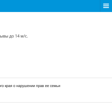
ывы до 14 м/с.
го края о нарушении прав ее семьи