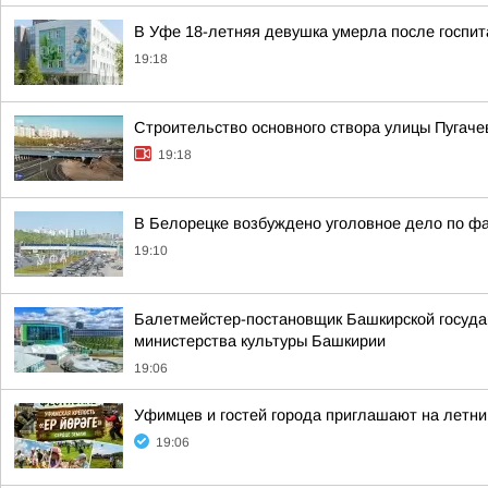
В Уфе 18-летняя девушка умерла после госпи
19:18
Строительство основного створа улицы Пугаче
19:18
В Белорецке возбуждено уголовное дело по фа
19:10
Балетмейстер-постановщик Башкирской госуда
министерства культуры Башкирии
19:06
Уфимцев и гостей города приглашают на летни
19:06