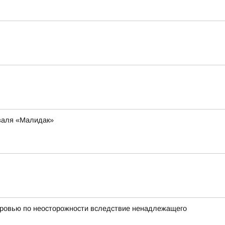
иваля «Малидак»
оровью по неосторожности вследствие ненадлежащего