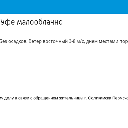
в Уфе малооблачно
ез осадков. Ветер восточный 3-8 м/с, днем местами пор
у делу в связи с обращением жительницы г. Соликамска Пермско