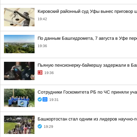
Кировский районный суд Уфы вынес приговор 
19:42
По данным Башгидромета, 7 августа в Уфе пе
19:36
Пьяную пенсионерку-байкершу задержали в Б
19:36
Сотрудники Госкомитета РБ по ЧС приняли уча
19:31
Башкортостан стал одним из лидеров научно-п
19:29