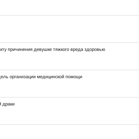
кту причинения девушке тяжкого вреда здоровью
дель организации медицинской помощи
й драки