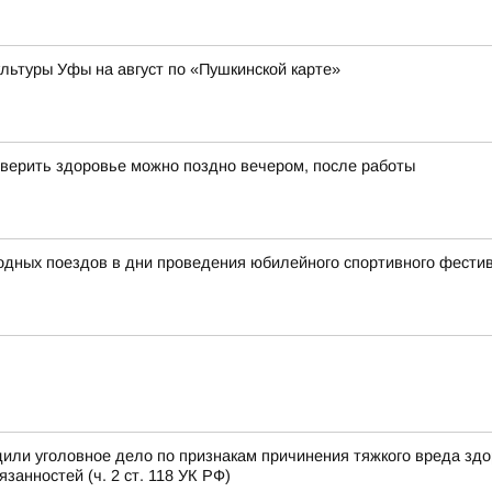
ьтуры Уфы на август по «Пушкинской карте»
верить здоровье можно поздно вечером, после работы
родных поездов в дни проведения юбилейного спортивного фест
или уголовное дело по признакам причинения тяжкого вреда зд
анностей (ч. 2 ст. 118 УК РФ)