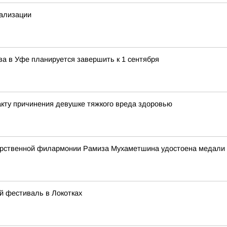
тализации
ва в Уфе планируется завершить к 1 сентября
кту причинения девушке тяжкого вреда здоровью
рственной филармонии Рамиза Мухаметшина удостоена медали «З
й фестиваль в Локотках