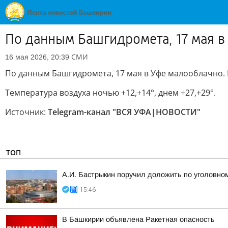
По данным Башгидромета, 17 мая 
СМИ
16 мая 2026, 20:39
По данным Башгидромета, 17 мая в Уфе малооблачно. Б
Температура воздуха ночью +12,+14°, днем +27,+29°.
Источник:
Telegram-канал "ВСЯ УФА|НОВОСТИ"
ТОП
А.И. Бастрыкин поручил доложить по уголовном
15:46
В Башкирии объявлена Ракетная опасность