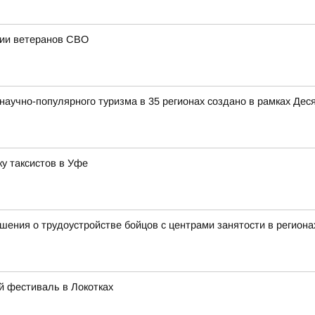
ции ветеранов СВО
аучно-популярного туризма в 35 регионах создано в рамках Деся
у таксистов в Уфе
ения о трудоустройстве бойцов с центрами занятости в региона
й фестиваль в Локотках