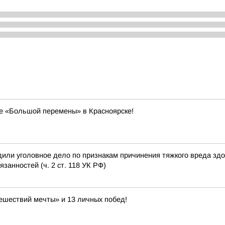
е «Большой перемены» в Красноярске!
или уголовное дело по признакам причинения тяжкого вреда зд
анностей (ч. 2 ст. 118 УК РФ)
ешествий мечты» и 13 личных побед!