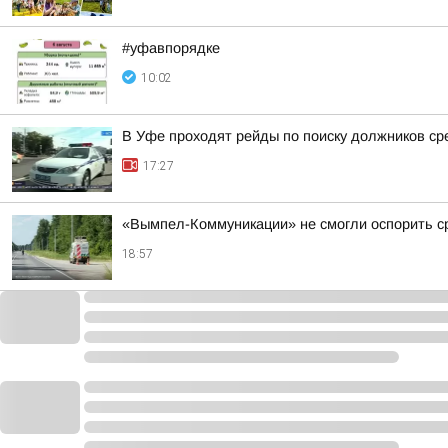
#уфавпорядке
10:02
В Уфе проходят рейды по поиску должников ср
17:27
«Вымпел-Коммуникации» не смогли оспорить ср
18:57