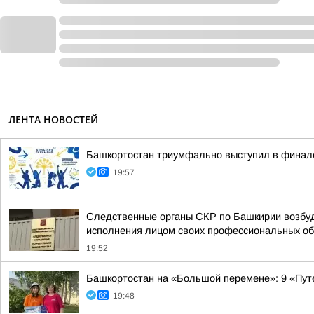
ЛЕНТА НОВОСТЕЙ
Башкортостан триумфально выступил в финал
19:57
Следственные органы СКР по Башкирии возбуд
исполнения лицом своих профессиональных обяз
19:52
Башкортостан на «Большой перемене»: 9 «Пут
19:48