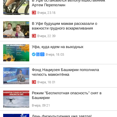
В Уфе остановился велопутешественник
Артем Перепелкин
Вчера, 23:18
В Уфе будущим мамам рассказали о
важности грудного вскармливания
Вчера, 22:39
Уфа, куда идем на выходных
Вчера, 18:03
Фонд Нацмузея Башкирии пополнила
челюсть мамонтёнка
Вчера, 18:01
Режим "Беспилотная опасность" снят в
Башкирии
Вчера, 09:21
День физкультурника уже завтра!