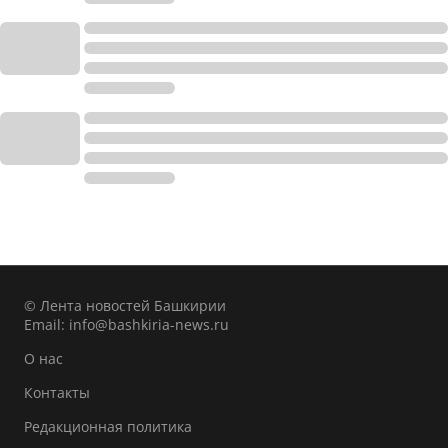
© Лента новостей Башкирии
Email:
info@bashkiria-news.ru
О нас
Контакты
Редакционная политика