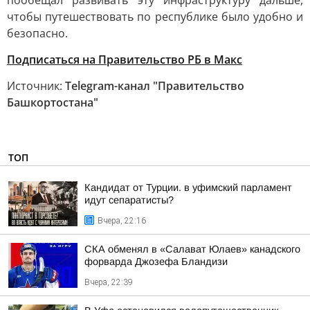
пообещал развивать эту инфраструктуру дальше,
чтобы путешествовать по республике было удобно и
безопасно.
Подписаться на Правительство РБ в Макс
Источник:
Telegram-канал "Правительство
Башкортостана"
ТОП
Кандидат от Турции. в уфимский парламент
идут сепаратисты?
Вчера, 22:16
СКА обменял в «Салават Юлаев» канадского
форварда Джозефа Бландизи
Вчера, 22:39