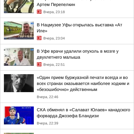
Артем Перепелкин
Вчера, 23:18
В Нацмузее Уфы открылась выставка «Ат
Иле»
Вчера, 23:04
В Уфе врачи удалили опухоль в мозге у
двухлетнего малыша
Вчера, 22:51
«Один прием буржуазной печати всегда и во
всех странах оказывается наиболее ходким и
«безошибочно» действенным
Вчера, 22:46
СКА обменял в «Салават Юлаев» канадского
форварда Джозефа Бландизи
Вчера, 22:39