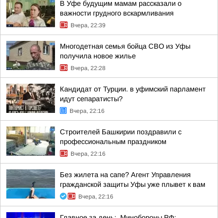
В Уфе будущим мамам рассказали о
важности грудного вскармливания
Вчера, 22:39
Многодетная семья бойца СВО из Уфы
получила новое жилье
Вчера, 22:28
Кандидат от Турции. в уфимский парламент
идут сепаратисты?
Вчера, 22:16
Строителей Башкирии поздравили с
профессиональным праздником
Вчера, 22:16
Без жилета на сапе? Агент Управления
гражданской защиты Уфы уже плывет к вам
Вчера, 22:16
Главное за день:. Минобороны РФ: