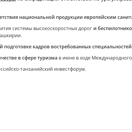
ветствия национальной продукции европейским сани
вития системы высокоскоростных дорог
и беспилотник
Башкирии.
й подготовке кадров востребованных специальностей
ичестве в сфере туризма
в июне в ходе Международного
ссийско-танзанийский инвестфорум.