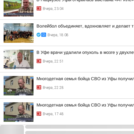
Вчера, 23:04
Волейбол объединяет, вдохновляет и делает т
Вчера, 18:08
В Уфе врачи удалили опухоль в мозге у двухл
Вчера, 22:51
Многодетная семья бойца СВО из Уфы получи
Вчера, 22:28
Многодетная семья бойца СВО из Уфы получи
Вчера, 17:48