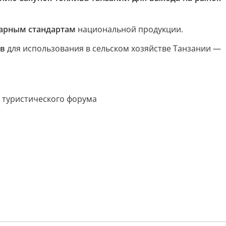
тарным стандартам
национальной продукции.
ов
для использования в сельском хозяйстве Танзании —
 туристического форума