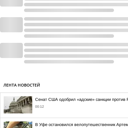
ЛЕНТА НОВОСТЕЙ
Сенат США одобрил «адские» санкции против 
00:12
В Уфе остановился велопутешественник Арте