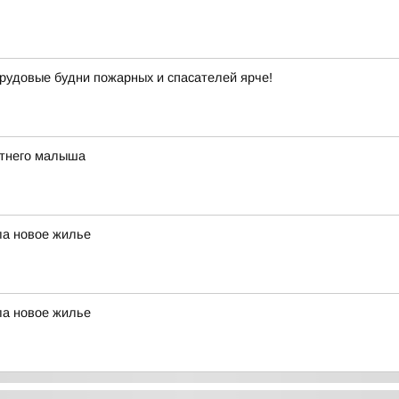
рудовые будни пожарных и спасателей ярче!
етнего малыша
ла новое жилье
ла новое жилье