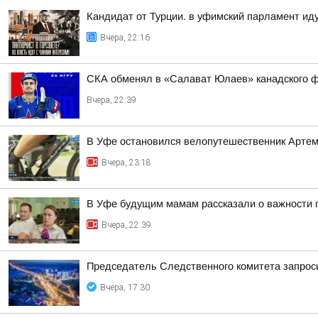
Кандидат от Турции. в уфимский парламент ид
Вчера, 22:16
СКА обменял в «Салават Юлаев» канадского 
Вчера, 22:39
В Уфе остановился велопутешественник Арте
Вчера, 23:18
В Уфе будущим мамам рассказали о важности 
Вчера, 22:39
Председатель Следственного комитета запроси
Вчера, 17:30