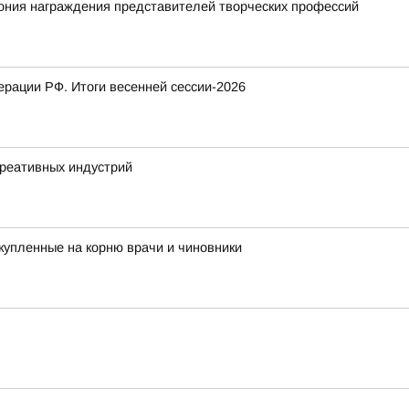
ония награждения представителей творческих профессий
рации РФ. Итоги весенней сессии-2026
креативных индустрий
купленные на корню врачи и чиновники