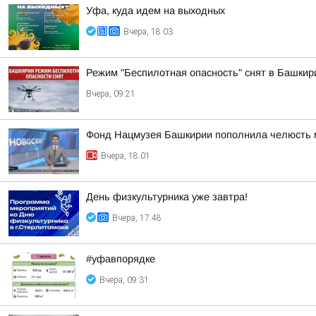
Уфа, куда идем на выходных
Вчера, 18:03
Режим "Беспилотная опасность" снят в Башкир
Вчера, 09:21
Фонд Нацмузея Башкирии пополнила челюсть 
Вчера, 18:01
День физкультурника уже завтра!
Вчера, 17:48
#уфавпорядке
Вчера, 09:31