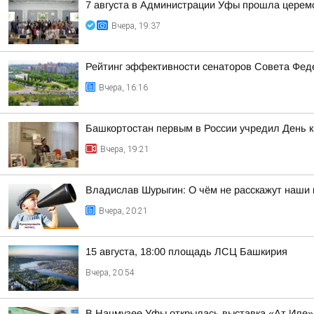
7 августа в Администрации Уфы прошла церем
Вчера, 19:37
Рейтинг эффективности сенаторов Совета Феде
Вчера, 16:16
Башкортостан первым в России учредил День 
Вчера, 19:21
Владислав Шурыгин: О чём не расскажут наши 
Вчера, 20:21
15 августа, 18:00 площадь ЛСЦ Башкирия
Вчера, 20:54
В Нацмузее Уфы открылась выставка «Ат Иле»