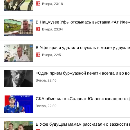
Вчера, 23:18
В Нацмузее Уфы открылась выставка «Ат Иле»
Вчера, 23:04
В Уфе врачи удалили опухоль в мозге у двухл
Вчера, 22:51
«Один прием буржуазной печати всегда и во в
Вчера, 22:46
СКА обменял в «Салават Юлаев» канадского 
Вчера, 22:39
В Уфе будущим мамам рассказали о важности 